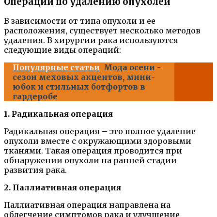
Операции по удалению опухолей
В зависимости от типа опухоли и ее
расположения, существует несколько методов
удаления. В хирургии рака используются
следующие виды операций:
Популярные статьи
Мода осени -
сезон меховых акцентов, мини-
юбок и стильных ботфортов в
гардеробе
1. Радикальная операция
Радикальная операция – это полное удаление
опухоли вместе с окружающими здоровыми
тканями. Такая операция проводится при
обнаружении опухоли на ранней стадии
развития рака.
2. Паллиативная операция
Паллиативная операция направлена на
облегчение симптомов рака и улучшение