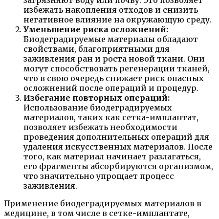
загрязняют воду или почву. Это позволяет
избежать накопления отходов и снизить
негативное влияние на окружающую среду.
Уменьшение риска осложнений:
Биодеградируемые материалы обладают
свойствами, благоприятными для
заживления ран и роста новой ткани. Они
могут способствовать регенерации тканей,
что в свою очередь снижает риск опасных
осложнений после операций и процедур.
Избегание повторных операций:
Использование биодеградируемых
материалов, таких как сетка-имплантат,
позволяет избежать необходимости
проведения дополнительных операций для
удаления искусственных материалов. После
того, как материал начинает разлагаться,
его фрагменты абсорбируются организмом,
что значительно упрощает процесс
заживления.
Применение биодеградируемых материалов в
медицине, в том числе в сетке-имплантате,