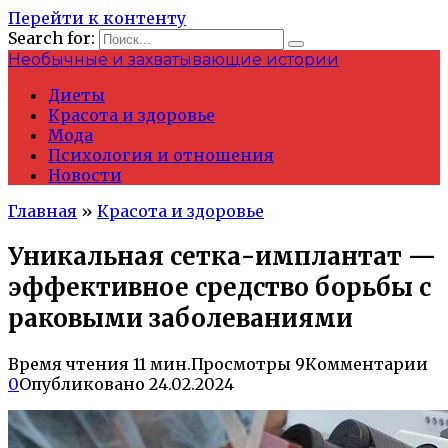
Перейти к контенту
Search for:
Необычные и захватывающие истории
Диеты
Красота и здоровье
Мода
Психология и отношения
Новости
Главная
»
Красота и здоровье
Уникальная сетка-имплантат —
эффективное средство борьбы с
раковыми заболеваниями
Время чтения
11 мин.
Просмотры
9
Комментарии
0
Опубликовано
24.02.2024