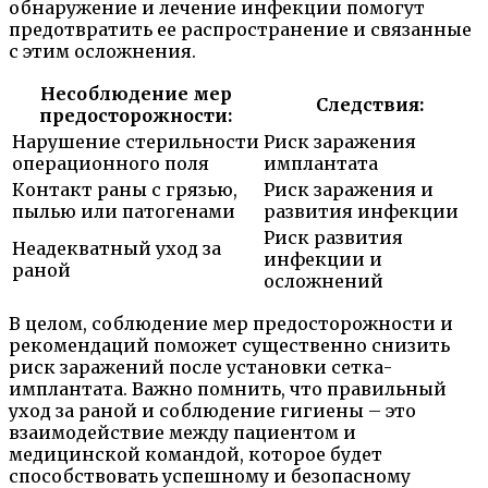
обнаружение и лечение инфекции помогут
предотвратить ее распространение и связанные
с этим осложнения.
Несоблюдение мер
Следствия:
предосторожности:
Нарушение стерильности
Риск заражения
операционного поля
имплантата
Контакт раны с грязью,
Риск заражения и
пылью или патогенами
развития инфекции
Риск развития
Неадекватный уход за
инфекции и
раной
осложнений
В целом, соблюдение мер предосторожности и
рекомендаций поможет существенно снизить
риск заражений после установки сетка-
имплантата. Важно помнить, что правильный
уход за раной и соблюдение гигиены – это
взаимодействие между пациентом и
медицинской командой, которое будет
способствовать успешному и безопасному