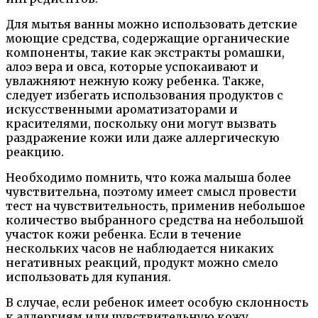
Для мытья ванны можно использовать детские
моющие средства, содержащие органические
компоненты, такие как экстракты ромашки,
алоэ вера и овса, которые успокаивают и
увлажняют нежную кожу ребенка. Также,
следует избегать использования продуктов с
искусственными ароматизаторами и
красителями, поскольку они могут вызвать
раздражение кожи или даже аллергическую
реакцию.
Необходимо помнить, что кожа малыша более
чувствительна, поэтому имеет смысл провести
тест на чувствительность, применив небольшое
количество выбранного средства на небольшой
участок кожи ребенка. Если в течение
нескольких часов не наблюдается никаких
негативных реакций, продукт можно смело
использовать для купания.
В случае, если ребенок имеет особую склонность
к аллергиям или чувствительную кожу,