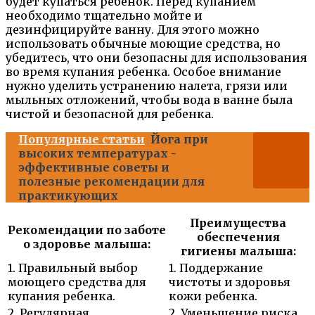
будет купаться ребенок. Перед купанием
необходимо тщательно мойте и
дезинфицируйте ванну. Для этого можно
использовать обычные моющие средства, но
убедитесь, что они безопасны для использования
во время купания ребенка. Особое внимание
нужно уделить устранению налета, грязи или
мыльных отложений, чтобы вода в ванне была
чистой и безопасной для ребенка.
Популярные статьи
Йога при
высоких температурах -
эффективные советы и
полезные рекомендации для
практикующих
Преимущества
Рекомендации по заботе
обеспечения
о здоровье малыша:
гигиены малыша:
1. Правильный выбор
1. Поддержание
моющего средства для
чистоты и здоровья
купания ребенка.
кожи ребенка.
2. Регулярная
2. Уменьшение риска