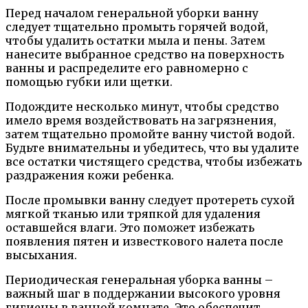
Перед началом генеральной уборки ванну
следует тщательно промыть горячей водой,
чтобы удалить остатки мыла и пены. Затем
нанесите выбранное средство на поверхность
ванны и распределите его равномерно с
помощью губки или щетки.
Подождите несколько минут, чтобы средство
имело время воздействовать на загрязнения,
затем тщательно промойте ванну чистой водой.
Будьте внимательны и убедитесь, что вы удалите
все остатки чистящего средства, чтобы избежать
раздражения кожи ребенка.
После промывки ванну следует протереть сухой
мягкой тканью или тряпкой для удаления
оставшейся влаги. Это поможет избежать
появления пятен и известкового налета после
высыхания.
Периодическая генеральная уборка ванны –
важный шаг в поддержании высокого уровня
гигиены в ванной комнате. Это обеспечит