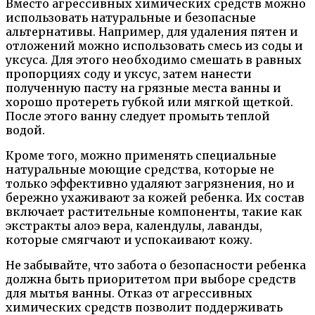
Вместо агрессивных химических средств можно
использовать натуральные и безопасные
альтернативы. Например, для удаления пятен и
отложений можно использовать смесь из соды и
уксуса. Для этого необходимо смешать в равных
пропорциях соду и уксус, затем нанести
полученную пасту на грязные места ванны и
хорошо протереть губкой или мягкой щеткой.
После этого ванну следует промыть теплой
водой.
Кроме того, можно применять специальные
натуральные моющие средства, которые не
только эффективно удаляют загрязнения, но и
бережно ухаживают за кожей ребенка. Их состав
включает растительные компоненты, такие как
экстракты алоэ вера, календулы, лаванды,
которые смягчают и успокаивают кожу.
Не забывайте, что забота о безопасности ребенка
должна быть приоритетом при выборе средств
для мытья ванны. Отказ от агрессивных
химических средств позволит поддерживать