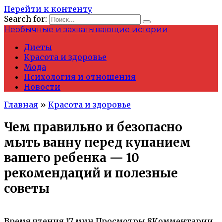
Перейти к контенту
Search for:
Необычные и захватывающие истории
Диеты
Красота и здоровье
Мода
Психология и отношения
Новости
Главная
»
Красота и здоровье
Чем правильно и безопасно
мыть ванну перед купанием
вашего ребенка — 10
рекомендаций и полезные
советы
Время чтения
17 мин.
Просмотры
8
Комментарии