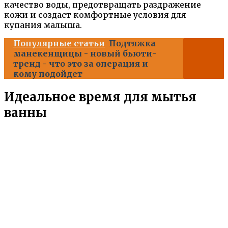
качество воды, предотвращать раздражение
кожи и создаст комфортные условия для
купания малыша.
Популярные статьи
Подтяжка
манекенщицы - новый бьюти-
тренд - что это за операция и
кому подойдет
Идеальное время для мытья
ванны