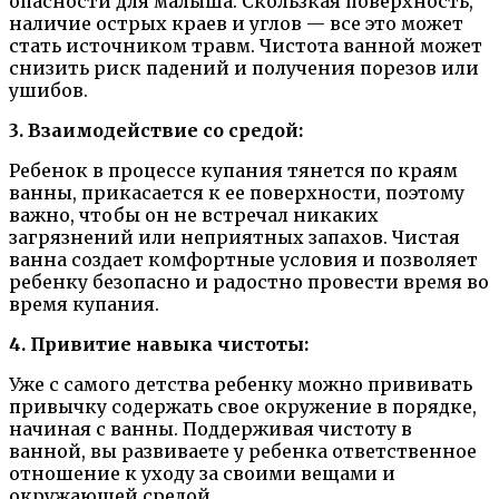
опасности для малыша. Скользкая поверхность,
наличие острых краев и углов — все это может
стать источником травм. Чистота ванной может
снизить риск падений и получения порезов или
ушибов.
3. Взаимодействие со средой:
Ребенок в процессе купания тянется по краям
ванны, прикасается к ее поверхности, поэтому
важно, чтобы он не встречал никаких
загрязнений или неприятных запахов. Чистая
ванна создает комфортные условия и позволяет
ребенку безопасно и радостно провести время во
время купания.
4. Привитие навыка чистоты:
Уже с самого детства ребенку можно прививать
привычку содержать свое окружение в порядке,
начиная с ванны. Поддерживая чистоту в
ванной, вы развиваете у ребенка ответственное
отношение к уходу за своими вещами и
окружающей средой.