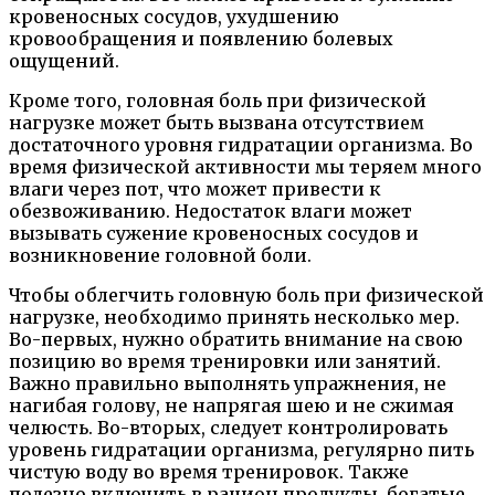
кровеносных сосудов, ухудшению
кровообращения и появлению болевых
ощущений.
Кроме того, головная боль при физической
нагрузке может быть вызвана отсутствием
достаточного уровня гидратации организма. Во
время физической активности мы теряем много
влаги через пот, что может привести к
обезвоживанию. Недостаток влаги может
вызывать сужение кровеносных сосудов и
возникновение головной боли.
Чтобы облегчить головную боль при физической
нагрузке, необходимо принять несколько мер.
Во-первых, нужно обратить внимание на свою
позицию во время тренировки или занятий.
Важно правильно выполнять упражнения, не
нагибая голову, не напрягая шею и не сжимая
челюсть. Во-вторых, следует контролировать
уровень гидратации организма, регулярно пить
чистую воду во время тренировок. Также
полезно включить в рацион продукты, богатые