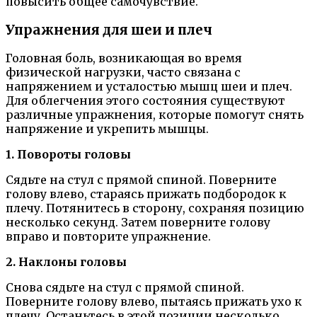
повысить общее самочувствие.
Упражнения для шеи и плеч
Головная боль, возникающая во время
физической нагрузки, часто связана с
напряжением и усталостью мышц шеи и плеч.
Для облегчения этого состояния существуют
различные упражнения, которые помогут снять
напряжение и укрепить мышцы.
1. Повороты головы
Сядьте на стул с прямой спиной. Поверните
голову влево, стараясь прижать подбородок к
плечу. Потянитесь в сторону, сохраняя позицию
несколько секунд. Затем поверните голову
вправо и повторите упражнение.
2. Наклоны головы
Снова сядьте на стул с прямой спиной.
Поверните голову влево, пытаясь прижать ухо к
плечу. Останьтесь в этой позиции несколько