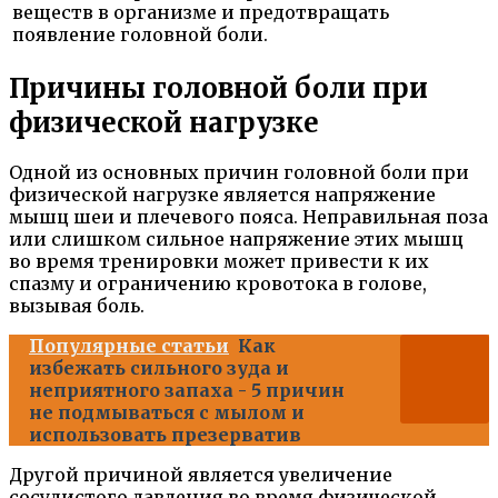
веществ в организме и предотвращать
появление головной боли.
Причины головной боли при
физической нагрузке
Одной из основных причин головной боли при
физической нагрузке является напряжение
мышц шеи и плечевого пояса. Неправильная поза
или слишком сильное напряжение этих мышц
во время тренировки может привести к их
спазму и ограничению кровотока в голове,
вызывая боль.
Популярные статьи
Как
избежать сильного зуда и
неприятного запаха - 5 причин
не подмываться с мылом и
использовать презерватив
Другой причиной является увеличение
сосудистого давления во время физической