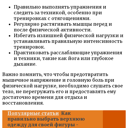
Правильно выполнять упражнения и
следить за техникой, особенно при
тренировках с отягощениями.
Регулярно растягивать мышцы перед и
после физической активности.
Избегать излишней физической нагрузки и
устанавливать правильную интенсивность
тренировок.
Практиковать расслабляющие упражнения
и техники, такие как йога или глубокое
дыхание.
Важно помнить, что чтобы предотвратить
мышечное напряжение и головную боль при
физической нагрузке, необходимо слушать свое
тело, не перегружать его и предоставлять ему
достаточно времени для отдыха и
восстановления.
Популярные статьи
Как
правильно выбрать верхнюю
одежду для своей фигуры -