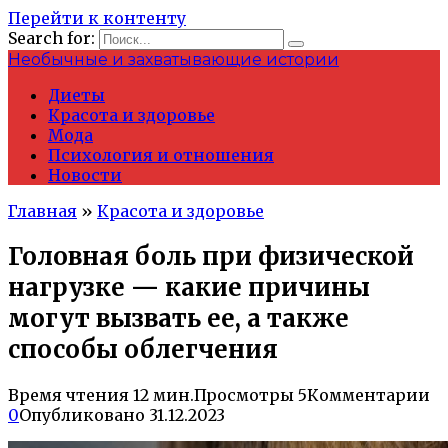
Перейти к контенту
Search for:
Необычные и захватывающие истории
Диеты
Красота и здоровье
Мода
Психология и отношения
Новости
Главная
»
Красота и здоровье
Головная боль при физической
нагрузке — какие причины
могут вызвать ее, а также
способы облегчения
Время чтения
12 мин.
Просмотры
5
Комментарии
0
Опубликовано
31.12.2023