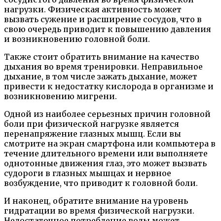
нагрузки. Физическая активность может
вызвать сужение и расширение сосудов, что в
свою очередь приводит к повышению давления
и возникновению головной боли.
Также стоит обратить внимание на качество
дыхания во время тренировки. Неправильное
дыхание, в том числе зажать дыхание, может
привести к недостатку кислорода в организме и
возникновению мигрени.
Одной из наиболее серьезных причин головной
боли при физической нагрузке является
перенапряжение глазных мышц. Если вы
смотрите на экран смартфона или компьютера в
течение длительного времени или выполняете
однотонные движения глаз, это может вызвать
судороги в глазных мышцах и нервное
возбуждение, что приводит к головной боли.
И наконец, обратите внимание на уровень
гидратации во время физической нагрузки.
Недостаточное потребление воды может