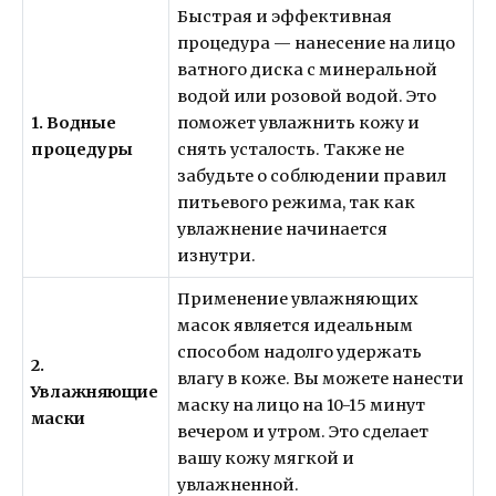
Быстрая и эффективная
процедура — нанесение на лицо
ватного диска с минеральной
водой или розовой водой. Это
1. Водные
поможет увлажнить кожу и
процедуры
снять усталость. Также не
забудьте о соблюдении правил
питьевого режима, так как
увлажнение начинается
изнутри.
Применение увлажняющих
масок является идеальным
способом надолго удержать
2.
влагу в коже. Вы можете нанести
Увлажняющие
маску на лицо на 10-15 минут
маски
вечером и утром. Это сделает
вашу кожу мягкой и
увлажненной.