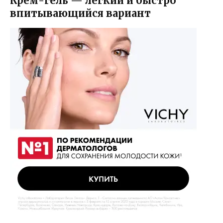
Крем-гель — легкий и быстро
впитывающийся вариант