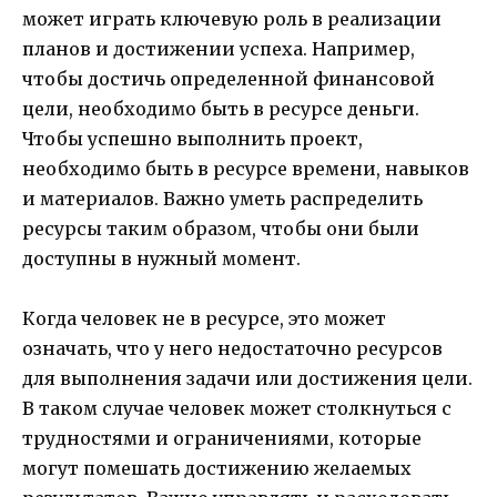
может играть ключевую роль в реализации
планов и достижении успеха. Например,
чтобы достичь определенной финансовой
цели, необходимо быть в ресурсе деньги.
Чтобы успешно выполнить проект,
необходимо быть в ресурсе времени, навыков
и материалов. Важно уметь распределить
ресурсы таким образом, чтобы они были
доступны в нужный момент.
Когда человек не в ресурсе, это может
означать, что у него недостаточно ресурсов
для выполнения задачи или достижения цели.
В таком случае человек может столкнуться с
трудностями и ограничениями, которые
могут помешать достижению желаемых