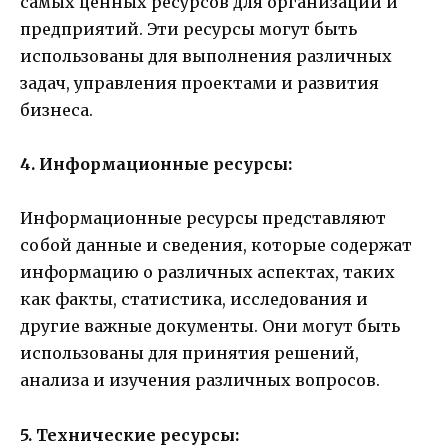
самых ценных ресурсов для организаций и
предприятий. Эти ресурсы могут быть
использованы для выполнения различных
задач, управления проектами и развития
бизнеса.
4. Информационные ресурсы:
Информационные ресурсы представляют
собой данные и сведения, которые содержат
информацию о различных аспектах, таких
как факты, статистика, исследования и
другие важные документы. Они могут быть
использованы для принятия решений,
анализа и изучения различных вопросов.
5. Технические ресурсы: