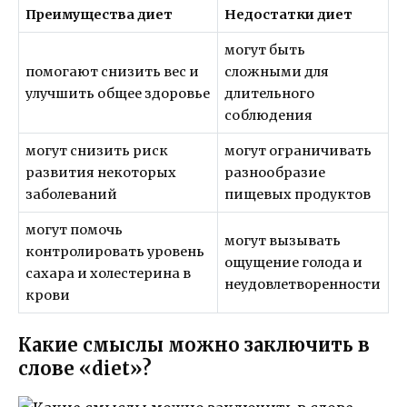
Преимущества диет
Недостатки диет
могут быть
помогают снизить вес и
сложными для
улучшить общее здоровье
длительного
соблюдения
могут снизить риск
могут ограничивать
развития некоторых
разнообразие
заболеваний
пищевых продуктов
могут помочь
могут вызывать
контролировать уровень
ощущение голода и
сахара и холестерина в
неудовлетворенности
крови
Какие смыслы можно заключить в
слове «diet»?