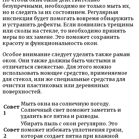
безупречными, необходимо не только мыть их,
но и следить за их состоянием. Регулярная
инспекция будет помогать вовремя обнаружить
и устранить дефекты. Если появились трещины
или сколы на стекле, то необходимо принять
меры по их замене. Это поможет сохранить
красоту и функциональность окон.
Особое внимание следует уделять также рамам
окон. Они также должны быть чистыми и
отличаться свежестью. Для этого можно
использовать моющее средство, применяемое
для стекол, или же специальные средства для
очистки пластиковых или деревянных
поверхностей.
Мыть окна на солнечную погоду.
Совет
Солнечный свет поможет заметить и
1
удалить все пятна и разводы.
Убирать пыль с окон регулярно. Это
Совет
поможет избежать уплотнения грязи,
2
которая создает пятна при влажной