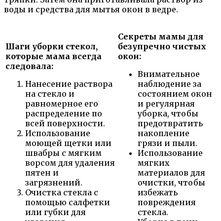
воды и средства для мытья окон в ведре.
Секреты мамы для
Шаги уборки стекол,
безупречно чистых
которые мама всегда
окон:
следовала:
Внимательное
Нанесение раствора
наблюдение за
на стекло и
состоянием окон
равномерное его
и регулярная
распределение по
уборка, чтобы
всей поверхности.
предотвратить
Использование
накопление
моющей щетки или
грязи и пыли.
швабры с мягким
Использование
ворсом для удаления
мягких
пятен и
материалов для
загрязнений.
очистки, чтобы
Очистка стекла с
избежать
помощью салфетки
повреждения
или губки для
стекла.