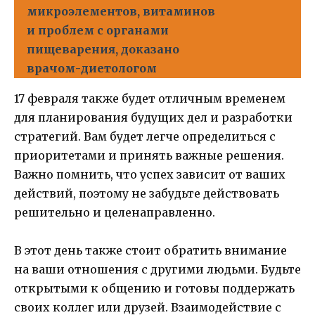
микроэлементов, витаминов
и проблем с органами
пищеварения, доказано
врачом-диетологом
17 февраля также будет отличным временем
для планирования будущих дел и разработки
стратегий. Вам будет легче определиться с
приоритетами и принять важные решения.
Важно помнить, что успех зависит от ваших
действий, поэтому не забудьте действовать
решительно и целенаправленно.
В этот день также стоит обратить внимание
на ваши отношения с другими людьми. Будьте
открытыми к общению и готовы поддержать
своих коллег или друзей. Взаимодействие с