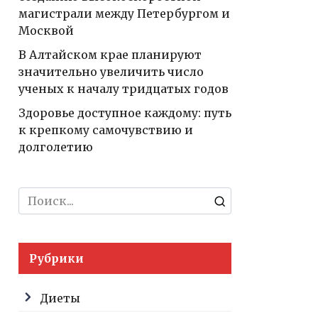
магистрали между Петербургом и
Москвой
В Алтайском крае планируют
значительно увеличить число
ученых к началу тридцатых годов
Здоровье доступное каждому: путь
к крепкому самочувствию и
долголетию
Search
for:
Рубрики
Диеты