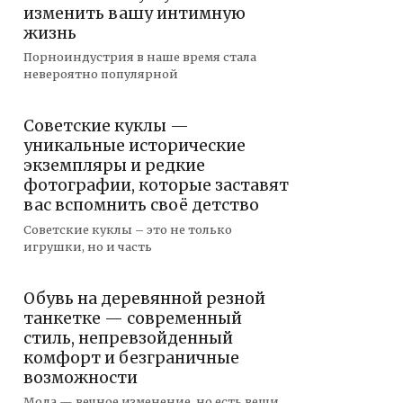
изменить вашу интимную
жизнь
Порноиндустрия в наше время стала
невероятно популярной
Советские куклы —
уникальные исторические
экземпляры и редкие
фотографии, которые заставят
вас вспомнить своё детство
Советские куклы – это не только
игрушки, но и часть
Обувь на деревянной резной
танкетке — современный
стиль, непревзойденный
комфорт и безграничные
возможности
Мода — вечное изменение, но есть вещи,