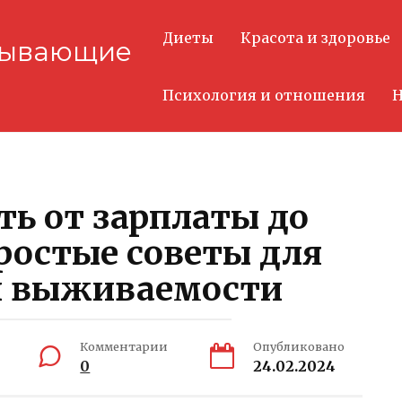
Диеты
Красота и здоровье
тывающие
Психология и отношения
Н
ть от зарплаты до
ростые советы для
й выживаемости
Комментарии
Опубликовано
0
24.02.2024