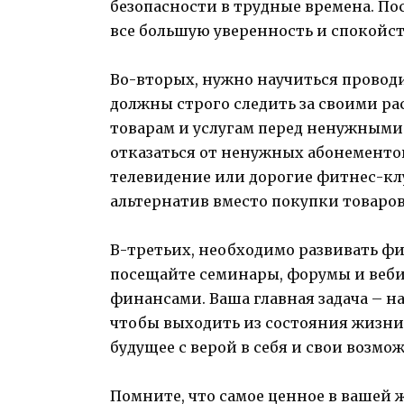
безопасности в трудные времена. По
все большую уверенность и спокойст
Во-вторых, нужно научиться проводи
должны строго следить за своими р
товарам и услугам перед ненужными.
отказаться от ненужных абонементо
телевидение или дорогие фитнес-кл
альтернатив вместо покупки товаров 
В-третьих, необходимо развивать фи
посещайте семинары, форумы и ве
финансами. Ваша главная задача – н
чтобы выходить из состояния жизни 
будущее с верой в себя и свои возмо
Помните, что самое ценное в вашей жи