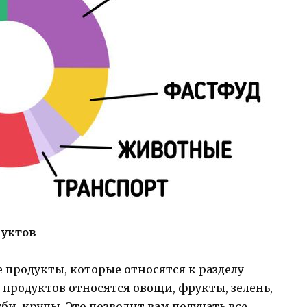
уктов
е продукты, которые относятся к разделу
 продуктов относятся овощи, фрукты, зелень,
би, крупы. Это позволит вам получать все