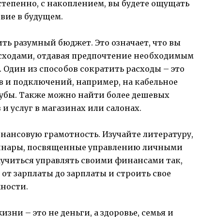
степенно, с накоплением, вы будете ощущать
вие в будущем.
ть разумный бюджет. Это означает, что вы
асходами, отдавая предпочтение необходимым
 Один из способов сократить расходы – это
в и подключений, например, на кабельное
убы. Также можно найти более дешевых
и услуг в магазинах или салонах.
нансовую грамотность. Изучайте литературу,
бинары, посвященные управлению личными
аучиться управлять своими финансами так,
от зарплаты до зарплаты и строить свое
жности.
зни – это не деньги, а здоровье, семья и