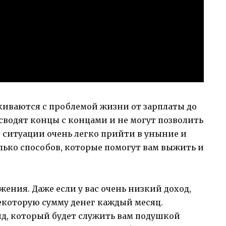
киваются с проблемой жизни от зарплаты до
а сводят концы с концами и не могут позволить
 ситуации очень легко прийти в уныние и
олько способов, которые помогут вам выжить и
жения. Даже если у вас очень низкий доход,
екоторую сумму денег каждый месяц.
д, который будет служить вам подушкой