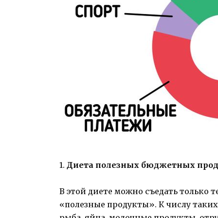
1.
Диета полезных бюджетных прод
В этой диете можно съедать только т
«полезные продукты». К числу таких
рыба, яйца, молочные продукты, отру