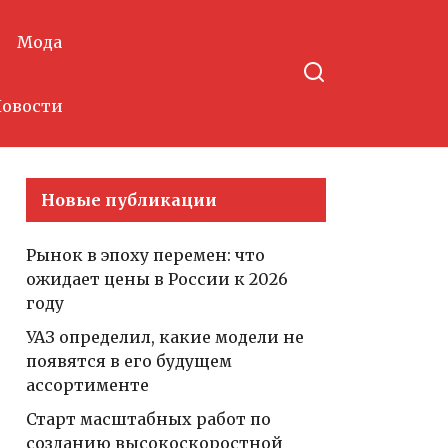
Мода
овости
Новые публикации
Рынок в эпоху перемен: что
ожидает цены в России к 2026
году
УАЗ определил, какие модели не
появятся в его будущем
ассортименте
Старт масштабных работ по
созданию высокоскоростной