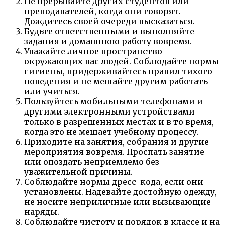
Не прерывайте других студентов или
преподавателей, когда они говорят.
Дождитесь своей очереди высказаться.
Будьте ответственными и выполняйте
задания и домашнюю работу вовремя.
Уважайте личное пространство
окружающих вас людей. Соблюдайте нормы
гигиены, придерживайтесь правил тихого
поведения и не мешайте другим работать
или учиться.
Пользуйтесь мобильными телефонами и
другими электронными устройствами
только в разрешенных местах и в то время,
когда это не мешает учебному процессу.
Приходите на занятия, собрания и другие
мероприятия вовремя. Проспать занятие
или опоздать неприемлемо без
уважительной причины.
Соблюдайте нормы дресс-кода, если они
установлены. Надевайте достойную одежду,
не носите неприличные или вызывающие
наряды.
Соблюдайте чистоту и порядок в классе и на