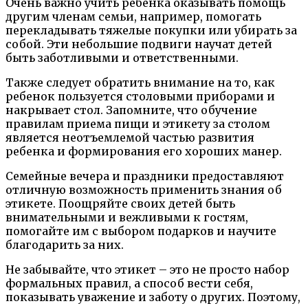
Очень важно учить ребенка оказывать помощь
другим членам семьи, например, помогать
перекладывать тяжелые покупки или убирать за
собой. Эти небольшие подвиги научат детей
быть заботливыми и ответственными.
Также следует обратить внимание на то, как
ребенок пользуется столовыми приборами и
накрывает стол. Запомните, что обучение
правилам приема пищи и этикету за столом
является неотъемлемой частью развития
ребенка и формирования его хороших манер.
Семейные вечера и праздники предоставляют
отличную возможность применить знания об
этикете. Поощряйте своих детей быть
внимательными и вежливыми к гостям,
помогайте им с выбором подарков и научите
благодарить за них.
Не забывайте, что этикет – это не просто набор
формальных правил, а способ вести себя,
показывать уважение и заботу о других. Поэтому,