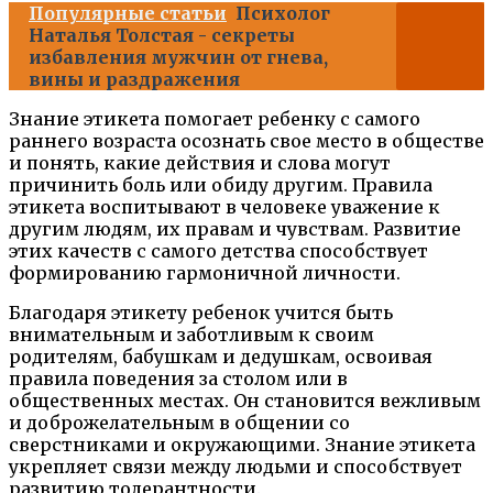
Популярные статьи
Психолог
Наталья Толстая - секреты
избавления мужчин от гнева,
вины и раздражения
Знание этикета помогает ребенку с самого
раннего возраста осознать свое место в обществе
и понять, какие действия и слова могут
причинить боль или обиду другим. Правила
этикета воспитывают в человеке уважение к
другим людям, их правам и чувствам. Развитие
этих качеств с самого детства способствует
формированию гармоничной личности.
Благодаря этикету ребенок учится быть
внимательным и заботливым к своим
родителям, бабушкам и дедушкам, освоивая
правила поведения за столом или в
общественных местах. Он становится вежливым
и доброжелательным в общении со
сверстниками и окружающими. Знание этикета
укрепляет связи между людьми и способствует
развитию толерантности.