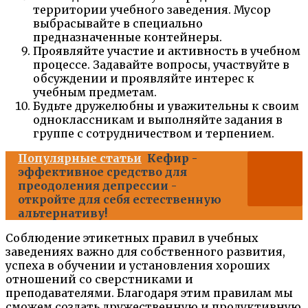
территории учебного заведения. Мусор
выбрасывайте в специально
предназначенные контейнеры.
Проявляйте участие и активность в учебном
процессе. Задавайте вопросы, участвуйте в
обсуждении и проявляйте интерес к
учебным предметам.
Будьте дружелюбны и уважительны к своим
одноклассникам и выполняйте задания в
группе с сотрудничеством и терпением.
Популярные статьи
Кефир -
эффективное средство для
преодоления депрессии -
откройте для себя естественную
альтернативу!
Соблюдение этикетных правил в учебных
заведениях важно для собственного развития,
успеха в обучении и установления хороших
отношений со сверстниками и
преподавателями. Благодаря этим правилам мы
сможем создать дружественную и продуктивную