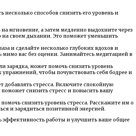
ь несколько способов снизить его уровень и
ь на мгновение, а затем медленно выдохните через
ко на своем дыхании. Это поможет уменьшить
аза и сделайте несколько глубоких вдохов и
ь мимо вас без оценки. Занимайтесь медитацией в
и зарядка, может помочь снизить уровень
х упражнений, чтобы почувствовать себя бодрее и
т добавлять стресса. Включите спокойную
то поможет снизить стресс и повысить вашу
помочь снизить уровень стресса. Расскажите им о
ться и зарядиться позитивной энергией.
ть эффективность работы и улучшить ваше общее