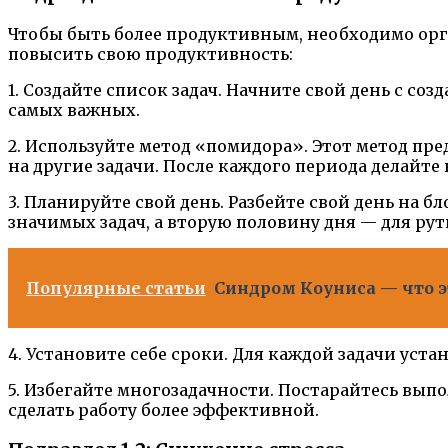
Чтобы быть более продуктивным, необходимо орган
повысить свою продуктивность:
1. Создайте список задач. Начните свой день с с
самых важных.
2. Используйте метод «помидора». Этот метод пре
на другие задачи. После каждого периода делайте
3. Планируйте свой день. Разбейте свой день на
значимых задач, а вторую половину дня — для ру
Популярные статьи
Синдром Коуниса — что эт
4. Установите себе сроки. Для каждой задачи уст
5. Избегайте многозадачности. Постарайтесь выпо
сделать работу более эффективной.