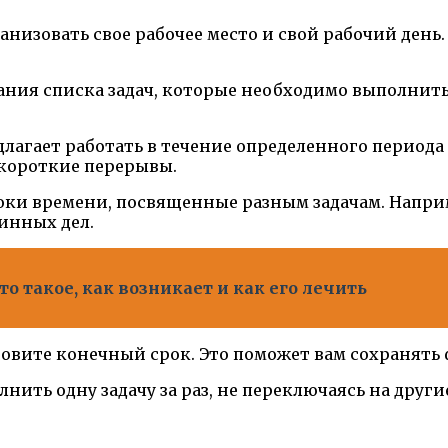
изовать свое рабочее место и свой рабочий день.
оздания списка задач, которые необходимо выполнит
длагает работать в течение определенного периода 
 короткие перерывы.
 блоки времени, посвященные разным задачам. Напр
тинных дел.
о такое, как возникает и как его лечить
ановите конечный срок. Это поможет вам сохранять
лнить одну задачу за раз, не переключаясь на дру