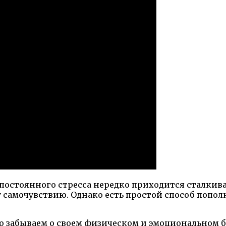
постоянного стресса нередко приходится сталкива
амочувствию. Однако есть простой способ пополн
то забываем о своем физическом и эмоциональном 