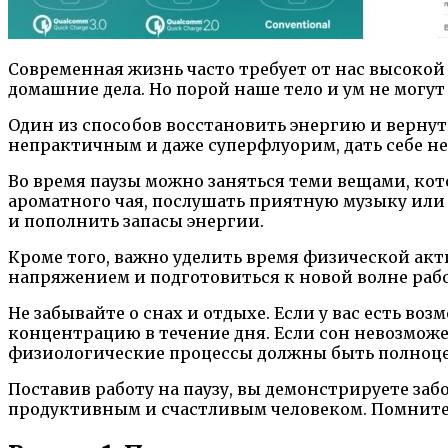
Современная жизнь часто требует от нас высокой 
домашние дела. Но порой наше тело и ум не могут
Один из способов восстановить энергию и вернуть 
непрактичным и даже суперфлуорим, дать себе 
Во время паузы можно заняться теми вещами, кот
ароматного чая, послушать приятную музыку или 
и пополнить запасы энергии.
Кроме того, важно уделить время физической акт
напряжением и подготовиться к новой волне раб
Не забывайте о снах и отдыхе. Если у вас есть в
концентрацию в течение дня. Если сон невозможе
физиологические процессы должны быть полноц
Поставив работу на паузу, вы демонстрируете заб
продуктивным и счастливым человеком. Помните: 