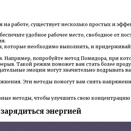
 на работе, существует несколько простых и эффе
еспечьте удобное рабочее место, свободное от пос
ия.
ач, которые необходимо выполнить, и придерживай
Например, попробуйте метод Помидора, при которо
ерерыв. Такой режим поможет вам стать более пр
цательные эмоции могут значительно подрывать в
жнения. Эти методы помогут вам снять напряжени
ные методы, чтобы улучшить свою концентрацию и
и зарядиться энергией