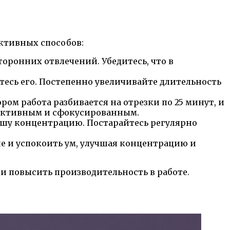
ктивных способов:
торонних отвлечений. Убедитесь, что в
тесь его. Постепенно увеличивайте длительность
м работа разбивается на отрезки по 25 минут, и
одуктивным и сфокусированным.
ашу концентрацию. Постарайтесь регулярно
е и успокоить ум, улучшая концентрацию и
 повысить производительность в работе.