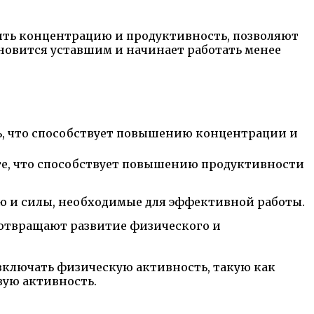
ить концентрацию и продуктивность, позволяют
ановится уставшим и начинает работать менее
, что способствует повышению концентрации и
те, что способствует повышению продуктивности
ю и силы, необходимые для эффективной работы.
едотвращают развитие физического и
 включать физическую активность, такую как
вую активность.