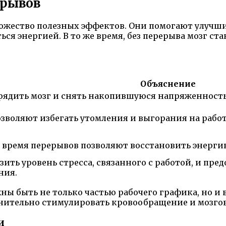
ерывов
ожество полезных эффектов. Они помогают улучш
ся энергией. В то же время, без перерыва мозг ст
Объяснение
ядить мозг и снять накопившуюся напряженность
зволяют избегать утомления и выгорания на рабо
о время перерывов позволяют восстановить энерги
ить уровень стресса, связанного с работой, и пр
ния.
ны быть не только частью рабочего графика, но и
нительно стимулировать кровообращение и мозго
и