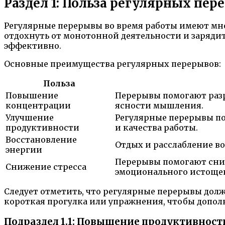
Раздел 1: Польза регулярных пер
Регулярные перерывы во время работы имеют мн
отдохнуть от монотонной деятельности и зарядить
эффективно.
Основные преимущества регулярных перерывов:
Польза
Повышение
Перерывы помогают разр
концентрации
ясности мышления.
Улучшение
Регулярные перерывы по
продуктивности
и качества работы.
Восстановление
Отдых и расслабление в
энергии
Перерывы помогают сниз
Снижение стресса
эмоционального истоще
Следует отметить, что регулярные перерывы долж
короткая прогулка или упражнения, чтобы допол
Подраздел 1.1: Повышение продуктивност