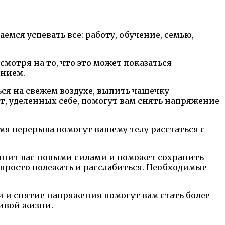
мся успевать все: работу, обучение, семью,
смотря на то, что это может показаться
ением.
ся на свежем воздухе, выпить чашечку
, уделенных себе, помогут вам снять напряжение
я перерыва помогут вашему телу расстаться с
полнит вас новыми силами и поможет сохранить
 просто полежать и расслабиться. Необходимые
ии и снятие напряжения помогут вам стать более
ливой жизни.