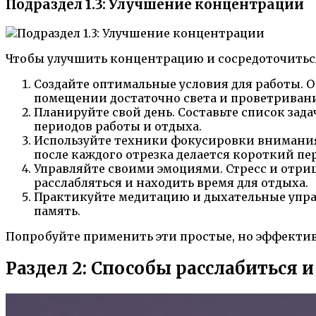
Подраздел 1.3: Улучшение концентрации
Чтобы улучшить концентрацию и сосредоточиться
Создайте оптимальные условия для работы. Об
помещении достаточно света и проветриван
Планируйте свой день. Составьте список зад
периодов работы и отдыха.
Используйте техники фокусировки внимания. 
после каждого отрезка делается короткий п
Управляйте своими эмоциями. Стресс и отри
расслабляться и находить время для отдыха.
Практикуйте медитацию и дыхательные упра
память.
Попробуйте применить эти простые, но эффектив
Раздел 2: Способы расслабиться 