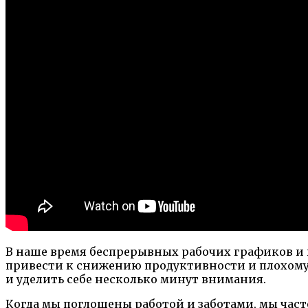
В наше время беспрерывных рабочих графиков и 
привести к снижению продуктивности и плохому с
и уделить себе несколько минут внимания.
Когда мы поглощены работой и заботами, мы час