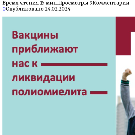
Время чтения
15 мин.
Просмотры
9
Комментарии
0
Опубликовано
24.02.2024