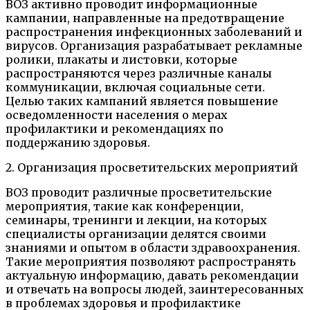
ВОЗ активно проводит информационные
кампании, направленные на предотвращение
распространения инфекционных заболеваний и
вирусов. Организация разрабатывает рекламные
ролики, плакаты и листовки, которые
распространяются через различные каналы
коммуникации, включая социальные сети.
Целью таких кампаний является повышение
осведомленности населения о мерах
профилактики и рекомендациях по
поддержанию здоровья.
2. Организация просветительских мероприятий
ВОЗ проводит различные просветительские
мероприятия, такие как конференции,
семинары, тренинги и лекции, на которых
специалисты организации делятся своими
знаниями и опытом в области здравоохранения.
Такие мероприятия позволяют распространять
актуальную информацию, давать рекомендации
и отвечать на вопросы людей, заинтересованных
в проблемах здоровья и профилактике