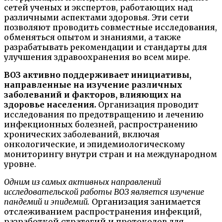
сетей ученых и экспертов, работающих над
различными аспектами здоровья. Эти сети
позволяют проводить совместные исследования,
обменяться опытом и знаниями, а также
разрабатывать рекомендации и стандарты для
улучшения здравоохранения во всем мире.
ВОЗ активно поддерживает инициативы,
направленные на изучение различных
заболеваний и факторов, влияющих на
здоровье населения.
Организация проводит
исследования по предотвращению и лечению
инфекционных болезней, распространению
хронических заболеваний, включая
онкологические, и эпидемиологическому
мониторингу внутри стран и на международном
уровне.
Одним из самых активных направлений
исследовательской работы ВОЗ является изучение
пандемий и эпидемий.
Организация занимается
отслеживанием распространения инфекций,
разработкой стратегий и протоколов для