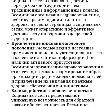
Социальные сети позволяют достичь
гораздо большей аудитории, чем
традиционные информационные каналы.
Всемирная организация здравоохранения,
публикуя рекомендации и данные о
здоровье на своих страницах в социальных
сетях, может оперативно и эффективно
доставить эту информацию до целевой
аудитории.
Привлечение внимания молодого
поколения:
Молодые люди в настоящее
время активно используют социальные сети
в качестве источника информации. При
наличии активного присутствия
Всемирной организации здравоохранения в
этих сетях, возможна формирование образа
организации среди молодых пользователей
и привлечение их внимания к важным
здоровьесберегающим инициативам.
Взаимодействие с общественностью:
Социальные сети предоставляют
уникальную возможность для обратной
связи с общественностью. Всемирная