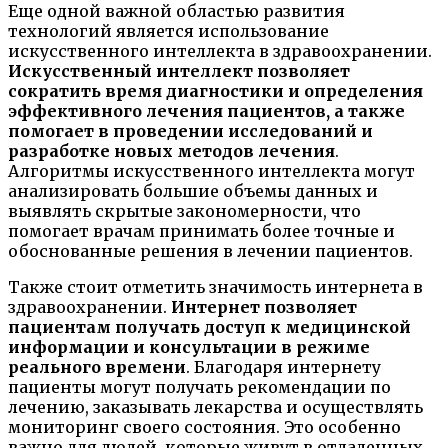
Еще одной важной областью развития
технологий является использование
искусственного интеллекта в здравоохранении.
Искусственный интеллект позволяет
сократить время диагностики и определения
эффективного лечения пациентов, а также
помогает в проведении исследований и
разработке новых методов лечения
.
Алгоритмы искусственного интеллекта могут
анализировать большие объемы данных и
выявлять скрытые закономерности, что
помогает врачам принимать более точные и
обоснованные решения в лечении пациентов.
Также стоит отметить значимость интернета в
здравоохранении.
Интернет позволяет
пациентам получать доступ к медицинской
информации и консультации в режиме
реального времени
. Благодаря интернету
пациенты могут получать рекомендации по
лечению, заказывать лекарства и осуществлять
мониторинг своего состояния. Это особенно
важно для людей, которые живут в отдаленных