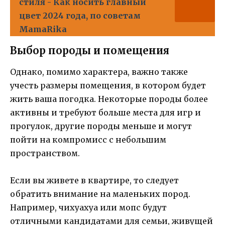
стиля - Как носить главный
цвет 2024 года, по советам
MamaRika
Выбор породы и помещения
Однако, помимо характера, важно также
учесть размеры помещения, в котором будет
жить ваша погодка. Некоторые породы более
активны и требуют больше места для игр и
прогулок, другие породы меньше и могут
пойти на компромисс с небольшим
пространством.
Если вы живете в квартире, то следует
обратить внимание на маленьких пород.
Например, чихуахуа или мопс будут
отличными кандидатами для семьи, живущей