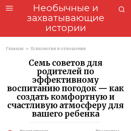
Перейти
Необычные и
к
захватывающие
контенту
истории
Главная
»
Психология и отношения
Семь советов для
родителей по
эффективному
воспитанию погодок — как
создать комфортную и
счастливую атмосферу для
вашего ребенка