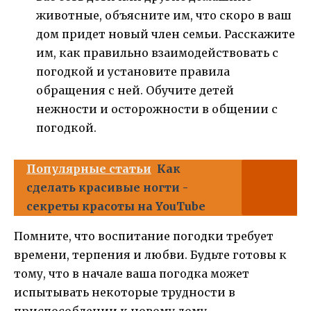
животные, объясните им, что скоро в ваш
дом придет новый член семьи. Расскажите
им, как правильно взаимодействовать с
погодкой и установите правила
обращения с ней. Обучите детей
нежности и осторожности в общении с
погодкой.
Популярные статьи
Как
сделать красивые ногти -
секреты красоты на YouTube
Помните, что воспитание погодки требует
времени, терпения и любви. Будьте готовы к
тому, что в начале ваша погодка может
испытывать некоторые трудности в
приспособлении к новому дому.