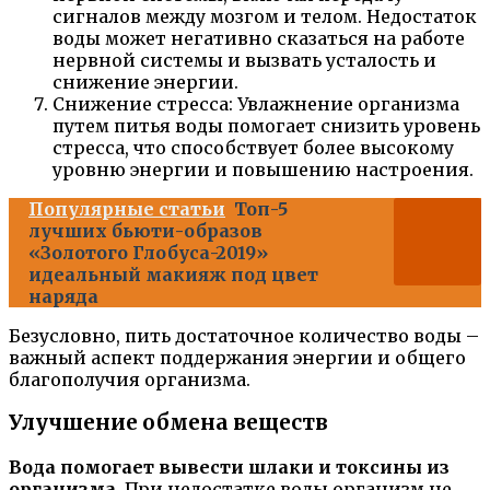
сигналов между мозгом и телом. Недостаток
воды может негативно сказаться на работе
нервной системы и вызвать усталость и
снижение энергии.
Снижение стресса: Увлажнение организма
путем питья воды помогает снизить уровень
стресса, что способствует более высокому
уровню энергии и повышению настроения.
Популярные статьи
Топ-5
лучших бьюти-образов
«Золотого Глобуса-2019»
идеальный макияж под цвет
наряда
Безусловно, пить достаточное количество воды –
важный аспект поддержания энергии и общего
благополучия организма.
Улучшение обмена веществ
Вода помогает вывести шлаки и токсины из
организма
. При недостатке воды организм не