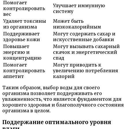
Помогает
Улучшает иммунную
контролировать
систему
вес
Удаляет токсины
Может быть
из организма
низкокалорийным
Поддерживает
Могут содержать сахар и
здоровье кожи
искусственные добавки
Повышает
Могут вызывать сахарный
энергию и
скачок и энергетический
концентрацию
спад
Помогает
Могут приводить к
контролировать
увеличению потребления
аппетит
калорий
Таким образом, выбор воды для своего
организма позволяет поддерживать его
увлажненность, что является фундаментом для
хорошего здоровья и благополучного состояния
организма в целом.
Поддержание оптимального уровня
влаги