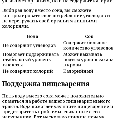
увлажняет организм, но и не содержит калорий.
Выбирая воду вместо сока, вы сможете
контролировать свое потребление углеводов и
не перегружать свой организм лишними
калориями.
Вода
Сок
Содержит большое
Не содержит углеводов
количество углеводов
Помогает поддерживать
Может вызывать
стабильный уровень
подъем уровня сахара
глюкозы
в крови
Не содержит калорий
Калорийный
Поддержка пищеварения
Пить воду вместо сока может положительно
сказаться на работе вашего пищеварительного
тракта. Вода помогает улучшить пищеварение и
предотвратить проблемы, связанные с его
нарушением. Вот несколько причин, почему