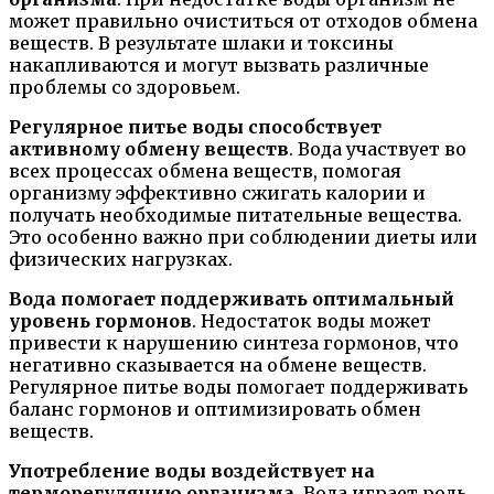
может правильно очиститься от отходов обмена
веществ. В результате шлаки и токсины
накапливаются и могут вызвать различные
проблемы со здоровьем.
Регулярное питье воды способствует
активному обмену веществ
. Вода участвует во
всех процессах обмена веществ, помогая
организму эффективно сжигать калории и
получать необходимые питательные вещества.
Это особенно важно при соблюдении диеты или
физических нагрузках.
Вода помогает поддерживать оптимальный
уровень гормонов
. Недостаток воды может
привести к нарушению синтеза гормонов, что
негативно сказывается на обмене веществ.
Регулярное питье воды помогает поддерживать
баланс гормонов и оптимизировать обмен
веществ.
Употребление воды воздействует на
терморегуляцию организма
. Вода играет роль