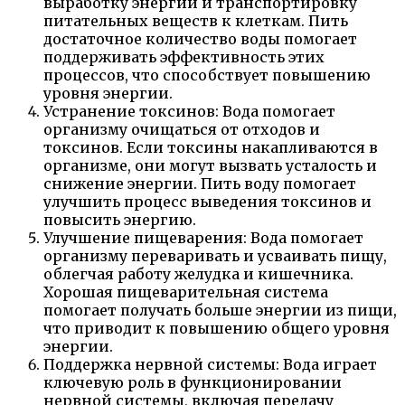
выработку энергии и транспортировку
питательных веществ к клеткам. Пить
достаточное количество воды помогает
поддерживать эффективность этих
процессов, что способствует повышению
уровня энергии.
Устранение токсинов: Вода помогает
организму очищаться от отходов и
токсинов. Если токсины накапливаются в
организме, они могут вызвать усталость и
снижение энергии. Пить воду помогает
улучшить процесс выведения токсинов и
повысить энергию.
Улучшение пищеварения: Вода помогает
организму переваривать и усваивать пищу,
облегчая работу желудка и кишечника.
Хорошая пищеварительная система
помогает получать больше энергии из пищи,
что приводит к повышению общего уровня
энергии.
Поддержка нервной системы: Вода играет
ключевую роль в функционировании
нервной системы, включая передачу