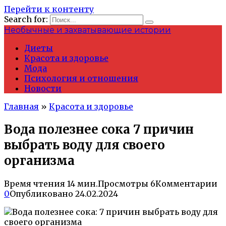
Перейти к контенту
Search for:
Необычные и захватывающие истории
Диеты
Красота и здоровье
Мода
Психология и отношения
Новости
Главная
»
Красота и здоровье
Вода полезнее сока 7 причин
выбрать воду для своего
организма
Время чтения
14 мин.
Просмотры
6
Комментарии
0
Опубликовано
24.02.2024