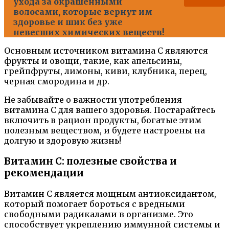
ухода за окрашенными
волосами, которые вернут им
здоровье и шик без уже
невесших химических веществ!
Основным источником витамина C являются
фрукты и овощи, такие, как апельсины,
грейпфруты, лимоны, киви, клубника, перец,
черная смородина и др.
Не забывайте о важности употребления
витамина C для вашего здоровья. Постарайтесь
включить в рацион продукты, богатые этим
полезным веществом, и будете настроены на
долгую и здоровую жизнь!
Витамин C: полезные свойства и
рекомендации
Витамин C является мощным антиоксидантом,
который помогает бороться с вредными
свободными радикалами в организме. Это
способствует укреплению иммунной системы и