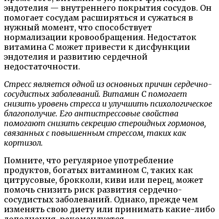
эндотелия — внутреннего покрытия сосудов. Он
помогает сосудам расширяться и сужаться в
нужный момент, что способствует
нормализации кровообращения. Недостаток
витамина C может привести к дисфункции
эндотелия и развитию сердечной
недостаточности.
Стресс является одной из основных причин сердечно-
сосудистых заболеваний. Витамин С помогает
снизить уровень стресса и улучшить психологическое
благополучие. Его антистрессовые свойства
помогают снизить секрецию стероидных гормонов,
связанных с повышенным стрессом, таких как
кортизол.
Помните, что регулярное употребление
продуктов, богатых витамином С, таких как
цитрусовые, брокколи, киви или перец, может
помочь снизить риск развития сердечно-
сосудистых заболеваний. Однако, прежде чем
изменять свою диету или принимать какие-либо