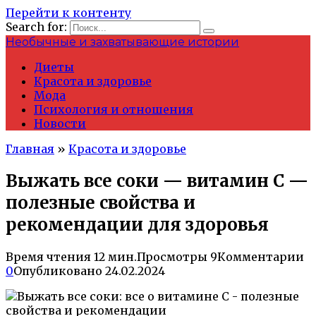
Перейти к контенту
Search for:
Необычные и захватывающие истории
Диеты
Красота и здоровье
Мода
Психология и отношения
Новости
Главная
»
Красота и здоровье
Выжать все соки — витамин С —
полезные свойства и
рекомендации для здоровья
Время чтения
12 мин.
Просмотры
9
Комментарии
0
Опубликовано
24.02.2024