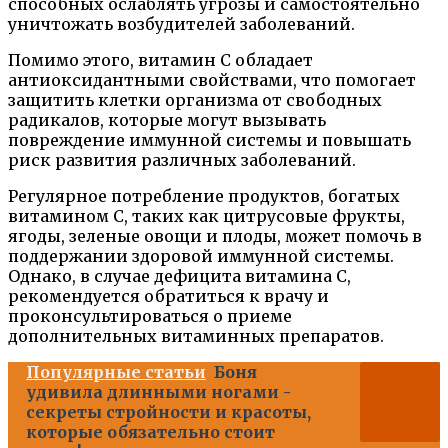
способных ослаблять угрозы и самостоятельно
уничтожать возбудителей заболеваний.
Помимо этого, витамин C обладает
антиоксидантными свойствами, что помогает
защитить клетки организма от свободных
радикалов, которые могут вызывать
повреждение иммунной системы и повышать
риск развития различных заболеваний.
Регулярное потребление продуктов, богатых
витамином C, таких как цитрусовые фрукты,
ягоды, зеленые овощи и плоды, может помочь в
поддержании здоровой иммунной системы.
Однако, в случае дефицита витамина C,
рекомендуется обратиться к врачу и
проконсультироваться о приеме
дополнительных витаминных препаратов.
Популярные статьи
Боня
удивила длинными ногами -
секреты стройности и красоты,
которые обязательно стоит