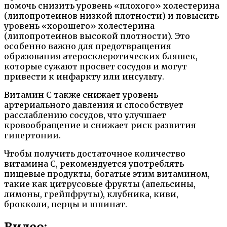
помочь снизить уровень «плохого» холестерина
(липопротеинов низкой плотности) и повысить
уровень «хорошего» холестерина
(липопротеинов высокой плотности). Это
особенно важно для предотвращения
образования атеросклеротических бляшек,
которые сужают просвет сосудов и могут
привести к инфаркту или инсульту.
Витамин С также снижает уровень
артериального давления и способствует
расслаблению сосудов, что улучшает
кровообращение и снижает риск развития
гипертонии.
Чтобы получить достаточное количество
витамина С, рекомендуется употреблять
пищевые продукты, богатые этим витамином,
такие как цитрусовые фрукты (апельсины,
лимоны, грейпфруты), клубника, киви,
брокколи, перцы и шпинат.