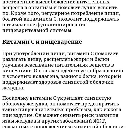
постепенное высвобождение питательных
веществ в организм и поможет лучше усвоить
их. Кроме того, регулярное потребление пищи,
богатой витамином C, позволит поддерживать
оптимальное функционирование
пищеварительной системы.
Витамин С и пищеварение
При употреблении пищи, витамин С помогает
разлагать пищу, расщеплять жиры и белки,
улучшая всасывание питательных веществ в
кишечнике. Он также содействует образованию
и усвоению коллагена, важного белка, который
поддерживает здоровье слизистой оболочки
желудка.
Поскольку витамин C укрепляет слизистую
оболочку желудка, он помогает предотвратить
такие пищеварительные проблемы, как изжога
или вздутие. Он может снизить риск развития
язвы желудка и других заболеваний ЖКТ,
связанных с повреждением слизистой оболочки.