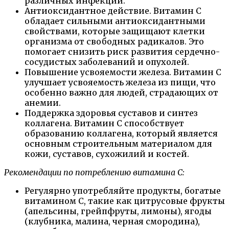
различных инфекций.
Антиоксидантное действие. Витамин C
обладает сильными антиоксидантными
свойствами, которые защищают клетки
организма от свободных радикалов. Это
помогает снизить риск развития сердечно-
сосудистых заболеваний и опухолей.
Повышение усвояемости железа. Витамин C
улучшает усвояемость железа из пищи, что
особенно важно для людей, страдающих от
анемии.
Поддержка здоровья суставов и синтез
коллагена. Витамин C способствует
образованию коллагена, который является
основным строительным материалом для
кожи, суставов, сухожилий и костей.
Рекомендации по потреблению витамина C:
Регулярно употребляйте продукты, богатые
витамином C, такие как цитрусовые фрукты
(апельсины, грейпфруты, лимоны), ягоды
(клубника, малина, черная смородина),