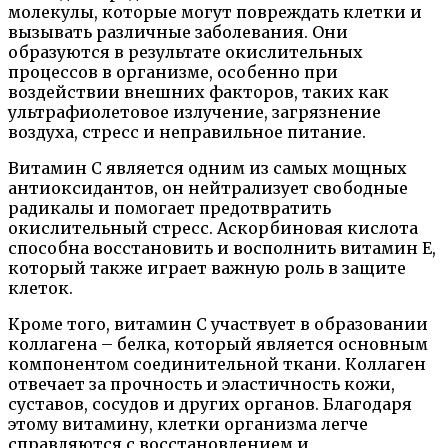
молекулы, которые могут повреждать клетки и
вызывать различные заболевания. Они
образуются в результате окислительных
процессов в организме, особенно при
воздействии внешних факторов, таких как
ультрафиолетовое излучение, загрязнение
воздуха, стресс и неправильное питание.
Витамин C является одним из самых мощных
антиоксидантов, он нейтрализует свободные
радикалы и помогает предотвратить
окислительный стресс. Аскорбиновая кислота
способна восстановить и восполнить витамин E,
который также играет важную роль в защите
клеток.
Кроме того, витамин C участвует в образовании
коллагена – белка, который является основным
компонентом соединительной ткани. Коллаген
отвечает за прочность и эластичность кожи,
суставов, сосудов и других органов. Благодаря
этому витамину, клетки организма легче
справляются с восстановлением и