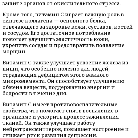
защите органов от окислительного стресса.
Кроме того, витамин C играет важную роль в
синтезе коллагена — основного белка,
отвечающего за здоровье кожи, суставов, костей
и сосудов. Его достаточное потребление
помогает улучшить эластичность кожи,
укрепить сосуды и предотвратить появление
морщин.
Витамин C также улучшает усвоение железа из
пищи, что особенно полезно для людей,
страдающих дефицитом этого важного
микроэлемента. Он способствует улучшению
обмена веществ, поддержанию энергии и
бодрости в течение дня.
Витамин C имеет противовоспалительные
свойства, что помогает снять воспаление в
организме и ускорить процесс заживления
тканей. Он также улучшает работу
нейротрансмиттеров, повышает настроение и
снижает риск развития депрессии.