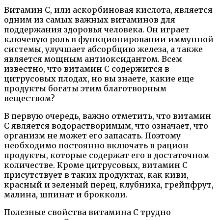
Витамин C, или аскорбиновая кислота, является
одним из самых важных витаминов для
поддержания здоровья человека. Он играет
ключевую роль в функционировании иммунной
системы, улучшает абсорбцию железа, а также
является мощным антиоксидантом. Всем
известно, что витамин C содержится в
цитрусовых плодах, но вы знаете, какие еще
продукты богаты этим благотворным
веществом?
В первую очередь, важно отметить, что витамин
C является водорастворимым, что означает, что
организм не может его запасать. Поэтому
необходимо постоянно включать в рацион
продукты, которые содержат его в достаточном
количестве. Кроме цитрусовых, витамин C
присутствует в таких продуктах, как киви,
красный и зеленый перец, клубника, грейпфрут,
малина, шпинат и брокколи.
Полезные свойства витамина C трудно