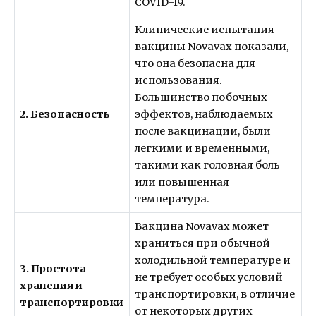
COVID-19.
Клинические испытания
вакцины Novavax показали,
что она безопасна для
использования.
Большинство побочных
2. Безопасность
эффектов, наблюдаемых
после вакцинации, были
легкими и временными,
такими как головная боль
или повышенная
температура.
Вакцина Novavax может
храниться при обычной
холодильной температуре и
3. Простота
не требует особых условий
хранения и
транспортировки, в отличие
транспортировки
от некоторых других