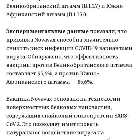
Великобританский штамм (B.1.1.7) и Южно-
Африканский штамм (B.1.351).
Экспериментальные данные
показали, что
прививка Novavax способна значительно
снизить риск инфекции COVID-19 вариантами
вируса. Обнаружено, что эффективность
вакцины против Великобританского штамма
составляет 95,6%, а против Южно-
Африканского штамма — 85,6%.
Вакцина Novavax основана на технологии
поверхностных белковых наночастиц,
содержащих спайковый гликопротеин SARS-
CoV-2. Это позволяет имитировать
натуральное воздействие вируса на