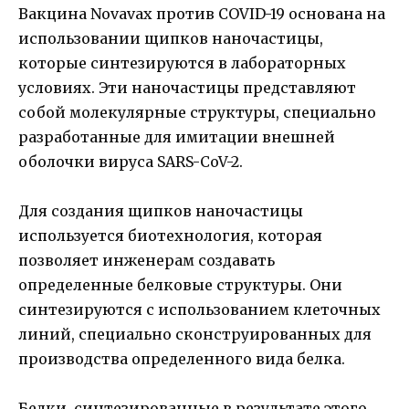
Вакцина Novavax против COVID-19 основана на
использовании щипков наночастицы,
которые синтезируются в лабораторных
условиях. Эти наночастицы представляют
собой молекулярные структуры, специально
разработанные для имитации внешней
оболочки вируса SARS-CoV-2.
Для создания щипков наночастицы
используется биотехнология, которая
позволяет инженерам создавать
определенные белковые структуры. Они
синтезируются с использованием клеточных
линий, специально сконструированных для
производства определенного вида белка.
Белки, синтезированные в результате этого