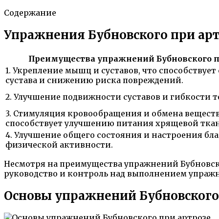
Содержание
Упражнения Бубновского при арт
Преимущества упражнений Бубновского пр
1. Укрепление мышц и суставов, что способствуе
сустава и снижению риска повреждений.
2. Улучшение подвижности суставов и гибкости т
3. Стимуляция кровообращения и обмена веществ
способствует улучшению питания хрящевой тка
4. Улучшение общего состояния и настроения бл
физической активности.
Несмотря на преимущества упражнений Бубновско
руководство и контроль над выполнением упраж
Основы упражнений Бубновского