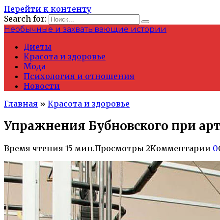
Перейти к контенту
Search for:
Необычные и захватывающие истории
Диеты
Красота и здоровье
Мода
Психология и отношения
Новости
Главная
»
Красота и здоровье
Упражнения Бубновского при ар
Время чтения
15 мин.
Просмотры
2
Комментарии
0