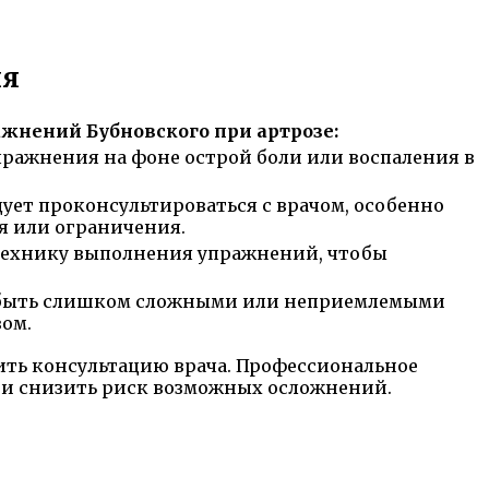
ия
жнений Бубновского при артрозе:
пражнения на фоне острой боли или воспаления в
дует проконсультироваться с врачом, особенно
ия или ограничения.
 технику выполнения упражнений, чтобы
т быть слишком сложными или неприемлемыми
зом.
ить консультацию врача. Профессиональное
 и снизить риск возможных осложнений.