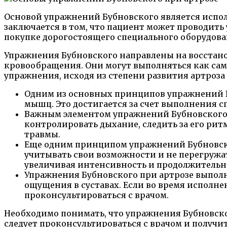
Основой упражнений Бубновского является исполь
заключается в том, что пациент может проводить
покупке дорогостоящего специального оборудова
Упражнения Бубновского направлены на восстано
кровообращения. Они могут выполняться как сам
упражнения, исходя из степени развития артроз
Одним из основных принципов упражнений Б
мышц. Это достигается за счет выполнения 
Важным элементом упражнений Бубновского 
контролировать дыхание, следить за его ри
травмы.
Еще одним принципом упражнений Бубновско
учитывать свои возможности и не перегружа
увеличивая интенсивность и продолжительн
Упражнения Бубновского при артрозе выполн
ощущения в суставах. Если во время исполне
проконсультироваться с врачом.
Необходимо понимать, что упражнения Бубновско
следует проконсультироваться с врачом и получ