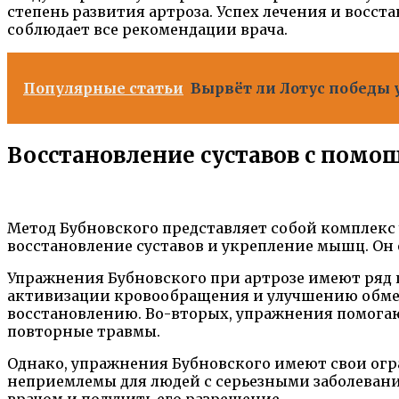
степень развития артроза. Успех лечения и восс
соблюдает все рекомендации врача.
Популярные статьи
Вырвёт ли Лотус победы 
Восстановление суставов с помо
Метод Бубновского представляет собой комплек
восстановление суставов и укрепление мышц. Он
Упражнения Бубновского при артрозе имеют ряд п
активизации кровообращения и улучшению обмена
восстановлению. Во-вторых, упражнения помогаю
повторные травмы.
Однако, упражнения Бубновского имеют свои огр
неприемлемы для людей с серьезными заболевания