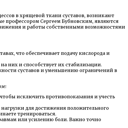
цессов в хрящевой ткани суставов, возникают
ые профессором Сергеем Бубновским, являются
движения и работы собственными возможностями
вах, что обеспечивает подачу кислорода и
на них и способствует их стабилизации.
жности суставов и уменьшению ограничений в
зе:
, чтобы исключить противопоказания и учесть
я нагрузки для достижения положительного
инаете тренироваться.
авмам или усилению боли. Важно точно