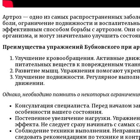
Артроз — одно из самых распространенных заболе
боли, ограничение подвижности и воспалительны
эффективным способом борьбы с артрозом. Они 
организма, и могут значительно улучшить состоя
Преимущества упражнений Бубновского при ар
Улучшение кровообращения. Активные движен
питательных веществ к поврежденным тканя
Развитие мышц. Упражнения помогают укрепи
Улучшение подвижности. Регулярное выполн
движении.
Однако, необходимо помнить о некоторых ограничения
Консультация специалиста. Перед началом з
особенности вашего состояния.
Постепенное увеличение нагрузки. Упражнен
эффекта. Не следует сразу начинать с самых
Соблюдение техники выполнения. Неправиль
следовать рекомендациям по технике и конт