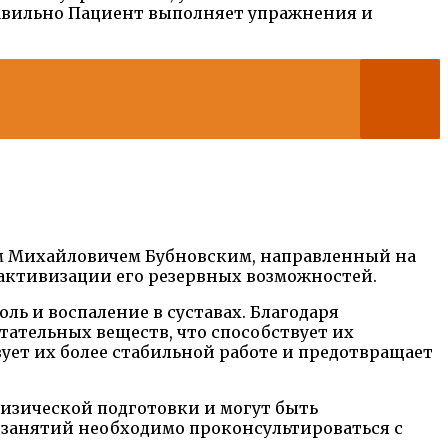
правильно Пациент выполняет упражнения и
ем Михайловичем Бубновским, направленный на
 активизации его резервных возможностей.
ь и воспаление в суставах. Благодаря
ательных веществ, что способствует их
ует их более стабильной работе и предотвращает
изической подготовки и могут быть
м занятий необходимо проконсультироваться с