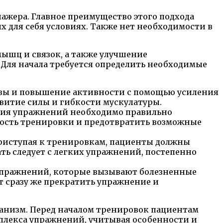
нажера. Главное преимущество этого подхода
х для себя условиях. Также нет необходимости в
ышц и связок, а также улучшение
 Для начала требуется определить необходимые
авы и повышение активности с помощью усиления
витие силы и гибкости мускулатуры.
ния упражнений необходимо правильно
вность тренировки и предотвратить возможные
риступая к тренировкам, пациенты должны
ь следует с легких упражнений, постепенно
 упражнений, которые вызывают болезненные
т сразу же прекратить упражнение и
ганизм. Перед началом тренировок пациентам
мплекса упражнений, учитывая особенности и