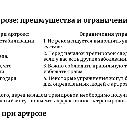
розе: преимущества и ограничен
и артрозе:
Ограничения упра
т стабилизации
1. Не рекомендуется выполнять у
суставе.
2. Перед началом тренировок сле
ела.
если у вас есть другие заболеван
, что
3. Важно соблюдать правильную
ни.
избежать травм.
агодаря
4. Некоторые упражнения могу
для определенных людей с артро
го, перед началом тренировок необходимо получ
нений могут повысить эффективность тренировок
 при артрозе