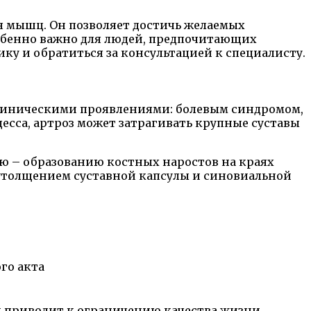
я мышц. Он позволяет достичь желаемых
собенно важно для людей, предпочитающих
ку и обратиться за консультацией к специалисту.
клиническими проявлениями: болевым синдромом,
есса, артроз может затрагивать крупные суставы
ю – образованию костных наростов на краях
 утолщением суставной капсулы и синовиальной
го акта
н приводит к ограничению качества жизни