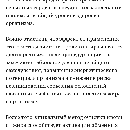
серьезных сердечно-сосудистых заболеваний
и повысить общий уровень здоровья
организма.
Важно отметить, что эффект от применения
этого метода очистки крови от жира является
долгосрочным. После процедур пациенты
замечают стабильное улучшение общего
самочувствия, повышение энергетического
потенциала организма и снижение риска
возникновения серьезных осложнений
связанных с избыточным накоплением жира
в организме.
Более того, уникальный метод очистки крови
от жира способствует активации обменных