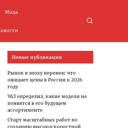
Мода
овости
Новые публикации
Рынок в эпоху перемен: что
ожидает цены в России к 2026
году
УАЗ определил, какие модели не
появятся в его будущем
ассортименте
Старт масштабных работ по
созданию высокоскоростной