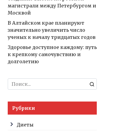
магистрали между Петербургом и
Москвой
В Алтайском крае планируют
значительно увеличить число
ученых к началу тридцатых годов
Здоровье доступное каждому: путь
к крепкому самочувствию и
долголетию
Search
for:
Рубрики
Диеты