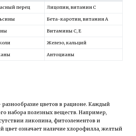
асный перец
Лицопин, витамин С
льсины
Бета-каротин, витамин А
аны
Витамины C, E
коли
Железо, кальций
жаны
Антоцианы
разнообразие цветов в рационе. Каждый
го набора полезных веществ. Например,
исутствии ликопина, фитоэлементов и
ый цвет означает наличие хлорофилла, желтый