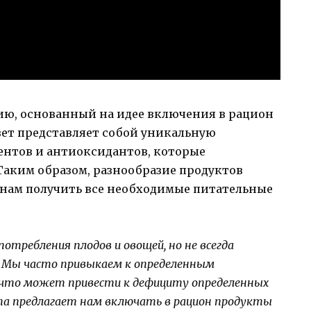
нию, основанный на идее включения в рацион
вет представляет собой уникальную
нтов и антиоксидантов, которые
Таким образом, разнообразие продуктов
 нам получить все необходимые питательные
требления плодов и овощей, но не всегда
. Мы часто привыкаем к определенным
 что может привести к дефициту определенных
а предлагает нам включать в рацион продукты