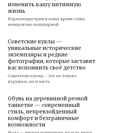
изменить вашу интимную
жизнь
Порноиндустрия в наше время стала
невероятно популярной
Советские куклы —
уникальные исторические
экземпляры и редкие
фотографии, которые заставят
вас вспомнить своё детство
Советские куклы – это не только
игрушки, но и часть
Обувь на деревянной резной
танкетке — современный
стиль, непревзойденный
комфорт и безграничные
возможности
Мода — вечное изменение, но есть вещи,