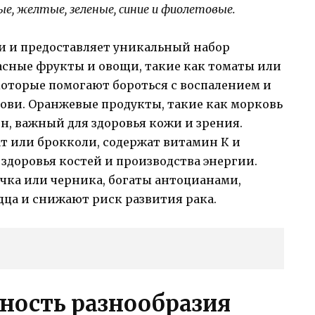
ые, желтые, зеленые, синие и фиолетовые.
и и предоставляет уникальный набор
асные фрукты и овощи, такие как томаты или
которые помогают бороться с воспалением и
ови. Оранжевые продукты, такие как морковь
н, важный для здоровья кожи и зрения.
т или брокколи, содержат витамин К и
здоровья костей и производства энергии.
чка или черника, богаты антоцианами,
дца и снижают риск развития рака.
жность разнообразия