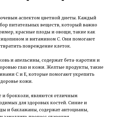
лючевым аспектом цветной диеты. Каждый
абор питательных веществ, который важно
ример, красные плоды и овощи, такие как
лицопином и витамином С. Они помогают
твратить повреждение клеток.
овь и апельсины, содержат бета-каротин и
оровью глаз и кожи. Желтые продукты, такие
инами С и Е, которые помогают укрепить
доровье кожи.
т и брокколи, являются отличным
одимых для здоровых костей. Синие и
оды и баклажаны, содержат антоцианы,
и замедлить процесс старения.