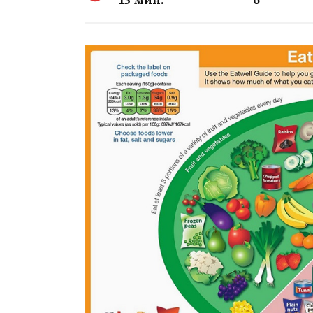
13 мин.
6