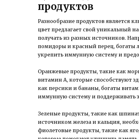
продуктов
Разнообразие продуктов является к
цвет предлагает свой уникальный н
получать из разных источников. Нап
помидоры и красный перец, богаты 
укрепить иммунную систему и предо
Оранжевые продукты, такие как морк
витамин А, которые способствуют зд
как персики и бананы, богаты витам
иммунную систему и поддерживать з
Зеленые продукты, такие как шпина
источником железа и кальция, необх
фиолетовые продукты, такие как яг
которые помогают улучшить память 