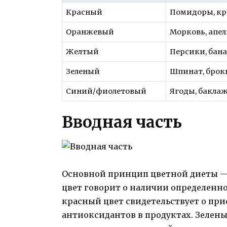
Красный
Помидоры, кр
Оранжевый
Морковь, апе
Желтый
Персики, бан
Зеленый
Шпинат, брок
Синий/фиолетовый
Ягоды, бакла
Вводная часть
Основной принцип цветной диеты — 
цвет говорит о наличии определенно
красный цвет свидетельствует о пр
антиоксидантов в продуктах. Зелен