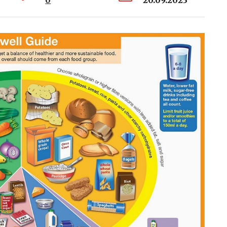
0
20.09.2023