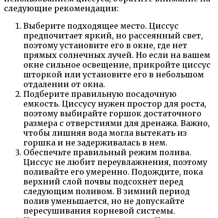
следующие рекомендации:
Выберите подходящее место. Циссус
предпочитает яркий, но рассеянный свет,
поэтому установите его в окне, где нет
прямых солнечных лучей. Но если на вашем
окне сильное освещение, прикройте циссус
шторкой или установите его в небольшом
отдалении от окна.
Подберите правильную посадочную
емкость. Циссусу нужен простор для роста,
поэтому выбирайте горшок достаточного
размера с отверстиями для дренажа. Важно,
чтобы лишняя вода могла вытекать из
горшка и не задерживалась в нем.
Обеспечьте правильный режим полива.
Циссус не любит переувлажнения, поэтому
поливайте его умеренно. Подождите, пока
верхний слой почвы подсохнет перед
следующим поливом. В зимний период
полив уменьшается, но не допускайте
пересушивания корневой системы.