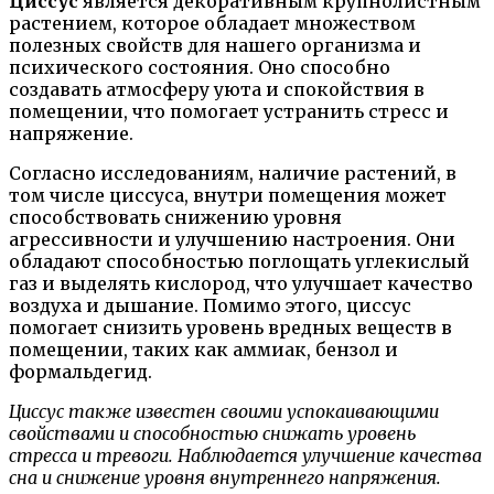
Циссус
является декоративным крупнолистным
растением, которое обладает множеством
полезных свойств для нашего организма и
психического состояния. Оно способно
создавать атмосферу уюта и спокойствия в
помещении, что помогает устранить стресс и
напряжение.
Согласно исследованиям, наличие растений, в
том числе циссуса, внутри помещения может
способствовать снижению уровня
агрессивности и улучшению настроения. Они
обладают способностью поглощать углекислый
газ и выделять кислород, что улучшает качество
воздуха и дышание. Помимо этого, циссус
помогает снизить уровень вредных веществ в
помещении, таких как аммиак, бензол и
формальдегид.
Циссус также известен своими успокаивающими
свойствами и способностью снижать уровень
стресса и тревоги. Наблюдается улучшение качества
сна и снижение уровня внутреннего напряжения.