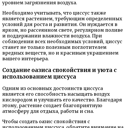
уровнем загрязнения воздуха.
Необходимо учитывать, что циссус также
является растением, требующим определенных
условий для роста и развития. Он нуждается в
ярком, но рассеянном свете, регулярном поливе
и поддержании влажности воздуха. При
соблюдении всех необходимых условий, циссус
станет не только полезным поглотителем
вредных веществ, но и красивым украшением
вашего интерьера.
Создание оазиса спокойствия и уюта с
использованием циссуса
Одним из основных достоинств циссуса
является его способность насыщать воздух
кислородом и улучшать его качество. Благодаря
этому, растение создает благоприятную
атмосферу для отдыха, работы и сна.
Чтобы создать оазис спокойствия с
использованием циссуса, обратите внимание на