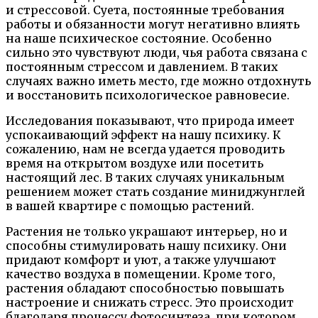
и стрессовой. Суета, постоянные требования
работы и обязанности могут негативно влиять
на наше психическое состояние. Особенно
сильно это чувствуют люди, чья работа связана с
постоянным стрессом и давлением. В таких
случаях важно иметь место, где можно отдохнуть
и восстановить психологическое равновесие.
Исследования показывают, что природа имеет
успокаивающий эффект на нашу психику. К
сожалению, нам не всегда удается проводить
время на открытом воздухе или посетить
настоящий лес. В таких случаях уникальным
решением может стать создание миниджунглей
в вашей квартире с помощью растений.
Растения не только украшают интерьер, но и
способны стимулировать нашу психику. Они
придают комфорт и уют, а также улучшают
качество воздуха в помещении. Кроме того,
растения обладают способностью повышать
настроение и снижать стресс. Это происходит
благодаря процессу фотосинтеза, при котором