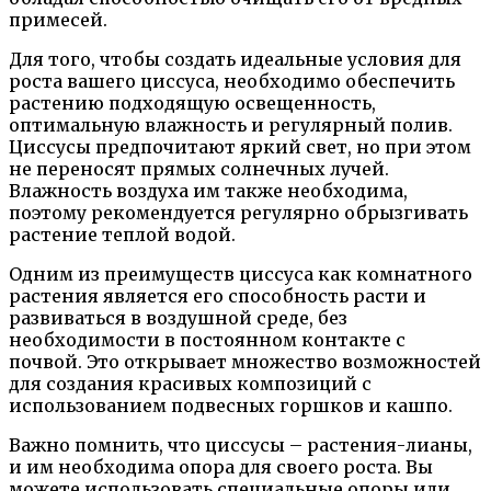
примесей.
Для того, чтобы создать идеальные условия для
роста вашего циссуса, необходимо обеспечить
растению подходящую освещенность,
оптимальную влажность и регулярный полив.
Циссусы предпочитают яркий свет, но при этом
не переносят прямых солнечных лучей.
Влажность воздуха им также необходима,
поэтому рекомендуется регулярно обрызгивать
растение теплой водой.
Одним из преимуществ циссуса как комнатного
растения является его способность расти и
развиваться в воздушной среде, без
необходимости в постоянном контакте с
почвой. Это открывает множество возможностей
для создания красивых композиций с
использованием подвесных горшков и кашпо.
Важно помнить, что циссусы – растения-лианы,
и им необходима опора для своего роста. Вы
можете использовать специальные опоры или