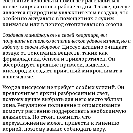
состояние человека и помогает расслабиться
после напряженного рабочего дня. Также, циссус
является природным увлажнителем воздуха, что
особенно актуально в помещениях с сухим
климатом или в период отопительного сезона.
Создавая миниджунгль в своей квартире, вы
получите не только эстетическое удовольствие, но и
заботу о своем здоровье.
Циссус активно очищает
воздух от токсичных веществ, таких как
формальдегид, бензол и трихлорэтилен. Он
абсорбирует вредные примеси, выделяет
кислород и создает приятный микроклимат в
вашем доме.
Уход за циссусом не требует особых усилий. Он
предпочитает яркий разбросанный свет,
поэтому лучше выбрать для него место вблизи
окна. Регулярное поливание и опрыскивание
помогут растению поддерживать необходимую
влажность. Но стоит помнить, что
переувлажнение может привести к гниению
корней, поэтому важно соблюдать меру.