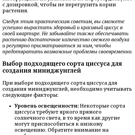
с дозировкой, чтобы не перегрузить корни
растения.
Следуя этим практическим советам, вы сможете
успешно вырастить здоровый и красивый циссус в
своей квартире. Не забывайте также обеспечивать
растению достаточное количество свежего воздуха
и регулярно присматриваться за ним, чтобы
предотвратить возможные проблемы своевременно.
Выбор подходящего сорта циссуса для
создания миниджунглей
При выборе подходящего сорта циссуса для
создания миниджунглей, необходимо учитывать
следующие факторы:
Уровень освещенности:
Некоторые сорта
циссуса требуют яркого прямого
солнечного света, в то время как другие
могут приспособиться к низкому
освещению. Обратите внимание на