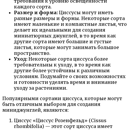
требования к уровню освещенности
каждого сорта.
Размер и форма:
Циссусы могут иметь
разные размеры и формы. Некоторые сорта
имеют маленькие и компактные листья, что
делает их идеальными для создания
миниатюрных джунглей, в то время как
другие сорта имеют большие и густые
листья, которые могут занимать большое
пространство.
Уход:
Некоторые сорта циссуса более
требовательны к уходу, в то время как
другие более устойчивы к различным
условиям. Подумайте о своих возможностях
и готовности уделять время и внимание
уходу за растениями.
Популярными сортами циссуса, которые могут
быть отличным выбором для создания
миниджунглей, являются:
Циссус «Циссус Розенфельд» (Cissus
rhombifolia) — этот сорт циссуса имеет