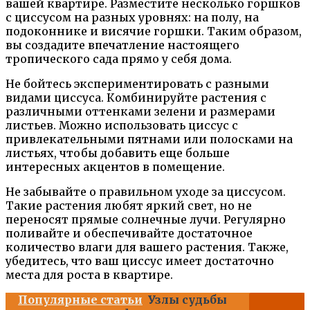
вашей квартире. Разместите несколько горшков
с циссусом на разных уровнях: на полу, на
подоконнике и висячие горшки. Таким образом,
вы создадите впечатление настоящего
тропического сада прямо у себя дома.
Не бойтесь экспериментировать с разными
видами циссуса. Комбинируйте растения с
различными оттенками зелени и размерами
листьев. Можно использовать циссус с
привлекательными пятнами или полосками на
листьях, чтобы добавить еще больше
интересных акцентов в помещение.
Не забывайте о правильном уходе за циссусом.
Такие растения любят яркий свет, но не
переносят прямые солнечные лучи. Регулярно
поливайте и обеспечивайте достаточное
количество влаги для вашего растения. Также,
убедитесь, что ваш циссус имеет достаточно
места для роста в квартире.
Популярные статьи
Узлы судьбы