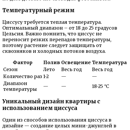
Температурный режим
Циссусу требуется теплая температура.
Оптимальный диапазон – от 18 до 25 градусов
Цельсия. Важно помнить, что циссус не
переносит резких перепадов температуры,
поэтому растение следует защищать от
сквозняков и холодных потоков воздуха.
Фактор
Полив
Освещение
Температура
Сезон
Лето
Весь год
Весь год
Количество раз
1-2
—
—
Диапазон
—
—
18-25 °C
температуры
Уникальный дизайн квартиры с
использованием циссуса
Один из способов использования циссуса в
дизайне — создание целых мини-джунглей в