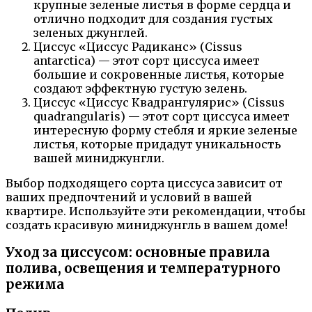
крупные зеленые листья в форме сердца и
отлично подходит для создания густых
зеленых джунглей.
Циссус «Циссус Радиканс» (Cissus
antarctica) — этот сорт циссуса имеет
большие и сокровенные листья, которые
создают эффектную густую зелень.
Циссус «Циссус Квадрангулярис» (Cissus
quadrangularis) — этот сорт циссуса имеет
интересную форму стебля и яркие зеленые
листья, которые придадут уникальность
вашей миниджунгли.
Выбор подходящего сорта циссуса зависит от
ваших предпочтений и условий в вашей
квартире. Используйте эти рекомендации, чтобы
создать красивую миниджунгль в вашем доме!
Уход за циссусом: основные правила
полива, освещения и температурного
режима