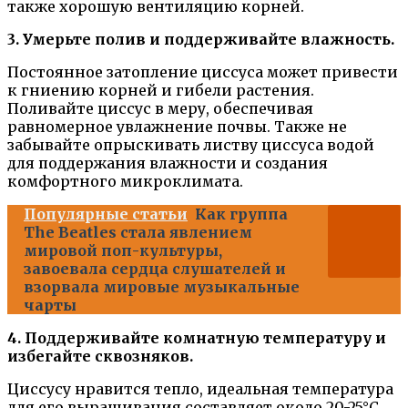
также хорошую вентиляцию корней.
3. Умерьте полив и поддерживайте влажность.
Постоянное затопление циссуса может привести
к гниению корней и гибели растения.
Поливайте циссус в меру, обеспечивая
равномерное увлажнение почвы. Также не
забывайте опрыскивать листву циссуса водой
для поддержания влажности и создания
комфортного микроклимата.
Популярные статьи
Как группа
The Beatles стала явлением
мировой поп-культуры,
завоевала сердца слушателей и
взорвала мировые музыкальные
чарты
4. Поддерживайте комнатную температуру и
избегайте сквозняков.
Циссусу нравится тепло, идеальная температура
для его выращивания составляет около 20-25°С.