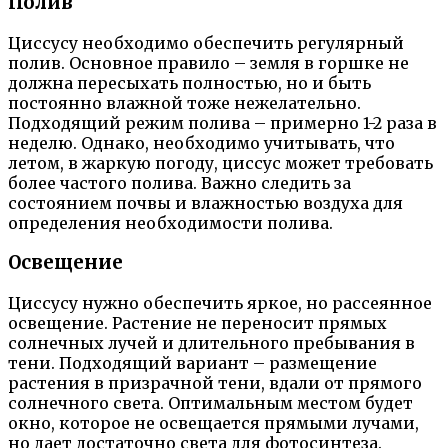
Полив
Циссусу необходимо обеспечить регулярный
полив. Основное правило – земля в горшке не
должна пересыхать полностью, но и быть
постоянно влажной тоже нежелательно.
Подходящий режим полива – примерно 1-2 раза в
неделю. Однако, необходимо учитывать, что
летом, в жаркую погоду, циссус может требовать
более частого полива. Важно следить за
состоянием почвы и влажностью воздуха для
определения необходимости полива.
Освещение
Циссусу нужно обеспечить яркое, но рассеянное
освещение. Растение не переносит прямых
солнечных лучей и длительного пребывания в
тени. Подходящий вариант – размещение
растения в призрачной тени, вдали от прямого
солнечного света. Оптимальным местом будет
окно, которое не освещается прямыми лучами,
но дает достаточно света для фотосинтеза.