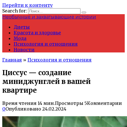
Перейти к контенту
Search for:
Необычные и захватывающие истории
Диеты
Красота и здоровье
Мода
Психология и отношения
Новости
Главная
»
Психология и отношения
Циссус — создание
миниджунглей в вашей
квартире
Время чтения
14 мин.
Просмотры
5
Комментарии
0
Опубликовано
24.02.2024