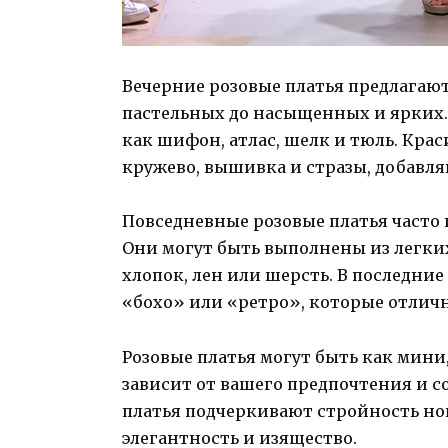
Вечерние розовые платья предлагают
пастельных до насыщенных и ярких. 
как шифон, атлас, шелк и тюль. Кра
кружево, вышивка и стразы, добавля
Повседневные розовые платья часто
Они могут быть выполнены из легки
хлопок, лен или шерсть. В последни
«бохо» или «ретро», которые отличн
Розовые платья могут быть как мини
зависит от вашего предпочтения и с
платья подчеркивают стройность ног
элегантность и изящество.