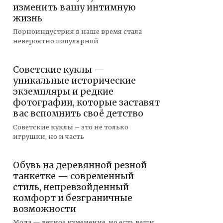
изменить вашу интимную
жизнь
Порноиндустрия в наше время стала
невероятно популярной
Советские куклы —
уникальные исторические
экземпляры и редкие
фотографии, которые заставят
вас вспомнить своё детство
Советские куклы – это не только
игрушки, но и часть
Обувь на деревянной резной
танкетке — современный
стиль, непревзойденный
комфорт и безграничные
возможности
Мода — вечное изменение, но есть вещи,