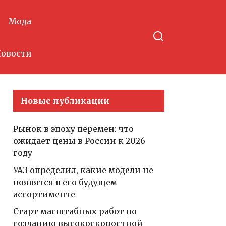
Мода
овости
Новые публикации
Рынок в эпоху перемен: что
ожидает цены в России к 2026
году
УАЗ определил, какие модели не
появятся в его будущем
ассортименте
Старт масштабных работ по
созданию высокоскоростной