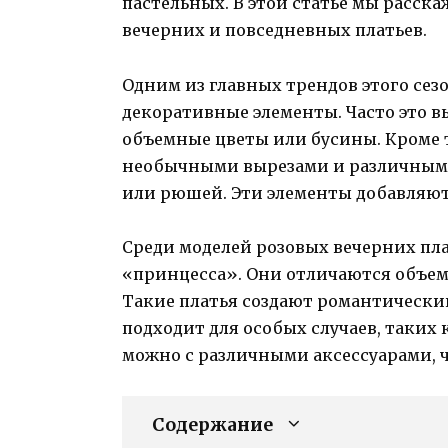
пастельных. В этой статье мы расск
вечерних и повседневных платьев.
Одним из главных трендов этого сез
декоративные элементы. Часто это в
объемные цветы или бусины. Кроме т
необычными вырезами и различными 
или рюшей. Эти элементы добавляют
Среди моделей розовых вечерних пла
«принцесса». Они отличаются объем
Такие платья создают романтически
подходит для особых случаев, таких
можно с различными аксессуарами, 
Содержание