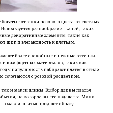
 богатые оттенки розового цвета, от светлых
Используется разнообразие тканей, таких
сивые декоративные элементы, такие как
ют шик и элегантность к платьям.
 имеют более спокойные и нежные оттенки.
х и комфортных материалов, таких как
е годы популярность набирают платья в стиле
о сочетаются с розовой расцветкой.
, так и макси длины. Выбор длины платья
обытия, на которое вы его надеваете. Мини-
, а макси-платья придают образу