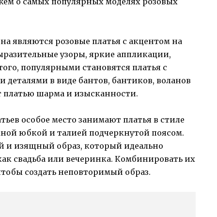
ажем о самых популярных моделях розовых
она являются розовые платья с акцентом на
ыразительные узоры, яркие аппликации,
ого, популярными становятся платья с
деталями в виде бантов, бантиков, воланов
 платью шарма и изысканности.
тьев особое место занимают платья в стиле
ной юбкой и талией подчеркнутой поясом.
й и изящный образ, который идеально
 как свадьба или вечеринка. Комбинировать их
чтобы создать неповторимый образ.