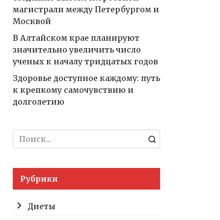
магистрали между Петербургом и
Москвой
В Алтайском крае планируют
значительно увеличить число
ученых к началу тридцатых годов
Здоровье доступное каждому: путь
к крепкому самочувствию и
долголетию
Search
for:
Рубрики
Диеты