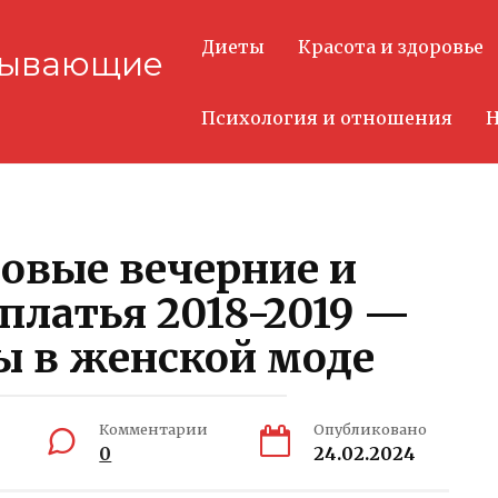
Диеты
Красота и здоровье
тывающие
Психология и отношения
Н
овые вечерние и
платья 2018-2019 —
ы в женской моде
Комментарии
Опубликовано
0
24.02.2024