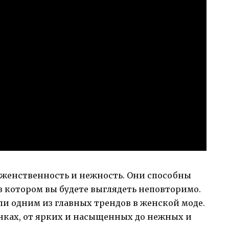
и женственность и нежность. Они способны
 в котором вы будете выглядеть неповторимо.
тали одним из главных трендов в женской моде.
нках, от ярких и насыщенных до нежных и