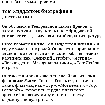
и незабываемыми ролями.
Том Хиддлстон: биография и
достижения
Он обучался в Театральной школе Дракон, а
затем поступил в культовый Кембриджский
университет, где изучал английскую литературу.
Свою карьеру в кино Том Хиддлстон начал в 2001
году с маленьких ролей. Он получил признание
за свои выдающиеся актерские работы в таких
картинах, как «Великий Гэтсби», «Истина»,
«Восхождение Международники», «Тор: Любовь
и гром».
Он также широко известен своей ролью Локи в
франшизе Marvel Comics. Его выступления в
таких фильмах, как «Тор», «Мстители», «Тор:
Рагнарёк», покорили сердца миллионов
зрителей по всему миру и принесли ему
огромную популярность.