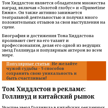
Том Хиддлстон является обладателем множества
наград, включая «Золотой глобус» и «Примetime
Eмми». Он также активно занимается
театральной деятельностью и получил много
положительных отзывов за свои выступления на
сцене.
Биография и достижения Тома Хиддлстона
проливают свет на его талант и
профессионализм, делая его одной из ведущих
звезд Голливуда и популярным актером во всем
мире.
Популярные статьи
Не желайте
чужой судьбы - 5 способов
сохранить свою уникальность и
быть счастливым!
Том Хиддлстон в рекламе:
Голливуд и китайский рынок
Участие звезд Голливуда в китайских рекламных