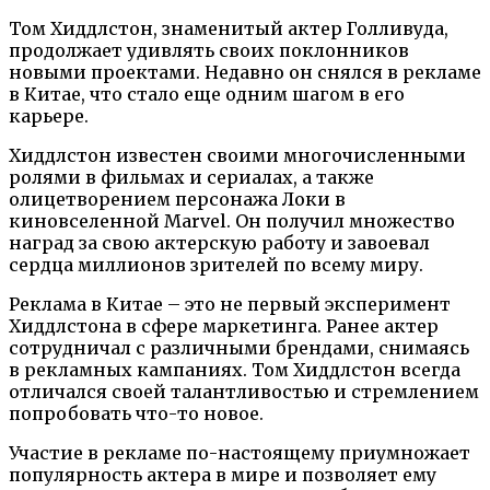
Том Хиддлстон, знаменитый актер Голливуда,
продолжает удивлять своих поклонников
новыми проектами. Недавно он снялся в рекламе
в Китае, что стало еще одним шагом в его
карьере.
Хиддлстон известен своими многочисленными
ролями в фильмах и сериалах, а также
олицетворением персонажа Локи в
киновселенной Marvel. Он получил множество
наград за свою актерскую работу и завоевал
сердца миллионов зрителей по всему миру.
Реклама в Китае – это не первый эксперимент
Хиддлстона в сфере маркетинга. Ранее актер
сотрудничал с различными брендами, снимаясь
в рекламных кампаниях. Том Хиддлстон всегда
отличался своей талантливостью и стремлением
попробовать что-то новое.
Участие в рекламе по-настоящему приумножает
популярность актера в мире и позволяет ему