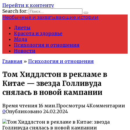
Перейти к контенту
Search for:
Необычные и захватывающие истории
Диеты
Красота и здоровье
Мода
Психология и отношения
Новости
Главная
»
Психология и отношения
Том Хиддлстон в рекламе в
Китае — звезда Голливуда
снялась в новой кампании
Время чтения
16 мин.
Просмотры
4
Комментарии
0
Опубликовано
24.02.2024