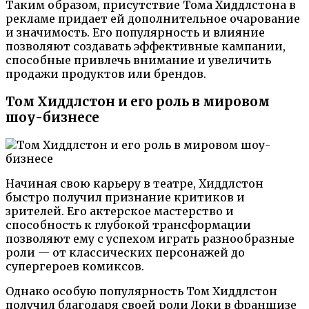
Таким образом, присутствие Тома Хиддлстона в
рекламе придает ей дополнительное очарование
и значимость. Его популярность и влияние
позволяют создавать эффективные кампании,
способные привлечь внимание и увеличить
продажи продуктов или брендов.
Том Хиддлстон и его роль в мировом
шоу-бизнесе
Начиная свою карьеру в театре, Хиддлстон
быстро получил признание критиков и
зрителей. Его актерское мастерство и
способность к глубокой трансформации
позволяют ему с успехом играть разнообразные
роли — от классических персонажей до
супергероев комиксов.
Однако особую популярность Том Хиддлстон
получил благодаря своей роли Локи в франшизе