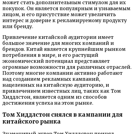
может стать дополнительным стимулом для их
покупок. Он является популярным и узнаваемым
лицом, и его присутствие может увеличить
интерес и доверие к рекламируемому продукту
или бренду.
Привлечение китайской аудитории имеет
большое значение для многих компаний и
брендов. Китай является крупнейшим рынком
потребления в мире, и его растущий
экономический потенциал представляет
огромные возможности для различных отраслей.
Поэтому многие компании активно работают
над созданием рекламных кампаний,
нацеленных на китайскую аудиторию, и
привлечением известных лиц, таких как Том
Хиддлстон, является одним из способов
достижения успеха на этом рынке.
Том Хиддлстон снялся в кампании для
китайского рынка
Знаменитый актер Том Хиддлстон принял