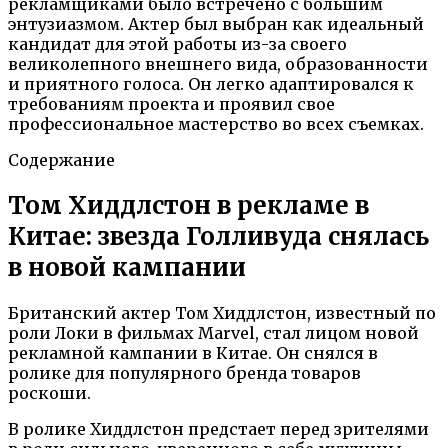
рекламщиками было встречено с большим
энтузиазмом. Актер был выбран как идеальный
кандидат для этой работы из-за своего
великолепного внешнего вида, образованности
и приятного голоса. Он легко адаптировался к
требованиям проекта и проявил свое
профессиональное мастерство во всех съемках.
Содержание
Том Хиддлстон в рекламе в
Китае: звезда Голливуда снялась
в новой кампании
Британский актер Том Хиддлстон, известный по
роли Локи в фильмах Marvel, стал лицом новой
рекламной кампании в Китае. Он снялся в
ролике для популярного бренда товаров
роскоши.
В ролике Хиддлстон предстает перед зрителями