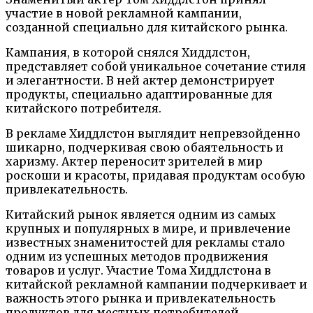
участие в новой рекламной кампании,
созданной специально для китайского рынка.
Кампания, в которой снялся Хиддлстон,
представляет собой уникальное сочетание стиля
и элегантности. В ней актер демонстрирует
продукты, специально адаптированные для
китайского потребителя.
В рекламе Хиддлстон выглядит непревзойденно
шикарно, подчеркивая свою обаятельность и
харизму. Актер переносит зрителей в мир
роскоши и красоты, придавая продуктам особую
привлекательность.
Китайский рынок является одним из самых
крупных и популярных в мире, и привлечение
известных знаменитостей для рекламы стало
одним из успешных методов продвижения
товаров и услуг. Участие Тома Хиддлстона в
китайской рекламной кампании подчеркивает и
важность этого рынка и привлекательность
продуктов для местных потребителей.