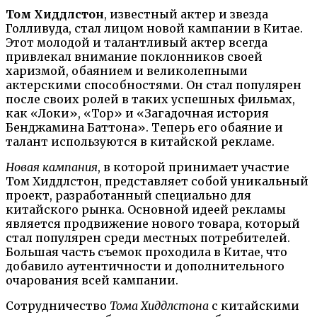
Том Хиддлстон
, известный актер и звезда
Голливуда, стал лицом новой кампании в Китае.
Этот молодой и талантливый актер всегда
привлекал внимание поклонников своей
харизмой, обаянием и великолепными
актерскими способностями. Он стал популярен
после своих ролей в таких успешных фильмах,
как «Локи», «Тор» и «Загадочная история
Бенджамина Баттона». Теперь его обаяние и
талант используются в китайской рекламе.
Новая кампания
, в которой принимает участие
Том Хиддлстон, представляет собой уникальный
проект, разработанный специально для
китайского рынка. Основной идеей рекламы
является продвижение нового товара, который
стал популярен среди местных потребителей.
Большая часть съемок проходила в Китае, что
добавило аутентичности и дополнительного
очарования всей кампании.
Сотрудничество
Тома Хиддлстона
с китайскими