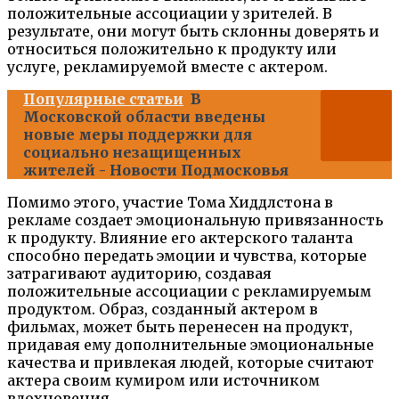
положительные ассоциации у зрителей. В
результате, они могут быть склонны доверять и
относиться положительно к продукту или
услуге, рекламируемой вместе с актером.
Популярные статьи
В
Московской области введены
новые меры поддержки для
социально незащищенных
жителей - Новости Подмосковья
Помимо этого, участие Тома Хиддлстона в
рекламе создает эмоциональную привязанность
к продукту. Влияние его актерского таланта
способно передать эмоции и чувства, которые
затрагивают аудиторию, создавая
положительные ассоциации с рекламируемым
продуктом. Образ, созданный актером в
фильмах, может быть перенесен на продукт,
придавая ему дополнительные эмоциональные
качества и привлекая людей, которые считают
актера своим кумиром или источником
вдохновения.