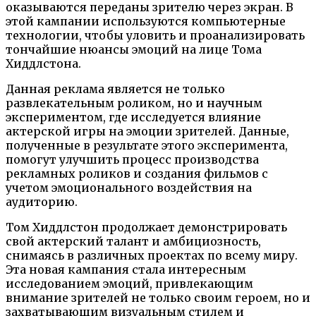
оказываются переданы зрителю через экран. В
этой кампании используются компьютерные
технологии, чтобы уловить и проанализировать
тончайшие нюансы эмоций на лице Тома
Хиддлстона.
Данная реклама является не только
развлекательным роликом, но и научным
экспериментом, где исследуется влияние
актерской игры на эмоции зрителей. Данные,
полученные в результате этого эксперимента,
помогут улучшить процесс производства
рекламных роликов и создания фильмов с
учетом эмоционального воздействия на
аудиторию.
Том Хиддлстон продолжает демонстрировать
свой актерский талант и амбициозность,
снимаясь в различных проектах по всему миру.
Эта новая кампания стала интересным
исследованием эмоций, привлекающим
внимание зрителей не только своим героем, но и
захватывающим визуальным стилем и