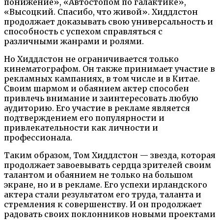
понижение», «Автостопом по галактике»,
«Высоцкий. Спасибо, что живой». Хиддлстон
продолжает доказывать свою универсальность и
способность с успехом справляться с
различными жанрами и ролями.
Но Хиддлстон не ограничивается только
кинематографом. Он также принимает участие в
рекламных кампаниях, в том числе и в Китае.
Своим шармом и обаянием актер способен
привлечь внимание и заинтересовать любую
аудиторию. Его участие в рекламе является
подтверждением его популярности и
привлекательности как личности и
профессионала.
Таким образом, Том Хиддлстон — звезда, которая
продолжает завоевывать сердца зрителей своим
талантом и обаянием не только на большом
экране, но и в рекламе. Его успехи ирландского
актера стали результатом его труда, таланта и
стремления к совершенству. И он продолжает
радовать своих поклонников новыми проектами