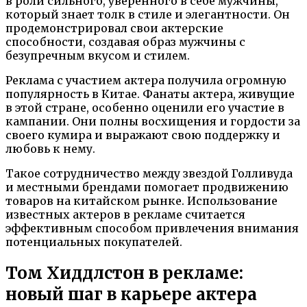
в роли сильного, уверенного в себе мужчины,
который знает толк в стиле и элегантности. Он
продемонстрировал свои актерские
способности, создавая образ мужчины с
безупречным вкусом и стилем.
Реклама с участием актера получила огромную
популярность в Китае. Фанаты актера, живущие
в этой стране, особенно оценили его участие в
кампании. Они полны восхищения и гордости за
своего кумира и выражают свою поддержку и
любовь к нему.
Такое сотрудничество между звездой Голливуда
и местными брендами помогает продвижению
товаров на китайском рынке. Использование
известных актеров в рекламе считается
эффективным способом привлечения внимания
потенциальных покупателей.
Том Хиддлстон в рекламе:
новый шаг в карьере актера