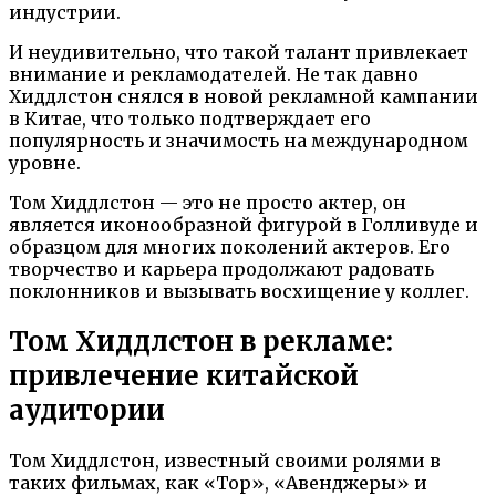
индустрии.
И неудивительно, что такой талант привлекает
внимание и рекламодателей. Не так давно
Хиддлстон снялся в новой рекламной кампании
в Китае, что только подтверждает его
популярность и значимость на международном
уровне.
Том Хиддлстон — это не просто актер, он
является иконообразной фигурой в Голливуде и
образцом для многих поколений актеров. Его
творчество и карьера продолжают радовать
поклонников и вызывать восхищение у коллег.
Том Хиддлстон в рекламе:
привлечение китайской
аудитории
Том Хиддлстон, известный своими ролями в
таких фильмах, как «Тор», «Авенджеры» и