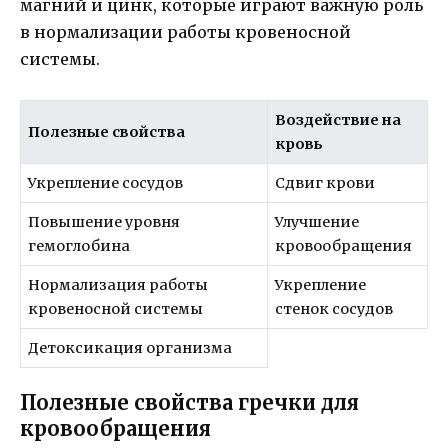
магний и цинк, которые играют важную роль
в нормализации работы кровеносной
системы.
Воздействие на
Полезные свойства
кровь
Укрепление сосудов
Сдвиг крови
Повышение уровня
Улучшение
гемоглобина
кровообращения
Нормализация работы
Укрепление
кровеносной системы
стенок сосудов
Детоксикация организма
Полезные свойства гречки для
кровообращения