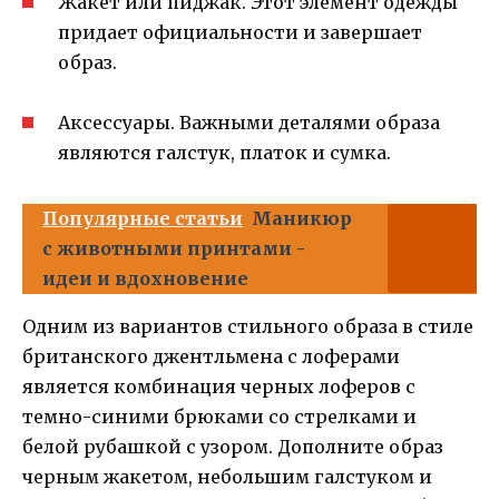
Жакет или пиджак. Этот элемент одежды
придает официальности и завершает
образ.
Аксессуары. Важными деталями образа
являются галстук, платок и сумка.
Популярные статьи
Маникюр
с животными принтами -
идеи и вдохновение
Одним из вариантов стильного образа в стиле
британского джентльмена с лоферами
является комбинация черных лоферов с
темно-синими брюками со стрелками и
белой рубашкой с узором. Дополните образ
черным жакетом, небольшим галстуком и