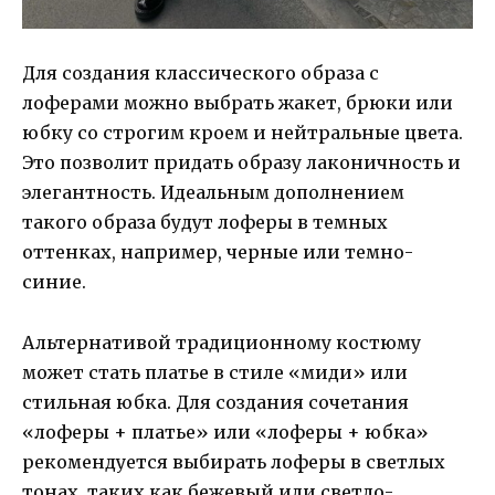
Для создания классического образа с
лоферами можно выбрать жакет, брюки или
юбку со строгим кроем и нейтральные цвета.
Это позволит придать образу лаконичность и
элегантность. Идеальным дополнением
такого образа будут лоферы в темных
оттенках, например, черные или темно-
синие.
Альтернативой традиционному костюму
может стать платье в стиле «миди» или
стильная юбка. Для создания сочетания
«лоферы + платье» или «лоферы + юбка»
рекомендуется выбирать лоферы в светлых
тонах, таких как бежевый или светло-