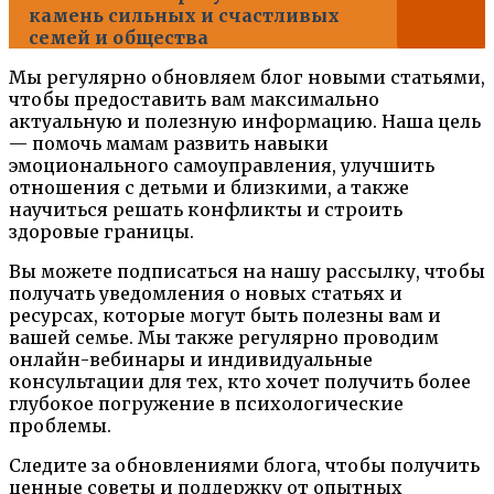
камень сильных и счастливых
семей и общества
Мы регулярно обновляем блог новыми статьями,
чтобы предоставить вам максимально
актуальную и полезную информацию. Наша цель
— помочь мамам развить навыки
эмоционального самоуправления, улучшить
отношения с детьми и близкими, а также
научиться решать конфликты и строить
здоровые границы.
Вы можете подписаться на нашу рассылку, чтобы
получать уведомления о новых статьях и
ресурсах, которые могут быть полезны вам и
вашей семье. Мы также регулярно проводим
онлайн-вебинары и индивидуальные
консультации для тех, кто хочет получить более
глубокое погружение в психологические
проблемы.
Следите за обновлениями блога, чтобы получить
ценные советы и поддержку от опытных