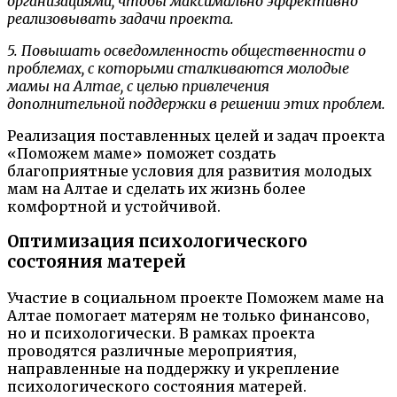
организациями, чтобы максимально эффективно
реализовывать задачи проекта.
5. Повышать осведомленность общественности о
проблемах, с которыми сталкиваются молодые
мамы на Алтае, с целью привлечения
дополнительной поддержки в решении этих проблем.
Реализация поставленных целей и задач проекта
«Поможем маме» поможет создать
благоприятные условия для развития молодых
мам на Алтае и сделать их жизнь более
комфортной и устойчивой.
Оптимизация психологического
состояния матерей
Участие в социальном проекте Поможем маме на
Алтае помогает матерям не только финансово,
но и психологически. В рамках проекта
проводятся различные мероприятия,
направленные на поддержку и укрепление
психологического состояния матерей.