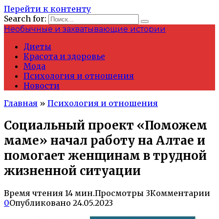
Перейти к контенту
Search for:
Необычные и захватывающие истории
Диеты
Красота и здоровье
Мода
Психология и отношения
Новости
Главная
»
Психология и отношения
Социальный проект «Поможем
маме» начал работу на Алтае и
помогает женщинам в трудной
жизненной ситуации
Время чтения
14 мин.
Просмотры
3
Комментарии
0
Опубликовано
24.05.2023