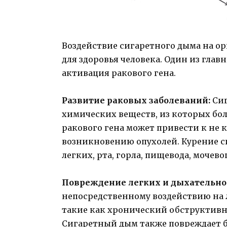
Воздействие сигаретного дыма на о
для здоровья человека. Один из глав
активация ракового гена.
Развитие раковых заболеваний:
Сиг
химических веществ, из которых бол
ракового гена может привести к не
возникновению опухолей. Курение с
легких, рта, горла, пищевода, мочево
Повреждение легких и дыхательно
непосредственному воздействию на 
такие как хронический обструктивн
Сигаретный дым также повреждает б