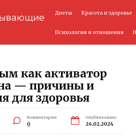
Диеты
Красота и здоровье
тывающие
Психология и отношения
Н
ым как активатор
ена — причины и
я для здоровья
Комментарии
Опубликовано
0
24.02.2024