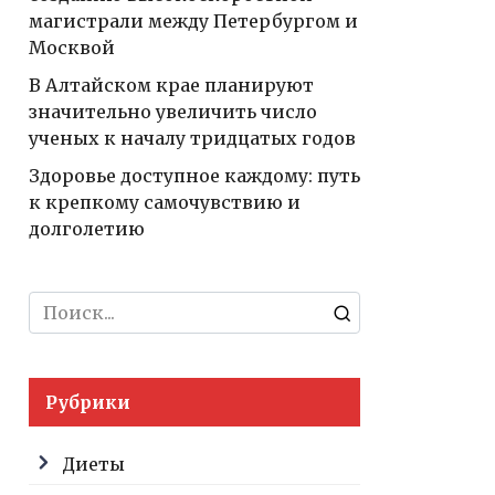
магистрали между Петербургом и
Москвой
В Алтайском крае планируют
значительно увеличить число
ученых к началу тридцатых годов
Здоровье доступное каждому: путь
к крепкому самочувствию и
долголетию
Search
for:
Рубрики
Диеты