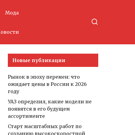
Мода
овости
Новые публикации
Рынок в эпоху перемен: что
ожидает цены в России к 2026
году
УАЗ определил, какие модели не
появятся в его будущем
ассортименте
Старт масштабных работ по
созданию высокоскоростной