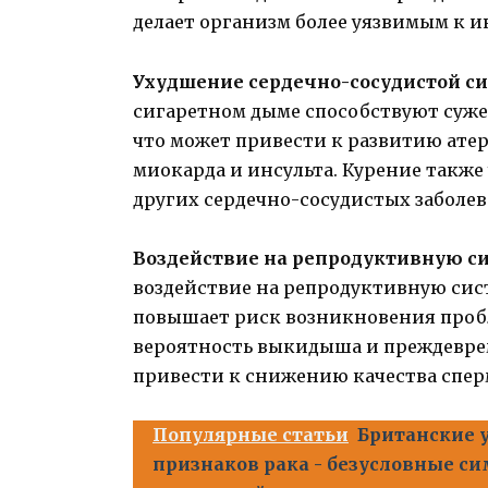
делает организм более уязвимым к 
Ухудшение сердечно-сосудистой с
сигаретном дыме способствуют суж
что может привести к развитию ате
миокарда и инсульта. Курение также
других сердечно-сосудистых заболе
Воздействие на репродуктивную си
воздействие на репродуктивную сис
повышает риск возникновения пробле
вероятность выкидыша и преждевре
привести к снижению качества спе
Популярные статьи
Британские 
признаков рака - безусловные с