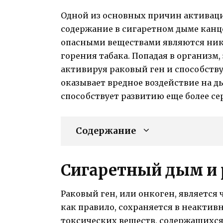
Одной из основных причин активаци
содержание в сигаретном дыме канц
опасными веществами являются ник
горения табака. Попадая в организм,
активируя раковый ген и способству
оказывает вредное воздействие на д
способствует развитию еще более се
Содержание
Сигаретный дым и 
Раковый ген, или онкоген, является
как правило, сохраняется в неактив
токсических веществ, содержащихся