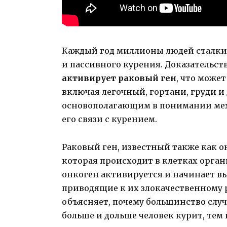
Каждый год миллионы людей сталки
и пассивного курения. Доказательст
активирует раковый ген
, что може
включая легочный, гортани, груди и 
основополагающим в понимании мех
его связи с курением.
Раковый ген, известный также как о
которая происходит в клетках орган
онкоген активируется и начинает в
приводящие к их злокачественному
объясняет, почему большинство случ
больше и дольше человек курит, тем