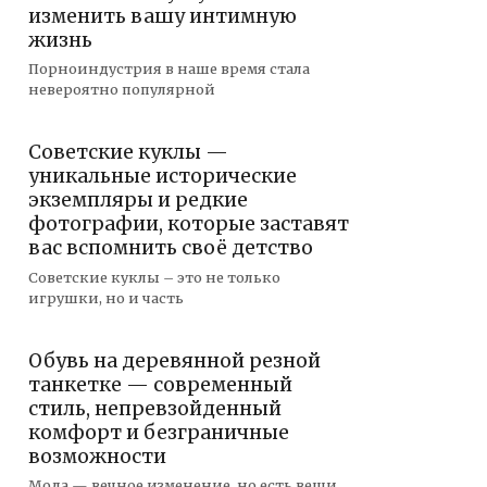
изменить вашу интимную
жизнь
Порноиндустрия в наше время стала
невероятно популярной
Советские куклы —
уникальные исторические
экземпляры и редкие
фотографии, которые заставят
вас вспомнить своё детство
Советские куклы – это не только
игрушки, но и часть
Обувь на деревянной резной
танкетке — современный
стиль, непревзойденный
комфорт и безграничные
возможности
Мода — вечное изменение, но есть вещи,