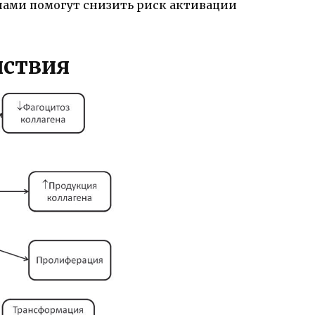
нами помогут снизить риск активации
йствия