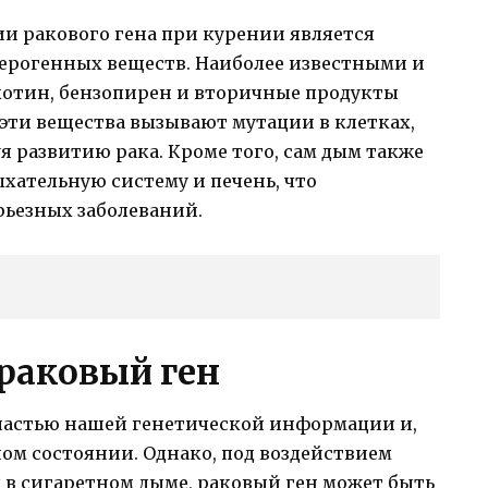
и ракового гена при курении является
ерогенных веществ. Наиболее известными и
отин, бензопирен и вторичные продукты
 эти вещества вызывают мутации в клетках,
я развитию рака. Кроме того, сам дым также
ыхательную систему и печень, что
рьезных заболеваний.
раковый ген
 частью нашей генетической информации и,
ном состоянии. Однако, под воздействием
 в сигаретном дыме, раковый ген может быть