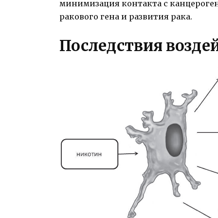
минимизация контакта с канцероге
ракового гена и развития рака.
Последствия возде