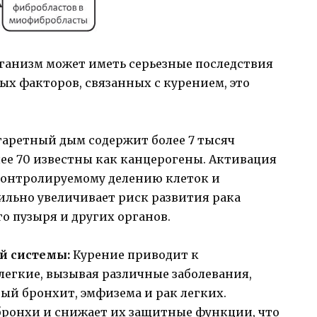
рганизм может иметь серьезные последствия
ных факторов, связанных с курением, это
аретный дым содержит более 7 тысяч
ее 70 известны как канцерогены. Активация
 контролируемому делению клеток и
ильно увеличивает риск развития рака
го пузыря и других органов.
й системы:
Курение приводит к
легкие, вызывая различные заболевания,
ый бронхит, эмфизема и рак легких.
ронхи и снижает их защитные функции, что