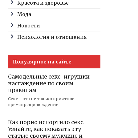
Красота и здоровье
Мода
Новости
Психология и отношения
Популярное на сайте
Самодельные секс-игрушки —
наслаждение по своим
правилам!
Секс – это не только приятное
времяпрепровождение
Как порно испортило секс.
Узнайте, как показать эту
статью своему мужчине и