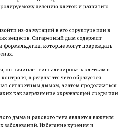
тролируемому делению клеток и развитию
зойти из-за мутаций в его структуре или в
ных веществ. Сигаретный дым содержит
 и формальдегид, которые могут повреждать
енах.
я, он начинает сигнализировать клеткам о
контроля, в результате чего образуется
ачат сигаретным дымом, а затем продолжаться
таких как загрязнение окружающей среды или
ого дыма и ракового гена является важным
х заболеваний. Избегание курения и