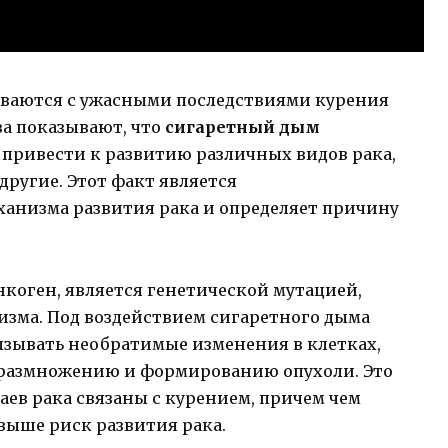
ваются с ужасными последствиями курения
ва показывают, что
сигаретный дым
т привести к развитию различных видов рака,
другие. Этот факт является
анизма развития рака и определяет причину
нкоген, является генетической мутацией,
изма. Под воздействием сигаретного дыма
ызывать необратимые изменения в клетках,
 размножению и формированию опухоли. Это
аев рака связаны с курением, причем чем
 выше риск развития рака.