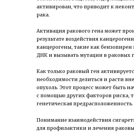
активирован, что приводит к некон
рака.
Активация ракового гена может прои
результате воздействия канцероген
канцерогены, такие как бензопирен
ДНК и вызывать мутации в раковых г
Как только раковый ген активируетс
необходимости делиться и расти вне 
опухоль. Этот процесс может быть н
с помощью других факторов риска, 
генетическая предрасположенность.
Понимание взаимодействия сигаретн
для профилактики и лечения раковы