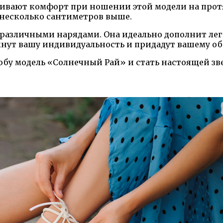
ивают комфорт при ношении этой модели на протя
а несколько сантиметров выше.
 различными нарядами. Она идеально дополнит лег
кнут вашу индивидуальность и придадут вашему о
обу модель «Солнечный Рай» и стать настоящей зве