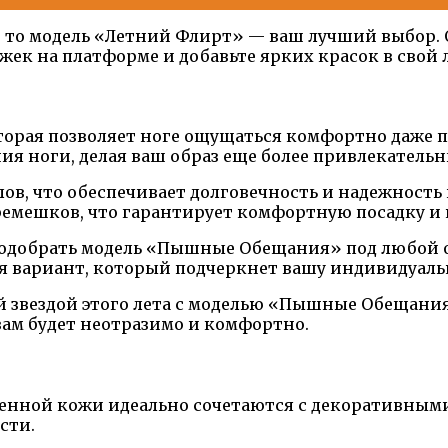
, то модель «Летний Флирт» — ваш лучший выбор. 
ек на платформе и добавьте ярких красок в свой 
я позволяет ноге ощущаться комфортно даже посл
ия ноги, делая ваш образ еще более привлекатель
ов, что обеспечивает долговечность и надежност
 ремешков, что гарантирует комфортную посадку и
подобрать модель «Пышные Обещания» под любой 
ся вариант, который подчеркнет вашу индивидуаль
й звездой этого лета с моделью «Пышные Обещания
вам будет неотразимо и комфортно.
нной кожи идеально сочетаются с декоративными
сти.