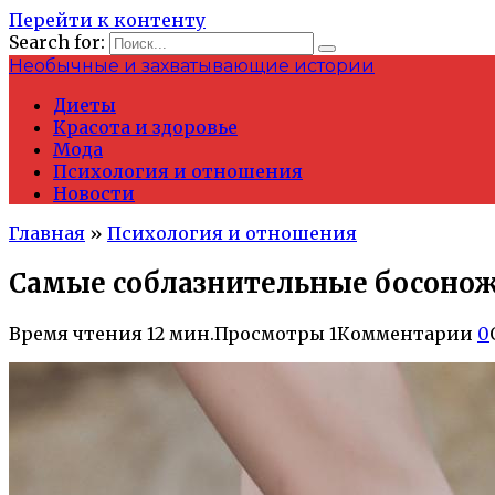
Перейти к контенту
Search for:
Необычные и захватывающие истории
Диеты
Красота и здоровье
Мода
Психология и отношения
Новости
Главная
»
Психология и отношения
Самые соблазнительные босонож
Время чтения
12 мин.
Просмотры
1
Комментарии
0