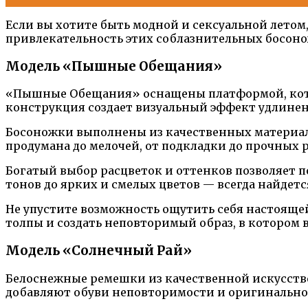
Если вы хотите быть модной и сексуальной летом
привлекательность этих соблазнительных босонож
Модель «Пышные Обещания»
«Пышные Обещания» оснащены платформой, котора
конструкция создает визуальный эффект удлинен
Босоножки выполнены из качественных материал
продумана до мелочей, от подкладки до прочных
Богатый выбор расцветок и оттенков позволяет 
тонов до ярких и смелых цветов — всегда найдет
Не упустите возможность ощутить себя настояще
толпы и создать неповторимый образ, в котором 
Модель «Солнечный Рай»
Белоснежные ремешки из качественной искусстве
добавляют обуви неповторимости и оригинально