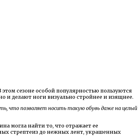
В этом сезоне особой популярностью пользуются
о и делают ноги визуально стройнее и изящнее.
ь, что позволяет носить такую обувь даже на целый
а могла найти то, что отражает ее
ьных стрептеиз до нежных лент, украшенных