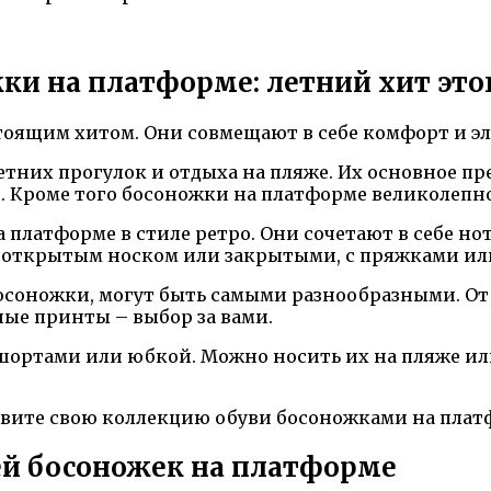
и на платформе: летний хит этог
тоящим хитом. Они совмещают в себе комфорт и эл
тних прогулок и отдыха на пляже. Их основное пр
е. Кроме того босоножки на платформе великолепн
 платформе в стиле ретро. Они сочетают в себе нот
с открытым носком или закрытыми, с пряжками или
осоножки, могут быть самыми разнообразными. От
ные принты – выбор за вами.
шортами или юбкой. Можно носить их на пляже или
овите свою коллекцию обуви босоножками на платф
й босоножек на платформе