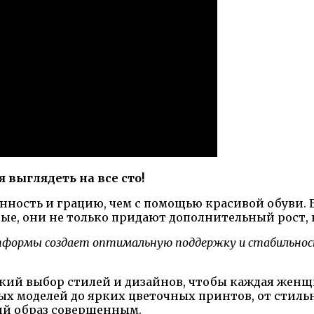
 выглядеть на все сто!
нность и грацию, чем с помощью красивой обуви. 
е, они не только придают дополнительный рост, н
тформы создает оптимальную поддержку и стабильност
й выбор стилей и дизайнов, чтобы каждая женщин
ных моделей до ярких цветочных принтов, от стил
ний образ совершенным.