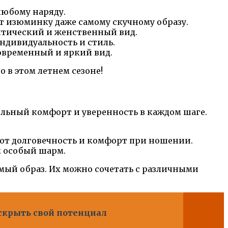
любому наряду.
 изюминку даже самому скучному образу.
нтический и женственный вид.
дивидуальность и стиль.
овременный и яркий вид.
 в этом летнем сезоне!
льный комфорт и уверенность в каждом шаге.
ют долговечность и комфорт при ношении.
м особый шарм.
ый образ. Их можно сочетать с различными
аскрыть свой потенциал