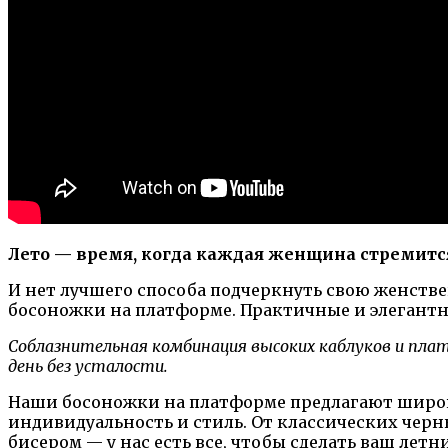
Лето — время, когда каждая женщина стремится
И нет лучшего способа подчеркнуть свою женстве
босоножки на платформе. Практичные и элегантны
Соблазнительная комбинация высоких каблуков и пла
день без усталости.
Наши босоножки на платформе предлагают широки
индивидуальность и стиль. От классических чер
бисером — у нас есть все, чтобы сделать ваш лет