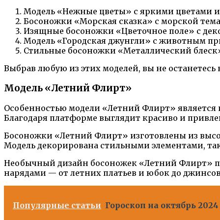
Модель «Нежные цветы» с яркими цветами и у
Босоножки «Морская сказка» с морской тема
Изящные босоножки «Цветочное поле» с дек
Модель «Городская джунгли» с животным пр
Стильные босоножки «Металлический блеск»
Выбрав любую из этих моделей, вы не останетесь 
Модель «Летний Флирт»
Особенностью модели «Летний Флирт» является и
Благодаря платформе выглядит красиво и привле
Босоножки «Летний Флирт» изготовлены из высо
Модель декорирована стильными элементами, та
Необычный дизайн босоножек «Летний Флирт» поз
нарядами — от летних платьев и юбок до джинсо
Популярные статьи
Гороскоп на октябрь 202