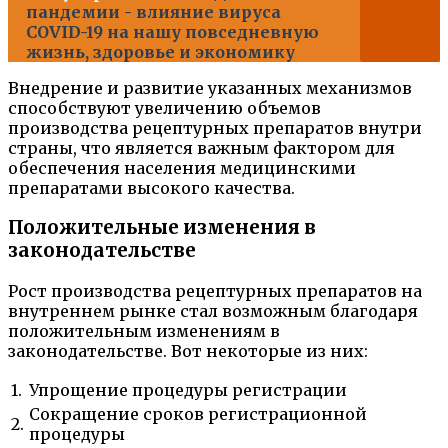
пандемии - влияние вируса
COVID-19 на нашу повседневную
жизнь, здоровье и экономику
Внедрение и развитие указанных механизмов
способствуют увеличению объемов
производства рецептурных препаратов внутри
страны, что является важным фактором для
обеспечения населения медицинскими
препаратами высокого качества.
Положительные изменения в
законодательстве
Рост производства рецептурных препаратов на
внутреннем рынке стал возможным благодаря
положительным изменениям в
законодательстве. Вот некоторые из них:
1.
Упрощение процедуры регистрации
Сокращение сроков регистрационной
2.
процедуры