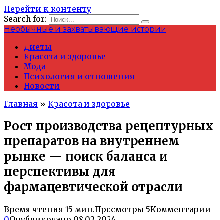
Перейти к контенту
Search for:
Необычные и захватывающие истории
Диеты
Красота и здоровье
Мода
Психология и отношения
Новости
Главная
»
Красота и здоровье
Рост производства рецептурных
препаратов на внутреннем
рынке — поиск баланса и
перспективы для
фармацевтической отрасли
Время чтения
15 мин.
Просмотры
5
Комментарии
0
Опубликовано
08.02.2024