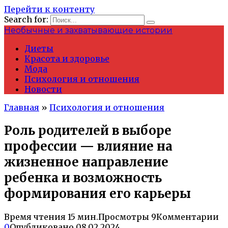
Перейти к контенту
Search for:
Необычные и захватывающие истории
Диеты
Красота и здоровье
Мода
Психология и отношения
Новости
Главная
»
Психология и отношения
Роль родителей в выборе
профессии — влияние на
жизненное направление
ребенка и возможность
формирования его карьеры
Время чтения
15 мин.
Просмотры
9
Комментарии
0
Опубликовано
08.02.2024