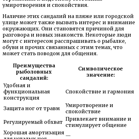
умиротворения и спокойствия.
Наличие этих сандалий на пляже или городской
улице может также вызвать интерес и внимание
окружающих. Они становятся причиной для
разговора и новых знакомств. Некоторые люди
могут с интересом расспрашивать о рыбалке,
обуви и прочих связанных с этим темах, что
может стать поводом для общения.
Преимущества
Символическое
рыболовных
значение:
сандалий:
Удобная и
функциональная
Спокойствие и гармония
конструкция
Умиротворение и
Защита ног от травм
спокойствие
Привлекает внимание и
Регулируемый обхват
стимулирует общение
Хорошая амортизация
—
для усталых ног