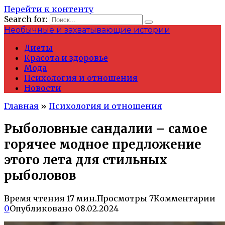
Перейти к контенту
Search for:
Необычные и захватывающие истории
Диеты
Красота и здоровье
Мода
Психология и отношения
Новости
Главная
»
Психология и отношения
Рыболовные сандалии – самое
горячее модное предложение
этого лета для стильных
рыболовов
Время чтения
17 мин.
Просмотры
7
Комментарии
0
Опубликовано
08.02.2024