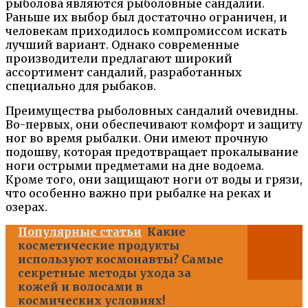
рыболова являются рыболовные сандалии.
Раньше их выбор был достаточно ограничен, и
человекам приходилось компромиссом искать
лучший вариант. Однако современные
производители предлагают широкий
ассортимент сандалий, разработанных
специально для рыбаков.
Преимущества рыболовных сандалий очевидны.
Во-первых, они обеспечивают комфорт и защиту
ног во время рыбалки. Они имеют прочную
подошву, которая предотвращает прокалывание
ноги острыми предметами на дне водоема.
Кроме того, они защищают ноги от воды и грязи,
что особенно важно при рыбалке на реках и
озерах.
Популярные статьи
Какие
косметические продукты
используют космонавты? Самые
секретные методы ухода за
кожей и волосами в
космических условиях!