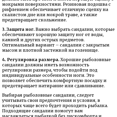
мокрыми поверхностями. Резиновая подошва с
рифлением обеспечивает отличную сцепку на
скалистом дне или мокрой траве, а также
предотвращает скольжение.
3. Защита ног.
Важно выбрать сандалии, которые
обеспечивают хорошую защиту ног от воды,
камней и других острых предметов.
Оптимальный вариант – сандалии с закрытым
мысом и плотной застежкой на голенище.
4. Регулировка размера.
Хорошие рыболовные
сандалии должны иметь возможность
регулировки размера, чтобы подойти под
индивидуальные особенности ноги. Это
позволяет обеспечить комфортную посадку и
предотвращает натирание или сдавливание.
Выбирая рыболовные сандалии, следует
учитывать свои предпочтения и условия, в
которых чаще всего будет проходить рыбалка.
Подходящие сандалии помогут вам
наслаждаться рыбалкой без дискомфорта и