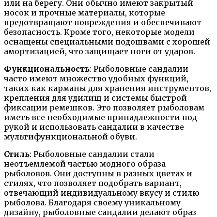
или на берегу. Они обычно имеют закрытый
носок и прочные материалы, которые
предотвращают повреждения и обеспечивают
безопасность. Кроме того, некоторые модели
оснащены специальными подошвами с хорошей
амортизацией, что защищает ноги от ударов.
Функциональность
: Рыболовные сандалии
часто имеют множество удобных функций,
таких как карманы для хранения инструментов,
крепления для удилищ и системы быстрой
фиксации ремешков. Это позволяет рыболовам
иметь все необходимые принадлежности под
рукой и использовать сандалии в качестве
мультифункциональной обуви.
Стиль
: Рыболовные сандалии стали
неотъемлемой частью модного образа
рыболовов. Они доступны в разных цветах и
стилях, что позволяет подобрать вариант,
отвечающий индивидуальному вкусу и стилю
рыболова. Благодаря своему уникальному
дизайну, рыболовные сандалии делают образ