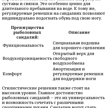
суставы и связки. Это особенно ценно для
длительного пребывания на воде. К тому же,
регулируемые ремешки на сандалиях позволяют
индивидуально подогнать обувь под свою ногу.
Преимущества
рыболовных
Описание
сандалий:
Специальная подошва
Функциональность
для хорошего сцепления
Открытый верх для
Воздухопроницаемость
свободного
воздухообмена
Амортизация и
Комфорт
регулируемые ремешки
для поддержки ноги
Стилистические решения также стоят на
высоком уровне. Главное достоинство
рыболовных сандалий – это их универсальность
и возможность сочетать с различными
спортивными луками. Сандалии могут стать