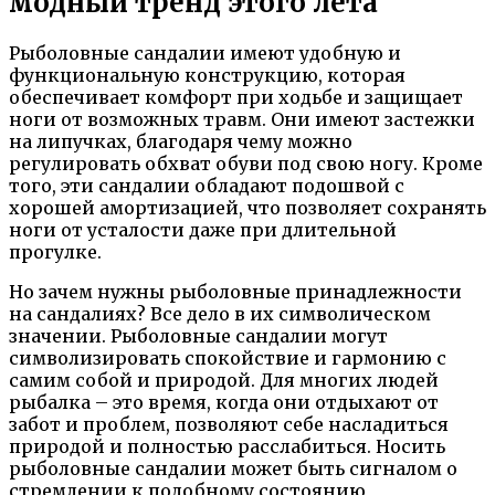
модный тренд этого лета
Рыболовные сандалии имеют удобную и
функциональную конструкцию, которая
обеспечивает комфорт при ходьбе и защищает
ноги от возможных травм. Они имеют застежки
на липучках, благодаря чему можно
регулировать обхват обуви под свою ногу. Кроме
того, эти сандалии обладают подошвой с
хорошей амортизацией, что позволяет сохранять
ноги от усталости даже при длительной
прогулке.
Но зачем нужны рыболовные принадлежности
на сандалиях? Все дело в их символическом
значении. Рыболовные сандалии могут
символизировать спокойствие и гармонию с
самим собой и природой. Для многих людей
рыбалка – это время, когда они отдыхают от
забот и проблем, позволяют себе насладиться
природой и полностью расслабиться. Носить
рыболовные сандалии может быть сигналом о
стремлении к подобному состоянию