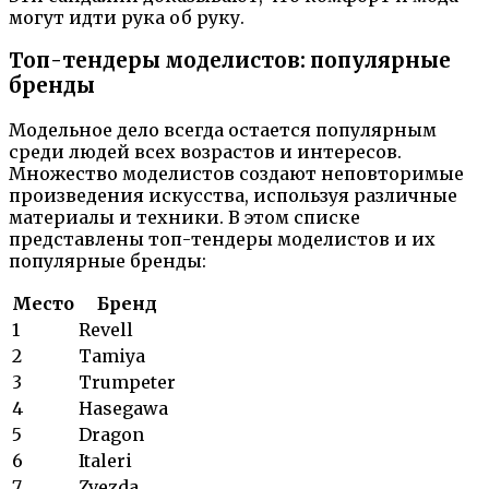
могут идти рука об руку.
Топ-тендеры моделистов: популярные
бренды
Модельное дело всегда остается популярным
среди людей всех возрастов и интересов.
Множество моделистов создают неповторимые
произведения искусства, используя различные
материалы и техники. В этом списке
представлены топ-тендеры моделистов и их
популярные бренды:
Место
Бренд
1
Revell
2
Tamiya
3
Trumpeter
4
Hasegawa
5
Dragon
6
Italeri
7
Zvezda