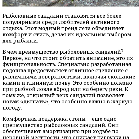
Рыболовные сандалии становятся все более
популярными среди любителей активного
отдыха. Этот модный тренд лета объединяет
комфорт и стиль, делая их идеальным выбором
для рыбалки.
В чем преимущество рыболовных сандалий?
Первое, на что стоит обратить внимание, это их
функциональность. Специально разработанная
подошва предоставляет отличное сцепление с
различными поверхностями, включая скользкие
камни и глиняную почву. Это особенно полезно
при рыбной ловле вброд или на берегу реки. К
тому же, открытый верх сандалий позволяет
ногам «дышать», что особенно важно в жаркую
погоду.
Комфортная поддержка стопы – еще одно
преимущество рыболовных сандалий. Они
обеспечивают амортизацию при ходьбе по
неровной местности, что снижает нагрузку на