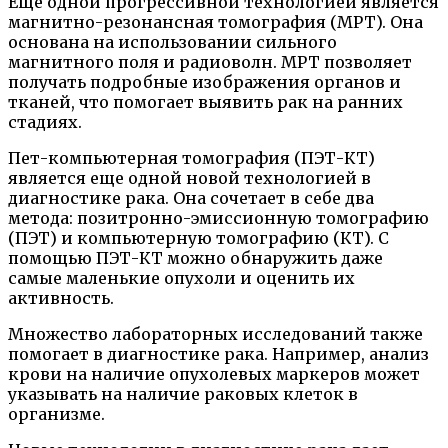
Еще одной прогрессивной технологией является
магнитно-резонансная томография (МРТ). Она
основана на использовании сильного
магнитного поля и радиоволн. МРТ позволяет
получать подробные изображения органов и
тканей, что помогает выявить рак на ранних
стадиях.
Пет-компьютерная томография (ПЭТ-КТ)
является еще одной новой технологией в
диагностике рака. Она сочетает в себе два
метода: позитронно-эмиссионную томографию
(ПЭТ) и компьютерную томографию (КТ). С
помощью ПЭТ-КТ можно обнаружить даже
самые маленькие опухоли и оценить их
активность.
Множество лабораторных исследований также
помогает в диагностике рака. Например, анализ
крови на наличие опухолевых маркеров может
указывать на наличие раковых клеток в
организме.