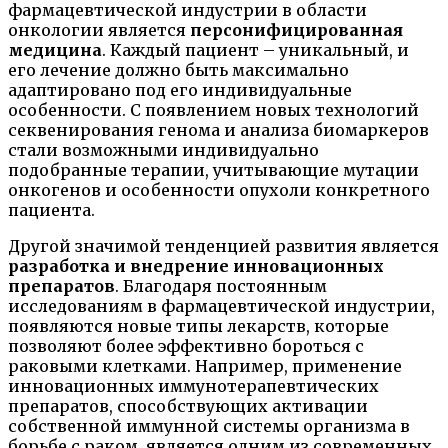
фармацевтической индустрии в области
онкологии является
персонифицированная
медицина
. Каждый пациент – уникальный, и
его лечение должно быть максимально
адаптировано под его индивидуальные
особенности. С появлением новых технологий
секвенирования генома и анализа биомаркеров
стали возможными индивидуально
подобранные терапии, учитывающие мутации
онкогенов и особенности опухоли конкретного
пациента.
Другой значимой тенденцией развития является
разработка и внедрение инновационных
препаратов
. Благодаря постоянным
исследованиям в фармацевтической индустрии,
появляются новые типы лекарств, которые
позволяют более эффективно бороться с
раковыми клетками. Например, применение
инновационных иммунотерапевтических
препаратов, способствующих активации
собственной иммунной системы организма в
борьбе с раком, является одним из современных