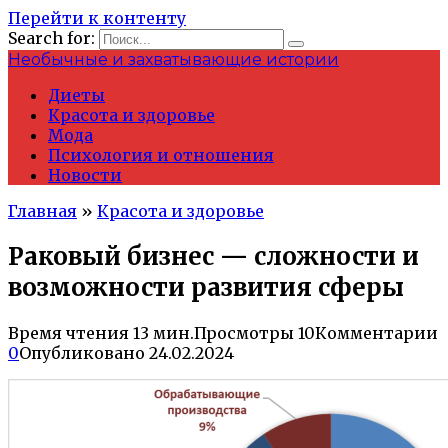
Перейти к контенту
Search for:
Необычные и захватывающие истории
Диеты
Красота и здоровье
Мода
Психология и отношения
Новости
Главная
»
Красота и здоровье
Раковый бизнес — сложности и
возможности развития сферы
Время чтения
13 мин.
Просмотры
10
Комментарии
0
Опубликовано
24.02.2024