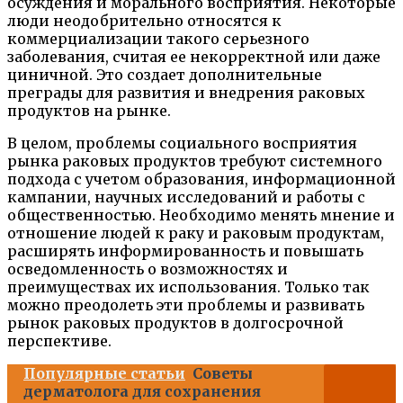
осуждения и морального восприятия. Некоторые
люди неодобрительно относятся к
коммерциализации такого серьезного
заболевания, считая ее некорректной или даже
циничной. Это создает дополнительные
преграды для развития и внедрения раковых
продуктов на рынке.
В целом, проблемы социального восприятия
рынка раковых продуктов требуют системного
подхода с учетом образования, информационной
кампании, научных исследований и работы с
общественностью. Необходимо менять мнение и
отношение людей к раку и раковым продуктам,
расширять информированность и повышать
осведомленность о возможностях и
преимуществах их использования. Только так
можно преодолеть эти проблемы и развивать
рынок раковых продуктов в долгосрочной
перспективе.
Популярные статьи
Советы
дерматолога для сохранения