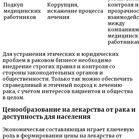
Подкуп
Коррупция,
контроля и
медицинских
искажение процесса
прозрачно
работников
лечения
взаимодей
между
компаниям
медицинс
работника
Для устранения этических и юридических
проблем в раковом бизнесе необходимо
внедрение строгих правил и контроля со
стороны законодательных органов и
общественности. Только так можно обеспечить
справедливый и этичный подход к лечению
рака, с учетом интересов пациентов и общества
в целом.
Ценообразование на лекарства от рака и
доступность для населения
Экономическая составляющая играет ключевую
роль в формировании цены на лекарства от