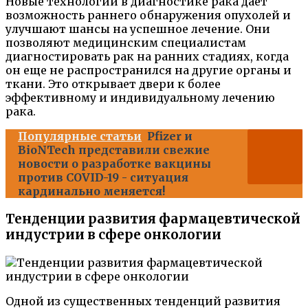
Новые технологии в диагностике рака дает
возможность раннего обнаружения опухолей и
улучшают шансы на успешное лечение. Они
позволяют медицинским специалистам
диагностировать рак на ранних стадиях, когда
он еще не распространился на другие органы и
ткани. Это открывает двери к более
эффективному и индивидуальному лечению
рака.
Популярные статьи
Pfizer и
BioNTech представили свежие
новости о разработке вакцины
против COVID-19 - ситуация
кардинально меняется!
Тенденции развития фармацевтической
индустрии в сфере онкологии
Одной из существенных тенденций развития