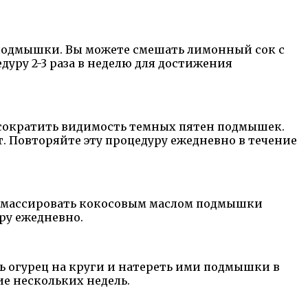
подмышки. Вы можете смешать лимонный сок с
дуру 2-3 раза в неделю для достижения
сократить видимость темных пятен подмышек.
. Повторяйте эту процедуру ежедневно в течение
е массировать кокосовым маслом подмышки
уру ежедневно.
ь огурец на круги и натереть ими подмышки в
ие нескольких недель.