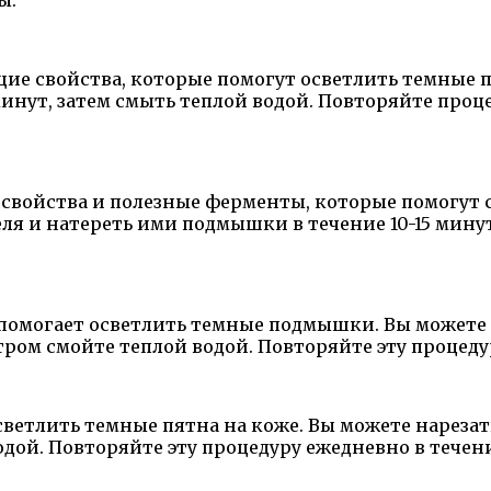
ие свойства, которые помогут осветлить темные 
минут, затем смыть теплой водой. Повторяйте проце
свойства и полезные ферменты, которые помогут 
ля и натереть ими подмышки в течение 10-15 минут
 помогает осветлить темные подмышки. Вы может
Утром смойте теплой водой. Повторяйте эту процед
ветлить темные пятна на коже. Вы можете нарезат
одой. Повторяйте эту процедуру ежедневно в течен