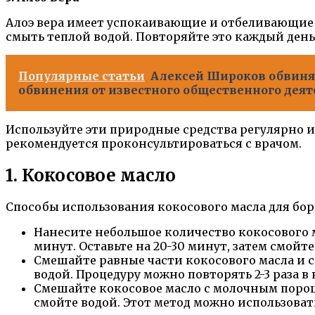
Алоэ вера имеет успокаивающие и отбеливающие с
смыть теплой водой. Повторяйте это каждый день
Популярные статьи
Алексей Широков обвиняе
обвинения от известного общественного деят
Используйте эти природные средства регулярно и 
рекомендуется проконсультироваться с врачом.
1. Кокосовое масло
Способы использования кокосового масла для б
Нанесите небольшое количество кокосового 
минут. Оставьте на 20-30 минут, затем смой
Смешайте равные части кокосового масла и с
водой. Процедуру можно повторять 2-3 раза в
Смешайте кокосовое масло с молочным порошк
смойте водой. Этот метод можно использовать 