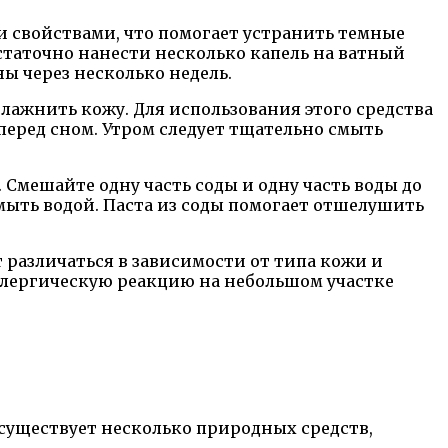
 свойствами, что помогает устранить темные
таточно нанести несколько капель на ватный
ы через несколько недель.
лажнить кожу. Для использования этого средства
еред сном. Утром следует тщательно смыть
 Смешайте одну часть соды и одну часть воды до
смыть водой. Паста из соды помогает отшелушить
 различаться в зависимости от типа кожи и
ллергическую реакцию на небольшом участке
существует несколько природных средств,