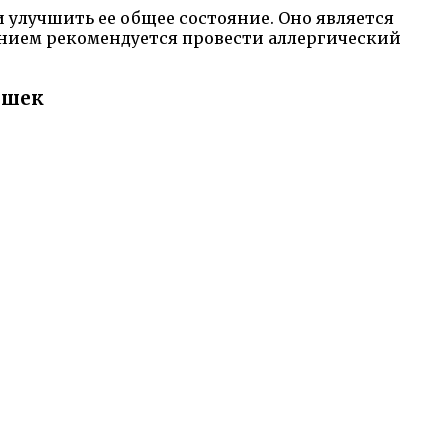
 улучшить ее общее состояние. Оно является
нием рекомендуется провести аллергический
ышек