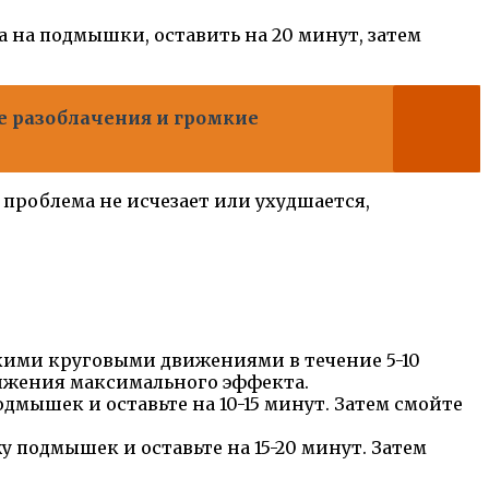
 на подмышки, оставить на 20 минут, затем
е разоблачения и громкие
 проблема не исчезает или ухудшается,
кими круговыми движениями в течение 5-10
стижения максимального эффекта.
дмышек и оставьте на 10-15 минут. Затем смойте
 подмышек и оставьте на 15-20 минут. Затем