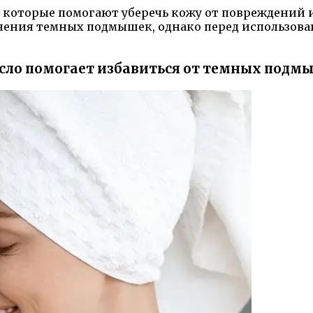
 которые помогают уберечь кожу от повреждений и
нения темных подмышек, однако перед использова
асло помогает избавиться от темных подм