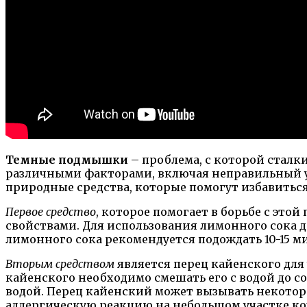
Темные подмышки
– проблема, с которой сталк
различными факторами, включая неправильный ух
природные средства, которые помогут избавитьс
Первое средство
, которое помогает в борьбе с эт
свойствами. Для использования лимонного сока 
лимонного сока рекомендуется подождать 10-15 м
Вторым средством
является перец кайенского для
кайенского необходимо смешать его с водой до со
водой. Перец кайенский может вызывать некотор
аллергическую реакцию на небольшом участке ко