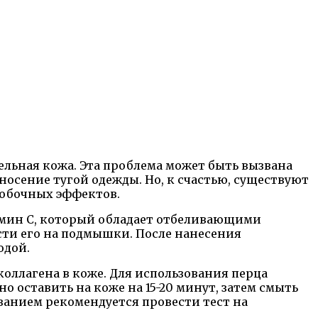
тельная кожа. Эта проблема может быть вызвана
осение тугой одежды. Но, к счастью, существуют
побочных эффектов.
тамин С, который обладает отбеливающими
сти его на подмышки. После нанесения
одой.
оллагена в коже. Для использования перца
 оставить на коже на 15-20 минут, затем смыть
ванием рекомендуется провести тест на