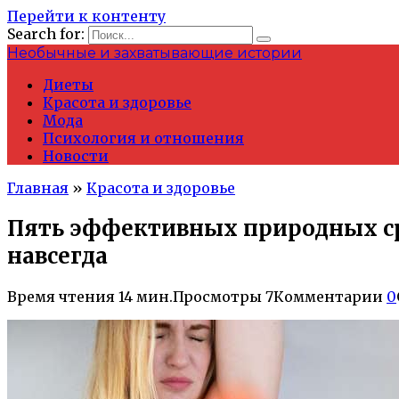
Перейти к контенту
Search for:
Необычные и захватывающие истории
Диеты
Красота и здоровье
Мода
Психология и отношения
Новости
Главная
»
Красота и здоровье
Пять эффективных природных ср
навсегда
Время чтения
14 мин.
Просмотры
7
Комментарии
0