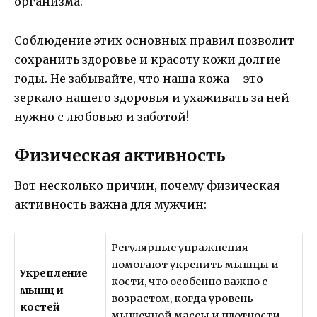
организма.
Соблюдение этих основных правил позволит
сохранить здоровье и красоту кожи долгие
годы. Не забывайте, что наша кожа – это
зеркало нашего здоровья и ухаживать за ней
нужно с любовью и заботой!
Физическая активность
Вот несколько причин, почему физическая
активность важна для мужчин:
Регулярные упражнения
помогают укрепить мышцы и
Укрепление
кости, что особенно важно с
мышц и
возрастом, когда уровень
костей
мышечной массы и плотности