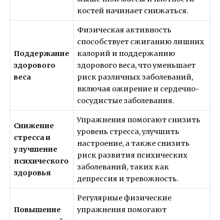
костей начинает снижаться.
Физическая активность
способствует сжиганию лишних
Поддержание
калорий и поддержанию
здорового
здорового веса, что уменьшает
веса
риск различных заболеваний,
включая ожирение и сердечно-
сосудистые заболевания.
Упражнения помогают снизить
Снижение
уровень стресса, улучшить
стресса и
настроение, а также снизить
улучшение
риск развития психических
психического
заболеваний, таких как
здоровья
депрессия и тревожность.
Регулярные физические
Повышение
упражнения помогают