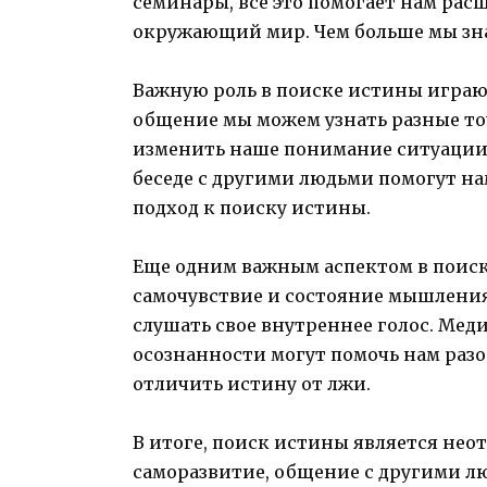
семинары, все это помогает нам рас
окружающий мир. Чем больше мы зна
Важную роль в поиске истины играю
общение мы можем узнать разные то
изменить наше понимание ситуации
беседе с другими людьми помогут н
подход к поиску истины.
Еще одним важным аспектом в поиск
самочувствие и состояние мышления
слушать свое внутреннее голос. Мед
осознанности могут помочь нам разо
отличить истину от лжи.
В итоге, поиск истины является нео
саморазвитие, общение с другими л