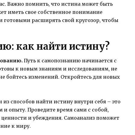
ас. Важно помнить, что истина может быть
ет иметь свое собственное понимание
и готовыми расширять свой кругозор, чтобы
.
ию: как найти истину?
дованию.
Путь к самопознанию начинается с
готовы к новым знаниям и исследованиям, не
не бойтесь изменений. Откройтесь для новых
 из способов найти истину внутри себя – это
 и опыту. Проведите время сами с собой,
и ценности и убеждения. Самоанализ поможет
ние к миру.