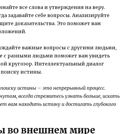
майте все слова и утверждения на веру.
гда задавайте себе вопросы. Анализируйте
ите доказательства. Это поможет вам
оложений.
ждайте важные вопросы с другими людьми,
е с разными людьми поможет вам увидеть
вой кругозор. Интеллектуальный диалог
 поиску истины.
 поиску истины – это непрерывный процесс.
нутом, всегда стремитесь узнать больше, искать
жет вам находить истину и достигать глубокого
ы во внешнем мире