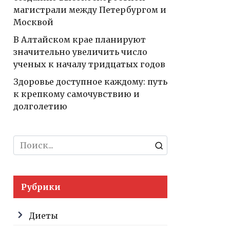
магистрали между Петербургом и
Москвой
В Алтайском крае планируют
значительно увеличить число
ученых к началу тридцатых годов
Здоровье доступное каждому: путь
к крепкому самочувствию и
долголетию
Search
for:
Рубрики
Диеты