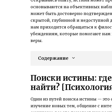
Открываясь опыту, истина может пр
основываются на объективных наблю
может быть достоверно подтвержден
скрытой, глубинной и недоступной дл
нам приходится обращаться к фило
убеждениям, которые помогают нам 
веры.
Содержание
Поиски истины: где
найти? [Психологи
Один из путей поиска истины — это 
изучение новых тем, общение с инт