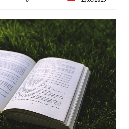
0
23.05.2023