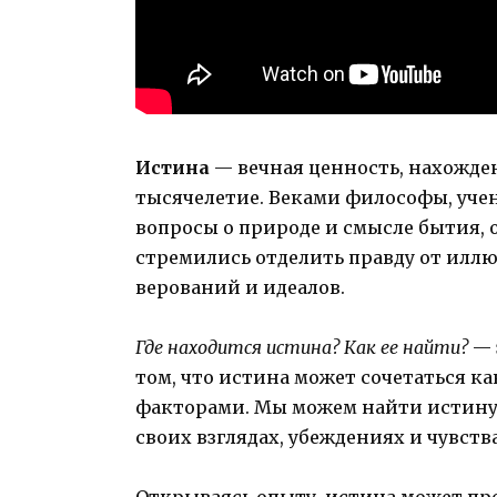
Истина
— вечная ценность, нахожде
тысячелетие. Веками философы, уче
вопросы о природе и смысле бытия, о 
стремились отделить правду от илл
верований и идеалов.
Где находится истина? Как ее найти?
— 
том, что истина может сочетаться к
факторами. Мы можем найти истину ка
своих взглядах, убеждениях и чувства