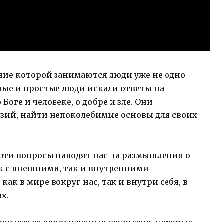
ние которой занимаются люди уже не одно
ные и простые люди искали ответы на
Боге и человеке, о добре и зле. Они
юзий, найти непоколебимые основы для своих
эти вопросы наводят нас на размышления о
ак с внешними, так и внутренними
к в мире вокруг нас, так и внутри себя, в
х.