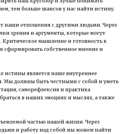
ширять наш кругозор и лучше понимать
ем, тем больше шансов у нас найти истину.
т наши отношения с другими людьми. Через
чки зрения и аргументы, которые могут
. Критическое мышление и готовность к
ам сформировать собственное мнение и
е истины является наше внутреннее
. Мы должны быть честными с собой и уметь
итация, саморефлексия и практика
браться в наших эмоциях и мыслях, а также
тъемлемой частью нашей жизни. Через
юдьми и работу над собой мы можем найти