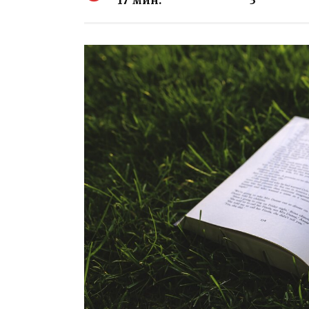
17 мин.
3