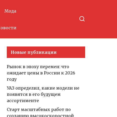
Мода
овости
Новые публикации
Рынок в эпоху перемен: что
ожидает цены в России к 2026
году
УАЗ определил, какие модели не
появятся в его будущем
ассортименте
Старт масштабных работ по
созданию высокоскоростной