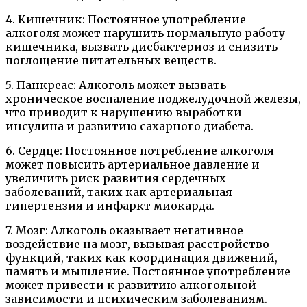
4. Кишечник: Постоянное употребление
алкоголя может нарушить нормальную работу
кишечника, вызвать дисбактериоз и снизить
поглощение питательных веществ.
5. Панкреас: Алкоголь может вызвать
хроническое воспаление поджелудочной железы,
что приводит к нарушению выработки
инсулина и развитию сахарного диабета.
6. Сердце: Постоянное потребление алкоголя
может повысить артериальное давление и
увеличить риск развития сердечных
заболеваний, таких как артериальная
гипертензия и инфаркт миокарда.
7. Мозг: Алкоголь оказывает негативное
воздействие на мозг, вызывая расстройство
функций, таких как координация движений,
память и мышление. Постоянное употребление
может привести к развитию алкогольной
зависимости и психическим заболеваниям.