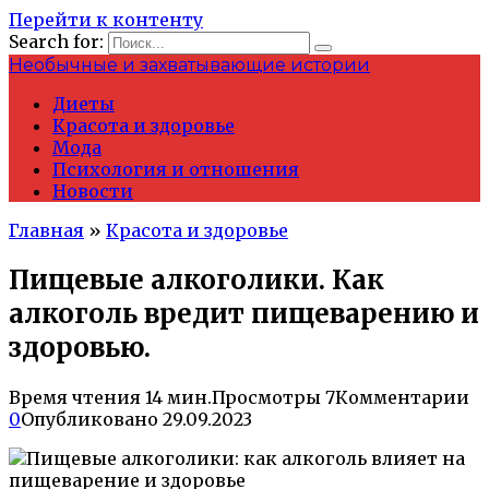
Перейти к контенту
Search for:
Необычные и захватывающие истории
Диеты
Красота и здоровье
Мода
Психология и отношения
Новости
Главная
»
Красота и здоровье
Пищевые алкоголики. Как
алкоголь вредит пищеварению и
здоровью.
Время чтения
14 мин.
Просмотры
7
Комментарии
0
Опубликовано
29.09.2023