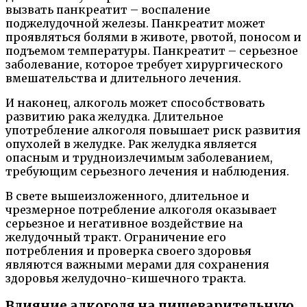
вызвать панкреатит – воспаление
поджелудочной железы. Панкреатит может
проявляться болями в животе, рвотой, поносом и
подъемом температуры. Панкреатит – серьезное
заболевание, которое требует хирургического
вмешательства и длительного лечения.
И наконец, алкоголь может способствовать
развитию рака желудка. Длительное
употребление алкоголя повышает риск развития
опухолей в желудке. Рак желудка является
опасным и трудноизлечимым заболеванием,
требующим серьезного лечения и наблюдения.
В свете вышеизложенного, длительное и
чрезмерное потребление алкоголя оказывает
серьезное и негативное воздействие на
желудочный тракт. Ограничение его
потребления и проверка своего здоровья
являются важными мерами для сохранения
здоровья желудочно-кишечного тракта.
Влияние алкоголя на пищеварительную