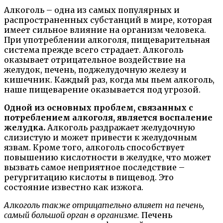
Алкоголь – одна из самых популярных и
распространенных субстанций в мире, которая
имеет сильное влияние на организм человека.
При употреблении алкоголя, пищеварительная
система прежде всего страдает. Алкоголь
оказывает отрицательное воздействие на
желудок, печень, поджелудочную железу и
кишечник. Каждый раз, когда мы пьем алкоголь,
наше пищеварение оказывается под угрозой.
Одной из основных проблем, связанных с
потреблением алкоголя, является воспаление
желудка.
Алкоголь раздражает желудочную
слизистую и может привести к желудочным
язвам. Кроме того, алкоголь способствует
повышению кислотности в желудке, что может
вызвать самое неприятное последствие –
регургитацию кислоты в пищевод. Это
состояние известно как изжога.
Алкоголь также отрицательно влияет на печень,
самый большой орган в организме.
Печень