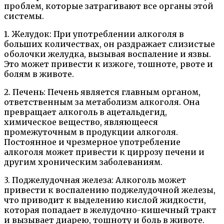
проблем, которые затрагивают все органы этой
системы.
1. Желудок: При употреблении алкоголя в
больших количествах, он раздражает слизистые
оболочки желудка, вызывая воспаление и язвы.
Это может привести к изжоге, тошноте, рвоте и
болям в животе.
2. Печень: Печень является главным органом,
ответственным за метаболизм алкоголя. Она
превращает алкоголь в ацетальдегид,
химическое вещество, являющееся
промежуточным в продукции алкоголя.
Постоянное и чрезмерное употребление
алкоголя может привести к циррозу печени и
другим хроническим заболеваниям.
3. Поджелудочная железа: Алкоголь может
привести к воспалению поджелудочной железы,
что приводит к выделению кислой жидкости,
которая попадает в желудочно-кишечный тракт
и вызывает диарею, тошноту и боль в животе.