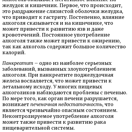
желудок и кишечник. Первое, что происходит,
это раздражение слизистой оболочки желудка,
что приводит к гастриту. Постепенно, влияние
алкоголя сказывается и на кишечнике, что
может привести к развитию язв и даже
кровотечений. Постоянное употребление
алкоголя также может привести к ожирению,
так как алкоголь содержит большое количество
калорий.
Панкреатит
– одно из наиболее серьезных
заболеваний, вызванных злоупотреблением
алкоголя. При панкреатите поджелудочная
железа воспаляется, что может привести к
летальному исходу. У многих пищевых
алкоголиков наблюдаются проблемы с печенью.
По мере того, как орган печени разрушается,
возникает
печеночная недостаточность
, что
является чрезвычайно опасным состоянием.
Неконтролируемое употребление алкоголя
может также привести к развитию рака
пищеварительной системы.