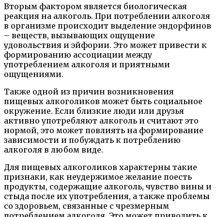
Вторым фактором является биологическая
реакция на алкоголь. При потреблении алкоголя
в организме происходит выделение эндорфинов
– веществ, вызывающих ощущение
удовольствия и эйфории. Это может привести к
формированию ассоциации между
употреблением алкоголя и приятными
ощущениями.
Также одной из причин возникновения
пищевых алкоголиков может быть социальное
окружение. Если близкие люди или друзья
активно употребляют алкоголь и считают это
нормой, это может повлиять на формирование
зависимости и побуждать к потреблению
алкоголя в любом виде.
Для пищевых алкоголиков характерны такие
признаки, как неудержимое желание поесть
продукты, содержащие алкоголь, чувство вины и
стыда после их употребления, а также проблемы
со здоровьем, связанные с чрезмерным
потреблением алкоголя. Это может приводить к