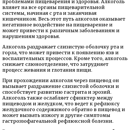
проблемами пищеварения и здоровья. Алкоголь
влияет на все органы пищеварительной
системы, начиная с рта и заканчивая
кишечником. Весь этот путь алкоголя оказывает
негативное воздействие на пищеварение и
может привести к различным заболеваниям и
нарушениям здоровья.
Алкоголь раздражает слизистую оболочку рта и
горла, что может привести к появлению язв и
воспалительных процессов. Кроме того, алкоголь
снижает слюноотделение, что затрудняет
процесс жевания и глотания пищи.
При прохождении алкоголя через пищевод он
вызывает раздражение слизистой оболочки и
способствует развитию гастрита и эрозий.
Алкоголь также ослабляет сфинктер между
пищеводом и желудком, что ведет к рефлюксу
желудочного содержимого обратно в пищевод и
может вызвать изжогу и другие симптомы
гастроэзофагеальной рефлюксной болезни.