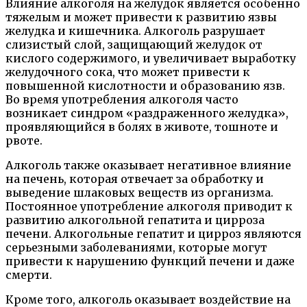
Влияние алкоголя на желудок является особенно
тяжелым и может привести к развитию язвы
желудка и кишечника. Алкоголь разрушает
слизистый слой, защищающий желудок от
кислого содержимого, и увеличивает выработку
желудочного сока, что может привести к
повышенной кислотности и образованию язв.
Во время употребления алкоголя часто
возникает синдром «раздраженного желудка»,
проявляющийся в болях в животе, тошноте и
рвоте.
Алкоголь также оказывает негативное влияние
на печень, которая отвечает за обработку и
выведение шлаковых веществ из организма.
Постоянное употребление алкоголя приводит к
развитию алкогольной гепатита и цирроза
печени. Алкогольные гепатит и цирроз являются
серьезными заболеваниями, которые могут
привести к нарушению функций печени и даже
смерти.
Кроме того, алкоголь оказывает воздействие на