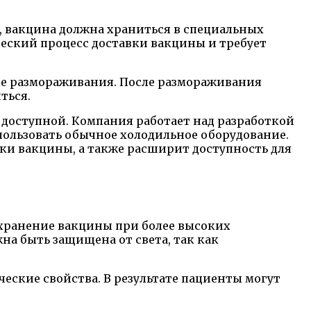
, вакцина должна храниться в специальных
ческий процесс доставки вакцины и требует
сле размораживания. После размораживания
ться.
е доступной. Компания работает над разработкой
пользовать обычное холодильное оборудование.
вки вакцины, а также расширит доступность для
 хранение вакцины при более высоких
а быть защищена от света, так как
еские свойства. В результате пациенты могут