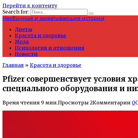
Перейти к контенту
Search for:
Необычные и захватывающие истории
Диеты
Красота и здоровье
Мода
Психология и отношения
Новости
Главная
»
Красота и здоровье
Pfizer совершенствует условия х
специального оборудования и н
Время чтения
9 мин.
Просмотры
2
Комментарии
0