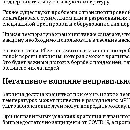
поддерживать такую низкую температуру.
Также существуют проблемы с транспортировкой 
контейнерах с сухим льдом или в разрезованных 
специальной тренировки и оборудования для пер
Низкая температура хранения также означает, ч
вакцину необходимо использовать в течение неск
В связи с этим, Pfizer стремится к изменению тр
новой версии вакцины, которая сможет храниться
Это будет важным шагом в борьбе с пандемией, т
большего числа людей.
Негативное влияние неправильн
Вакцина должна храниться при очень низких темп
температурах может привести к разрушению мРНК 
ультрафиолетовые лучи могут повредить молеку
При неправильных условиях хранения и транспор
быть недостаточно защищены от COVID-19, а прог