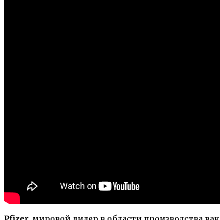
Pfizer
, мировой лидер в области производства ва