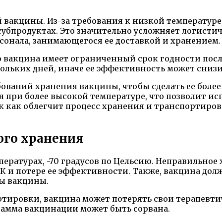
вакцины. Из-за требования к низкой температуре
субпродуктах. Это значительно усложняет логисти
сонала, занимающегося ее доставкой и хранением.
то вакцина имеет ограниченный срок годности по
ольких дней, иначе ее эффективность может снизи
ебований хранения вакцины, чтобы сделать ее боле
 при более высокой температуре, что позволит ис
ак как облегчит процесс хранения и транспортиро
ого хранения
ературах, -70 градусов по Цельсию. Неправильное
и потере ее эффективности. Также, вакцина должн
лы вакцины.
тировки, вакцина может потерять свои терапевтич
рамма вакцинации может быть сорвана.