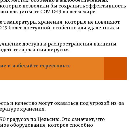
, которые позволили бы сохранить эффективность
ки вакцины от COVID-19 во всем мире.
ые температуры хранения, которые не повлияют
-19 более доступной, особенно для удаленных и
лучшение доступа и распространения вакцины.
юдей от заражения вирусом.
е и избегайте стрессовых
ть и качество могут оказаться под угрозой из-за
ературе хранения.
 градусов по Цельсию. Это означает, что
ное оборудование, которое способно