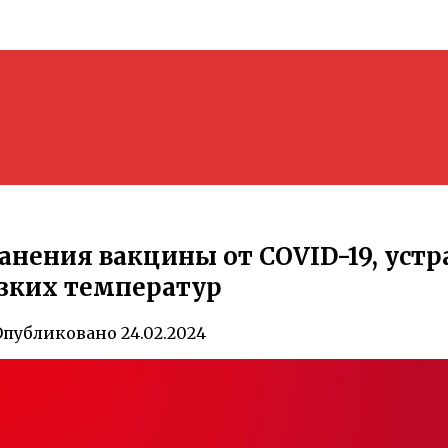
ранения вакцины от COVID-19, уст
изких температур
Опубликовано
24.02.2024