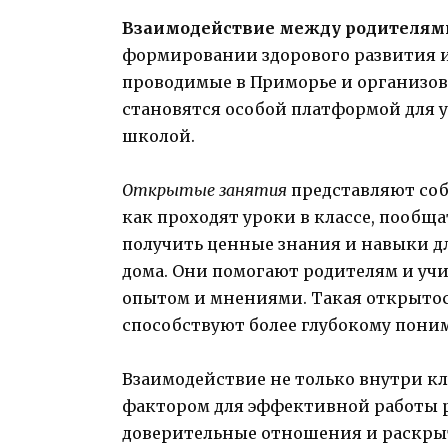
Взаимодействие между родителям
формировании здорового развития и
проводимые в Приморье и организо
становятся особой платформой для 
школой.
Открытые занятия
представляют соб
как проходят уроки в классе, пообща
получить ценные знания и навыки д
дома. Они помогают родителям и уч
опытом и мнениями. Такая открытос
способствуют более глубокому пони
Взаимодействие не только внутри кла
фактором для эффективной работы ро
доверительные отношения и раскрыт