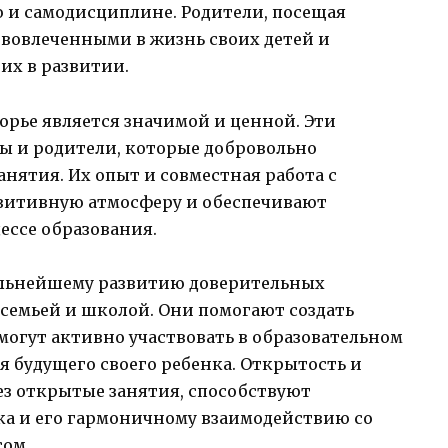
 и самодисциплине. Родители, посещая
 вовлеченными в жизнь своих детей и
их в развитии.
орье является значимой и ценной. Эти
ры и родители, которые добровольно
нятия. Их опыт и совместная работа с
озитивную атмосферу и обеспечивают
ессе образования.
льнейшему развитию доверительных
семьей и школой. Они помогают создать
 могут активно участвовать в образовательном
я будущего своего ребенка. Открытость и
з открытые занятия, способствуют
а и его гармоничному взаимодействию со
сом.