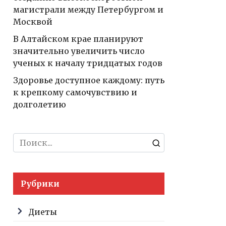
магистрали между Петербургом и
Москвой
В Алтайском крае планируют
значительно увеличить число
ученых к началу тридцатых годов
Здоровье доступное каждому: путь
к крепкому самочувствию и
долголетию
Search
for:
Рубрики
Диеты