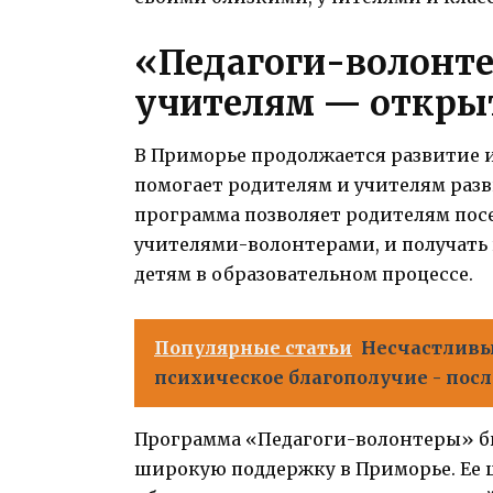
«Педагоги-волонте
учителям — открыт
В Приморье продолжается развитие
помогает родителям и учителям разв
программа позволяет родителям по
учителями-волонтерами, и получать
детям в образовательном процессе.
Популярные статьи
Несчастливый
психическое благополучие - посл
Программа «Педагоги-волонтеры» бы
широкую поддержку в Приморье. Ее 