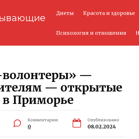
Диеты
Красота и здоровье
тывающие
Психология и отношения
Н
-волонтеры» —
чителям — открытые
 в Приморье
Комментарии
Опубликовано
0
08.02.2024