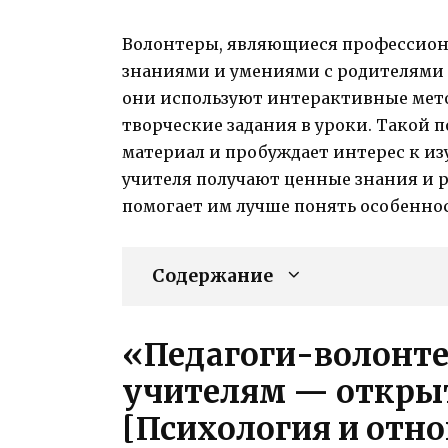
Волонтеры, являющиеся профессиона
знаниями и умениями с родителями 
они используют интерактивные мет
творческие задания в уроки. Такой 
материал и пробуждает интерес к изу
учителя получают ценные знания и 
помогает им лучше понять особеннос
Содержание
«Педагоги-волонте
учителям — открыт
[Психология и отн