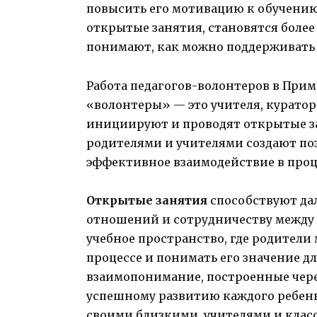
повысить его мотивацию к обучению
открытые занятия, становятся более
понимают, как можно поддерживать 
Работа педагогов-волонтеров в Прим
«волонтеры» — это учителя, курато
инициируют и проводят открытые за
родителями и учителями создают п
эффективное взаимодействие в проц
Открытые занятия
способствуют да
отношений и сотрудничеству между 
учебное пространство, где родители
процессе и понимать его значение дл
взаимопонимание, построенные чере
успешному развитию каждого ребенк
своими близкими, учителями и клас