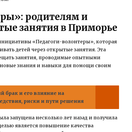
ры»: родителям и
ые занятия в Приморье
 инициативы «Педагоги-волонтеры», которая
ивать детей через открытые занятия. Эта
сещать занятия, проводимые опытными
 новые знания и навыки для помощи своим
 брак и его влияние на
едствия, риски и пути решения
ла запущена несколько лет назад и получила
целью является повышение качества