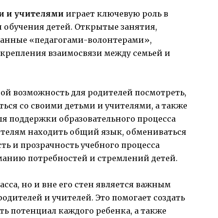
и и учителями
играет ключевую роль в
 обучения детей. Открытые занятия,
ванные «педагогами-волонтерами»,
укрепления взаимосвязи между семьей и
ой возможность для родителей посмотреть,
ться со своими детьми и учителями, а также
ля поддержки образовательного процесса
ителям находить общий язык, обмениваться
ть и прозрачность учебного процесса
манию потребностей и стремлений детей.
сса, но и вне его стен является важным
дителей и учителей. Это помогает создать
ь потенциал каждого ребенка, а также