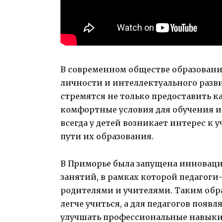
В современном обществе образовани
личности и интеллектуального разви
стремятся не только предоставить ка
комфортные условия для обучения и
всегда у детей возникает интерес к у
пути их образования.
В Приморье была запущена инновац
занятий, в рамках которой педагоги
родителями и учителями. Таким обр
легче учиться, а для педагогов поя
улучшать профессиональные навыки