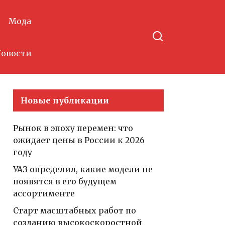
Мода
овости
Новые публикации
Рынок в эпоху перемен: что
ожидает цены в России к 2026
году
УАЗ определил, какие модели не
появятся в его будущем
ассортименте
Старт масштабных работ по
созданию высокоскоростной