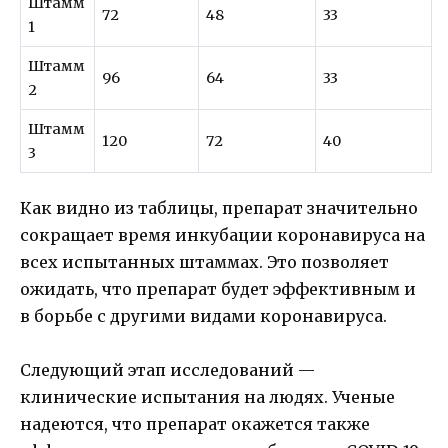
Штамм
72
48
33
1
Штамм
96
64
33
2
Штамм
120
72
40
3
Как видно из таблицы, препарат значительно
сокращает время инкубации коронавируса на
всех испытанных штаммах. Это позволяет
ожидать, что препарат будет эффективным и
в борьбе с другими видами коронавируса.
Следующий этап исследований —
клинические испытания на людях. Ученые
надеются, что препарат окажется также