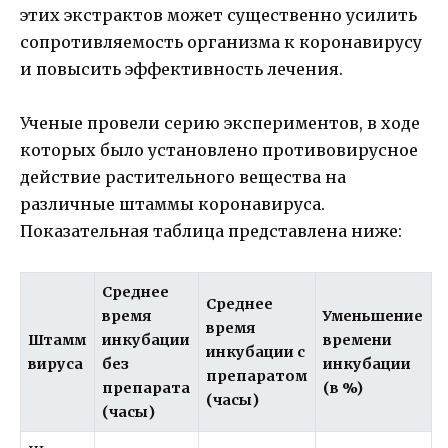
этих экстрактов может существенно усилить
сопротивляемость организма к коронавирусу
и повысить эффективность лечения.
Ученые провели серию экспериментов, в ходе
которых было установлено противовирусное
действие растительного вещества на
различные штаммы коронавируса.
Показательная таблица представлена ниже:
Среднее
Среднее
время
Уменьшение
время
Штамм
инкубации
времени
инкубации с
вируса
без
инкубации
препаратом
препарата
(в %)
(часы)
(часы)