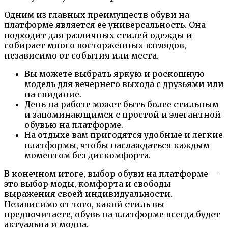
Одним из главных преимуществ обуви на
платформе является ее универсальность. Она
подходит для различных стилей одежды и
собирает много восторженных взглядов,
независимо от события или места.
Вы можете выбрать яркую и роскошную
модель для вечернего выхода с друзьями или
на свидание.
День на работе может быть более стильным
и запоминающимся с простой и элегантной
обувью на платформе.
На отдыхе вам пригодятся удобные и легкие
платформы, чтобы наслаждаться каждым
моментом без дискомфорта.
В конечном итоге, выбор обуви на платформе —
это выбор моды, комфорта и свободы
выражения своей индивидуальности.
Независимо от того, какой стиль вы
предпочитаете, обувь на платформе всегда будет
актуальна и модна.