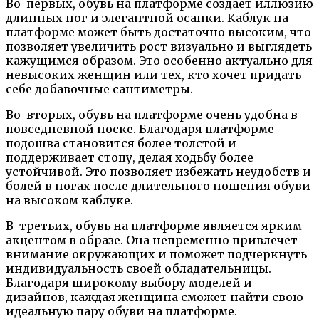
Во-первых, обувь на платформе создает иллюзию
длинных ног и элегантной осанки. Каблук на
платформе может быть достаточно высоким, что
позволяет увеличить рост визуально и выглядеть
кажущимся образом. Это особенно актуально для
невысоких женщин или тех, кто хочет придать
себе добавочные сантиметры.
Во-вторых, обувь на платформе очень удобна в
повседневной носке. Благодаря платформе
подошва становится более толстой и
поддерживает стопу, делая ходьбу более
устойчивой. Это позволяет избежать неудобств и
болей в ногах после длительного ношения обуви
на высоком каблуке.
В-третьих, обувь на платформе является ярким
акцентом в образе. Она непременно привлечет
внимание окружающих и поможет подчеркнуть
индивидуальность своей обладательницы.
Благодаря широкому выбору моделей и
дизайнов, каждая женщина сможет найти свою
идеальную пару обуви на платформе.