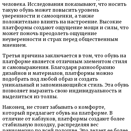
человека. Исследования показывают, что носить
такую обувь может повысить уровень
уверенности и самооценки, а также
положительно влиять на настроение. Высокие
платформы создают ощущение мощи и силы, что
может помочь преодолеть ощущение
неуверенности и страх перед общественным
мнением.
Третья причина заключается в том, что обувь на
платформе является отличным элементом стиля
и самовыражения. Благодаря разнообразию
дизайнов и материалов, платформы можно
подобрать под любой образ и создать
уникальный и запоминающийся стиль. Эта обувь
позволяет выразить свою индивидуальность и
выделиться из толпы.
Наконец, не стоит забывать о комфорте,
который предлагает обувь на платформе. В
отличие от каблуков, платформы создают более
стабильную походку, распределяя вес
равномерно по всей подошве. Это делает ее более