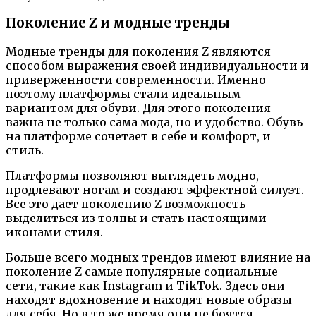
Поколение Z и модные тренды
Модные тренды для поколения Z являются
способом выражения своей индивидуальности и
приверженности современности. Именно
поэтому платформы стали идеальным
вариантом для обуви. Для этого поколения
важна не только сама мода, но и удобство. Обувь
на платформе сочетает в себе и комфорт, и
стиль.
Платформы позволяют выглядеть модно,
продлевают ногам и создают эффектной силуэт.
Все это дает поколению Z возможность
выделиться из толпы и стать настоящими
иконами стиля.
Больше всего модных трендов имеют влияние на
поколение Z самые популярные социальные
сети, такие как Instagram и TikTok. Здесь они
находят вдохновение и находят новые образы
для себя. Но в то же время они не боятся