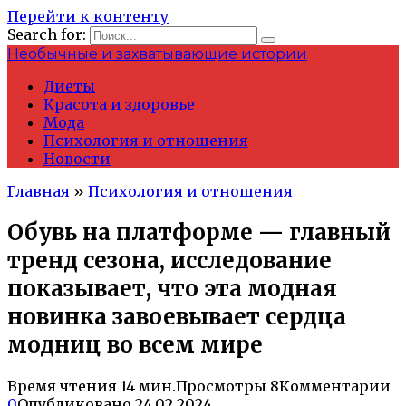
Перейти к контенту
Search for:
Необычные и захватывающие истории
Диеты
Красота и здоровье
Мода
Психология и отношения
Новости
Главная
»
Психология и отношения
Обувь на платформе — главный
тренд сезона, исследование
показывает, что эта модная
новинка завоевывает сердца
модниц во всем мире
Время чтения
14 мин.
Просмотры
8
Комментарии
0
Опубликовано
24.02.2024