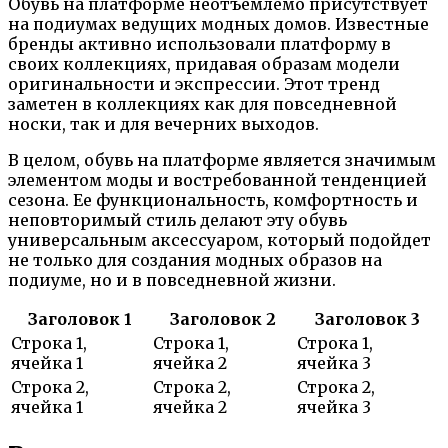
Обувь на платформе неотъемлемо присутствует
на подиумах ведущих модных домов. Известные
бренды активно использовали платформу в
своих коллекциях, придавая образам модели
оригинальности и экспрессии. Этот тренд
заметен в коллекциях как для повседневной
носки, так и для вечерних выходов.
В целом, обувь на платформе является значимым
элементом моды и востребованной тенденцией
сезона. Ее функциональность, комфортность и
неповторимый стиль делают эту обувь
универсальным аксессуаром, который подойдет
не только для создания модных образов на
подиуме, но и в повседневной жизни.
Заголовок 1
Заголовок 2
Заголовок 3
Строка 1,
Строка 1,
Строка 1,
ячейка 1
ячейка 2
ячейка 3
Строка 2,
Строка 2,
Строка 2,
ячейка 1
ячейка 2
ячейка 3