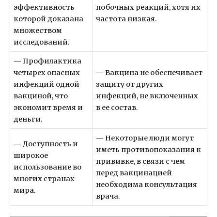
эффективность
побочных реакций, хотя их
которой доказана
частота низкая.
множеством
исследований.
— Профилактика
четырех опасных
— Вакцина не обеспечивает
инфекций одной
защиту от других
вакциной, что
инфекций, не включенных
экономит время и
в ее состав.
деньги.
— Некоторые люди могут
— Доступность и
иметь противопоказания к
широкое
прививке, в связи с чем
использование во
перед вакцинацией
многих странах
необходима консультация
мира.
врача.