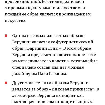
провокационной. Ее стиль вдохновлен
мировыми культурами и искусством, и
каждый ее образ является произведением
искусства.
Одним из самых известных образов
Верушки является ее футуристический
образ «Барышни Луны». В этом образе
Верушка предстает в защитном костюме
из металлического полотна, который был
специально создан для нее модным
дизайнером Пако Рабаном.
Другим известным образом Верушки
является ее образ «Инковая принцесса». В
этом образе Верушка выглядит как
настоящая королева инков, с изящным