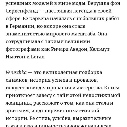
успешных моделей в мире моды. Верушка фон
Лерхенфельд — настоящая легенда в своей
сфере. Ее карьера началась с небольших работ
в Германии, но вскоре она стала
знаменитостью мирового масштаба. Она
сотрудничала с такими великими
фотографами как Ричард Аведон, Хельмут
Ньютон и Lorax.
Veruschka
— это великолепная подборка
снимков, история успеха и провалов,
искусство моделирования и актерства. Книга
приоткроет завесу с тайн этой непостижимой
женщины, расскажет о том, как она стала и
зрителем, и одновременно частичкой
истории. Ее стиль, улыбка, выразительные
глаза и сексапильность завораживали всех,