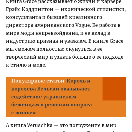
Книга Grace рассказывает о жизни и карьере
Грэйс Коддингтон — иконической стилистки,
консультанта и бывшей креативного
директора американского Vogue. Ее работа в
мире моды непревзойденна, и ее вклад в
индустрию признан и уважаем. В книге Grace
мы сможем полностью окунуться в ее
творческий мир и узнать больше о ее подходе
к стилю и моде.
Популярные статьи
Король и
королева Бельгии оказывают
содействие украинским
беженцам в решении вопроса
с жильем
А книга Veruschka — это погружение в мир