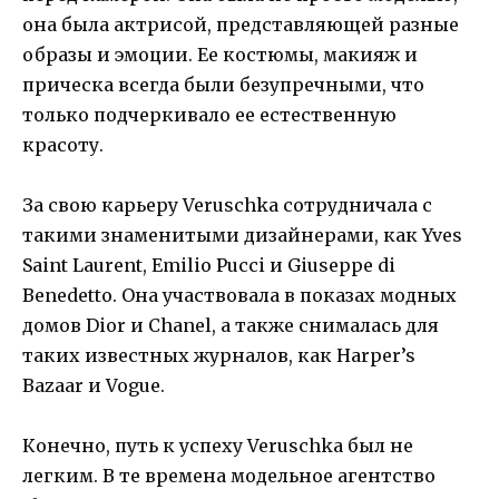
она была актрисой, представляющей разные
образы и эмоции. Ее костюмы, макияж и
прическа всегда были безупречными, что
только подчеркивало ее естественную
красоту.
За свою карьеру Veruschka сотрудничала с
такими знаменитыми дизайнерами, как Yves
Saint Laurent, Emilio Pucci и Giuseppe di
Benedetto. Она участвовала в показах модных
домов Dior и Chanel, а также снималась для
таких известных журналов, как Harper’s
Bazaar и Vogue.
Конечно, путь к успеху Veruschka был не
легким. В те времена модельное агентство