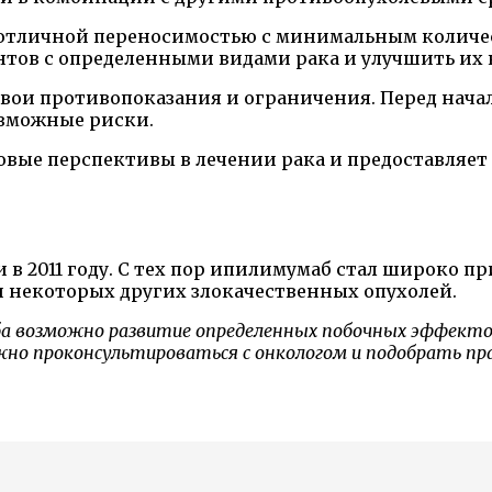
отличной переносимостью с минимальным количес
тов с определенными видами рака и улучшить их 
 свои противопоказания и ограничения. Перед нач
озможные риски.
овые перспективы в лечении рака и предоставляет
 в 2011 году. С тех пор ипилимумаб стал широко п
и некоторых других злокачественных опухолей.
а возможно развитие определенных побочных эффектов
ажно проконсультироваться с онкологом и подобрать пр