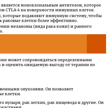
 является моноклональным антителом, которое
ком CTLA-4 на поверхности иммунных клеток.
, которые подавляют иммунную систему, чтобы
ть раковые клетки более эффективно.
ении меланомы (вида рака кожи) и раннего
о.
ение может сопровождаться определенными
 и оценить ожидаемую выгоду от терапии по
твенными опухолями. Он позволяет
ые клетки.
о пузыря, рак легких, рак пищевода и другие. Он
редствами.