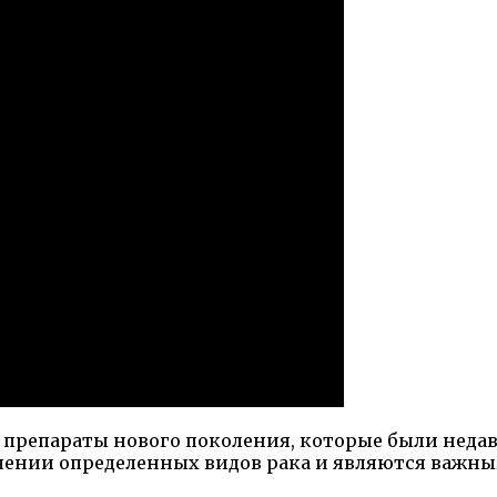
препараты нового поколения, которые были недав
ечении определенных видов рака и являются важ