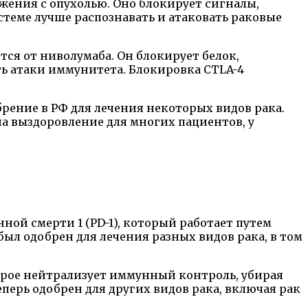
жения с опухолью. Оно блокирует сигналы,
теме лучше распознавать и атаковать раковые
ся от ниволумаба. Он блокирует белок,
ь атаки иммунитета. Блокировка CTLA-4
рение в РФ для лечения некоторых видов рака.
а выздоровление для многих пациентов, у
й смерти 1 (PD-1), который работает путем
л одобрен для лечения разных видов рака, в том
рое нейтрализует иммунный контроль, убирая
перь одобрен для других видов рака, включая рак