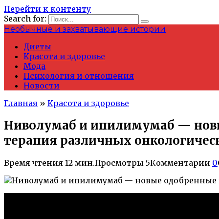
Перейти к контенту
Search for:
Необычные и захватывающие истории
Диеты
Красота и здоровье
Мода
Психология и отношения
Новости
Главная
»
Красота и здоровье
Ниволумаб и ипилимумаб — новы
терапия различных онкологичес
Время чтения
12 мин.
Просмотры
5
Комментарии
0