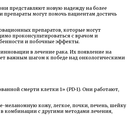
они представляют новую надежду на более
ти препараты могут помочь пациентам достичь
овационных препаратов, которые могут
димо проконсультироваться с врачом и
обенности и побочные эффекты.
инновации в лечение рака. Их появление на
нет важным шагом к победе над онкологическими
нной смерти клетки 1» (PD-1). Они работают,
-меланомную кожу, легкое, почки, печень, шейку
и в комбинации с другими методами лечения,