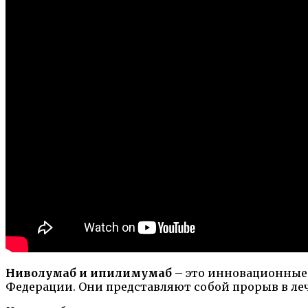
Ниволумаб и ипилимумаб
– это инновационные 
Федерации. Они представляют собой прорыв в л