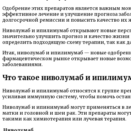
Одобрение этих препаратов является важным мом
эффективное лечение и улучшение прогноза забо
долгосрочной ремиссии и повысить качество их 
Ниволумаб и ипилимумаб открывают новые персп
значительно улучшить прогноз и качество жизни 
определить подходящую схему терапии, так как
Итак, ниволумаб и ипилимумаб — новые одобренн
фармацевтическом рынке открывает новые возмож
заболеваниями.
Что такое ниволумаб и ипилиму
Ниволумаб и ипилимумаб относятся к группе пре
усиливая иммунную систему, чтобы помочь остан
Ниволумаб и ипинимумаб могут применяться в леч
матки и головной и шеи рак. Эти препараты могу
такими как химиотерапия или лучевая терапия.
Ниволумаб