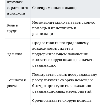
Признак
сердечного
Своевременная помощь
приступа
Незамедлительно вызвать скорую
Боль в
помощь и приступить к
груди
реанимации
Предоставить пострадавшему
возможность сидеть в
Одышка
поддерживающем положении,
вызвать скорую помощь и начать
реанимацию
Постараться снять пострадавшему
Тошнота и
рвоту, вызвать скорую помощь и
рвота
быстро приступить к оказанию
реанимационных мероприятий
Срочно вызвать скорую помощь,