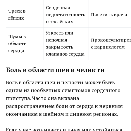
Сердечная
Треск в
недостаточность,
Посетить врача
лёгких
отёк лёгких
Узкость или
Шумы в
неполная
Проконсультиро
области
закрытость
с кардиологом
сердца
клапанов сердца
Боль в области шеи и челюсти
Боль в области шеи и челюсти может быть
одним из необычных симптомов сердечного
приступа. Часто она вызвана
распространением боли от сердца к нервным
окончаниям в шейном и лицевом регионах.
Если у вас возникает сильная или устойчивая