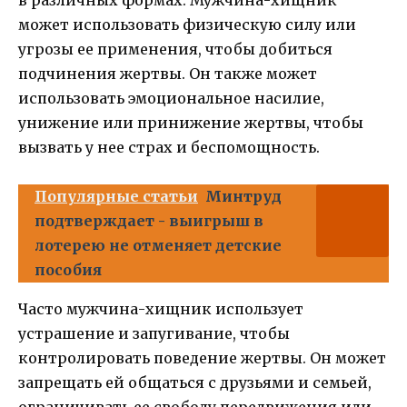
может использовать физическую силу или
угрозы ее применения, чтобы добиться
подчинения жертвы. Он также может
использовать эмоциональное насилие,
унижение или принижение жертвы, чтобы
вызвать у нее страх и беспомощность.
Популярные статьи
Минтруд
подтверждает - выигрыш в
лотерею не отменяет детские
пособия
Часто мужчина-хищник использует
устрашение и запугивание, чтобы
контролировать поведение жертвы. Он может
запрещать ей общаться с друзьями и семьей,
ограничивать ее свободу передвижения или