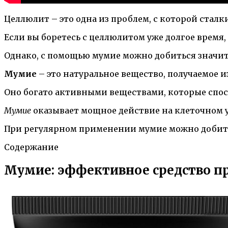
Целлюлит – это одна из проблем, с которой ста
Если вы боретесь с целлюлитом уже долгое время,
Однако, с помощью мумие можно добиться значи
Мумие
– это натуральное вещество, получаемое и
Оно богато активными веществами, которые спос
Мумие
оказывает мощное действие на клеточном 
При регулярном применении мумие можно добить
Содержание
Мумие: эффективное средство п