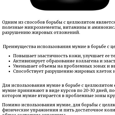
Одним из способов борьбы с целлюлитом является
полезные микроэлементы, витамины и аминокисл
разрушению жировых отложений.
Преимущества использования мумие в борьбе с ц
Повышает эластичность кожи, улучшает ее те
Активизирует образование коллагена и элас
Уменьшает объемы на проблемных зонах и в
Способствует разрушению жировых клеток 
Для использования мумие в борьбе с целлюлитом
мумие принимают в виде курсов по 20-30 дней, 
котором мумие втирается в проблемные зоны кр
Помимо использования мумие, для борьбы с целл
физические упражнения и пить достаточное коли
общее состояние организма.