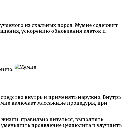
лучаемого из скальных пород. Мумие содержит
ащения, ускорению обновления клеток и
ению.
 средство внутрь и применять наружно. Внутрь
мумие включает массажные процедуры, при
 жизни, правильно питаться, выполнять
ут уменьшить проявление целлюлита и улучшить