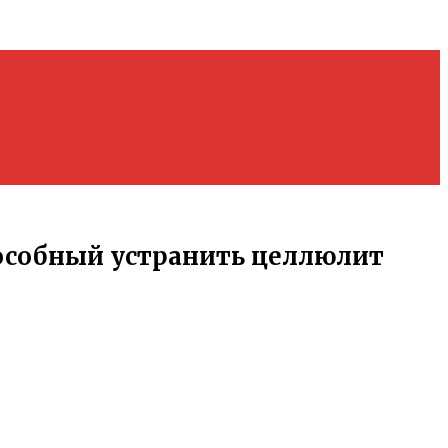
особный устранить целлюлит