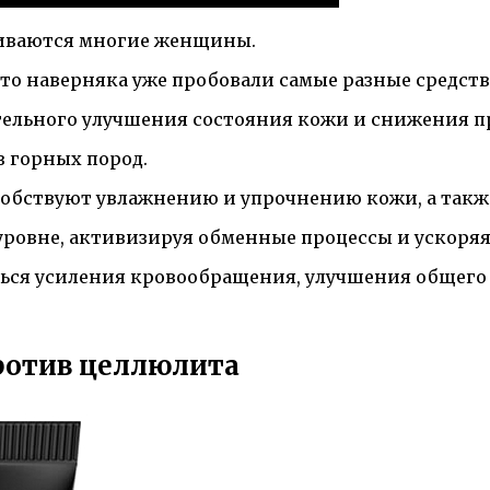
лкиваются многие женщины.
 то наверняка уже пробовали самые разные средств
тельного улучшения состояния кожи и снижения п
з горных пород.
обствуют увлажнению и упрочнению кожи, а также
уровне, активизируя обменные процессы и ускоряя
ся усиления кровообращения, улучшения общего 
ротив целлюлита