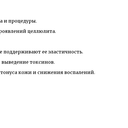
а и процедуры.
роявлений целлюлита.
 поддерживают ее эластичность.
 выведение токсинов.
тонуса кожи и снижения воспалений.