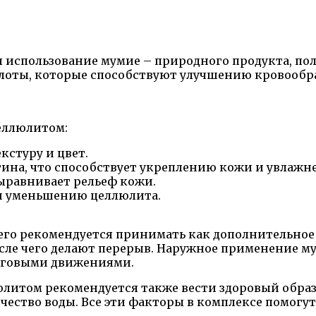
 использование мумие – природного продукта, по
оты, которые способствуют улучшению кровообр
еллюлитом:
кстуру и цвет.
тина, что способствует укреплению кожи и увлажн
ыравнивает рельеф кожи.
и уменьшению целлюлита.
 его рекомендуется принимать как дополнительное
после чего делают перерыв. Наружное применение 
уговыми движениями.
юлитом рекомендуется также вести здоровый образ
чество воды. Все эти факторы в комплексе помог