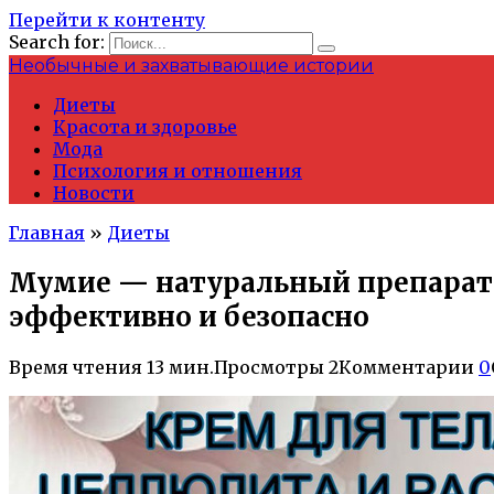
Перейти к контенту
Search for:
Необычные и захватывающие истории
Диеты
Красота и здоровье
Мода
Психология и отношения
Новости
Главная
»
Диеты
Мумие — натуральный препарат 
эффективно и безопасно
Время чтения
13 мин.
Просмотры
2
Комментарии
0