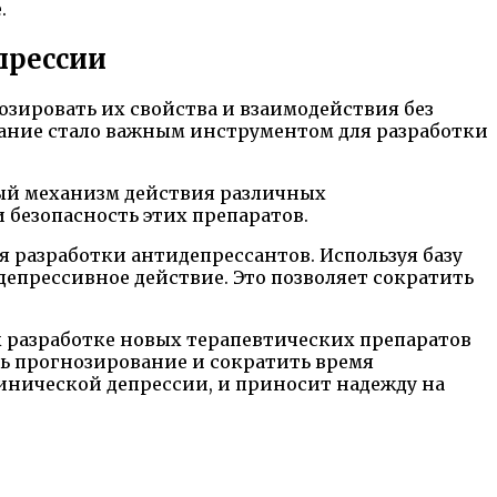
.
прессии
зировать их свойства и взаимодействия без
ание стало важным инструментом для разработки
ый механизм действия различных
безопасность этих препаратов.
 разработки антидепрессантов. Используя базу
епрессивное действие. Это позволяет сократить
 разработке новых терапевтических препаратов
ь прогнозирование и сократить время
инической депрессии, и приносит надежду на