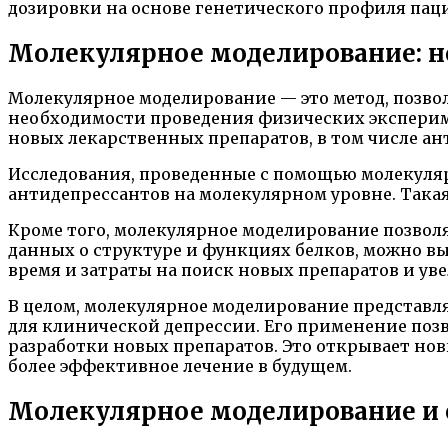
дозировки на основе генетического профиля паци
Молекулярное моделирование: н
Молекулярное моделирование — это метод, позво
необходимости проведения физических эксперим
новых лекарственных препаратов, в том числе ан
Исследования, проведенные с помощью молекуля
антидепрессантов на молекулярном уровне. Така
Кроме того, молекулярное моделирование позвол
данных о структуре и функциях белков, можно вы
время и затраты на поиск новых препаратов и уве
В целом, молекулярное моделирование представл
для клинической депрессии. Его применение поз
разработки новых препаратов. Это открывает но
более эффективное лечение в будущем.
Молекулярное моделирование и е