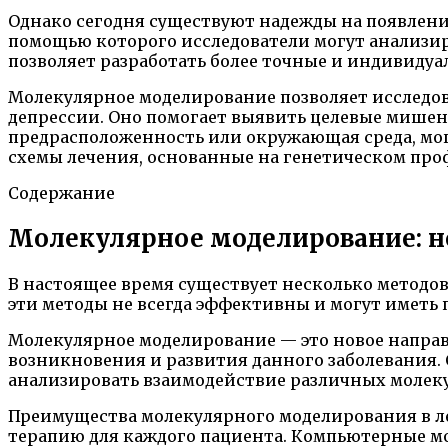
Однако сегодня существуют надежды на появлени
помощью которого исследователи могут анализир
позволяет разработать более точные и индивиду
Молекулярное моделирование позволяет исследова
депрессии. Оно помогает выявить целевые мишени
предрасположенность или окружающая среда, могу
схемы лечения, основанные на генетическом про
Содержание
Молекулярное моделирование: н
В настоящее время существует несколько методо
эти методы не всегда эффективны и могут иметь
Молекулярное моделирование — это новое направ
возникновения и развития данного заболевания
анализировать взаимодействие различных молеку
Преимущества молекулярного моделирования в ле
терапию для каждого пациента. Компьютерные м