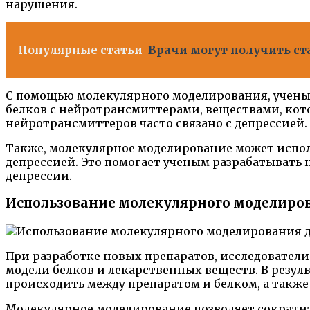
нарушения.
Популярные статьи
Врачи могут получить ст
С помощью молекулярного моделирования, ученые
белков с нейротрансмиттерами, веществами, ко
нейротрансмиттеров часто связано с депрессией.
Также, молекулярное моделирование может испол
депрессией. Это помогает ученым разрабатывать 
депрессии.
Использование молекулярного моделиров
При разработке новых препаратов, исследовател
модели белков и лекарственных веществ. В резу
происходить между препаратом и белком, а также
Молекулярное моделирование позволяет сократить