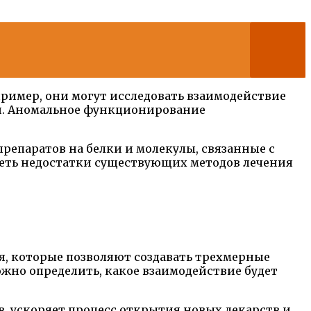
ример, они могут исследовать взаимодействие
и. Аномальное функционирование
репаратов на белки и молекулы, связанные с
олеть недостатки существующих методов лечения
я, которые позволяют создавать трехмерные
жно определить, какое взаимодействие будет
, ускоряет процесс открытия новых лекарств и