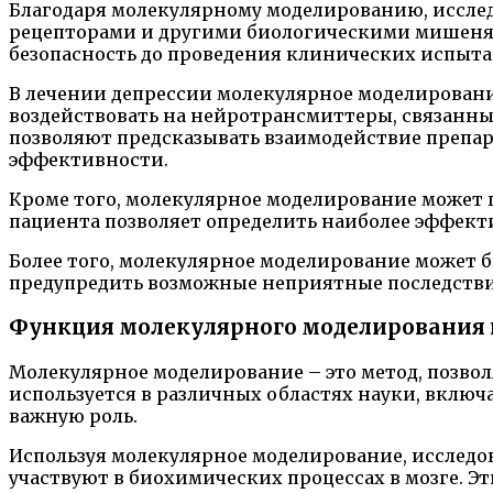
Благодаря молекулярному моделированию, исслед
рецепторами и другими биологическими мишенями
безопасность до проведения клинических испыта
В лечении депрессии молекулярное моделировани
воздействовать на нейротрансмиттеры, связанны
позволяют предсказывать взаимодействие препа
эффективности.
Кроме того, молекулярное моделирование может 
пациента позволяет определить наиболее эффект
Более того, молекулярное моделирование может 
предупредить возможные неприятные последствия
Функция молекулярного моделирования 
Молекулярное моделирование – это метод, позво
используется в различных областях науки, вклю
важную роль.
Используя молекулярное моделирование, исследов
участвуют в биохимических процессах в мозге. 