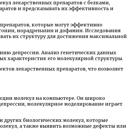
екул лекарственных препаратов с белками,
аратов и предсказывать их эффективность и
 препаратов, которые могут эффективно
тонин, норадреналин и дофамин. Исследования
вать их структуру для достижения максимальной
ению депрессии. Анализ генетических данных
ных характеристик его молекулярной структуры.
ектов лекарственных препаратов, что позволяет
нкции молекул на компьютере. Он широко
депрессии, молекулярное моделирование играет
и других биологических молекул, которые
молекул, а также выявить возможные дефекты или