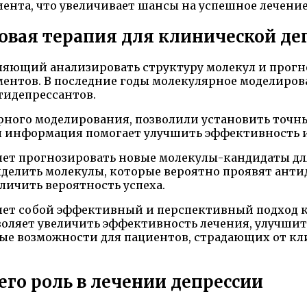
ента, что увеличивает шансы на успешное лечение
овая терапия для клинической де
ляющий анализировать структуру молекул и прогно
ентов. В последние годы молекулярное моделиров
тидепрессантов.
рного моделирования, позволили установить точн
я информация помогает улучшить эффективность и 
яет прогнозировать новые молекулы-кандидаты для
делить молекулы, которые вероятно проявят антид
личить вероятность успеха.
яет собой эффективный и перспективный подход к
воляет увеличить эффективность лечения, улучшит
вые возможности для пациентов, страдающих от кл
го роль в лечении депрессии