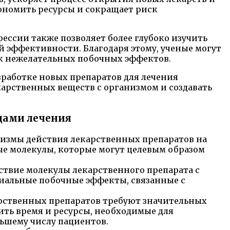
ономить ресурсы и сокращает риск
ессии также позволяет более глубоко изучить
 эффективности. Благодаря этому, ученые могут
ск нежелательных побочных эффектов.
работке новых препаратов для лечения
карственных веществ с организмом и создавать
дами лечения
низмы действия лекарственных препаратов на
ые молекулы, которые могут целевым образом
ствие молекулы лекарственного препарата с
циальные побочные эффекты, связанные с
рственных препаратов требуют значительных
ть время и ресурсы, необходимые для
льшему числу пациентов.