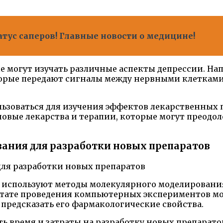
атус саперов! Главные новости о медицине!
 могут изучать различные аспекты депрессии. Нап
торые передают сигналы между нервными клеткам
ьзоваться для изучения эффектов лекарственных п
новые лекарства и терапии, которые могут преод
ания для разработки новых препаратов
и используют методы молекулярного моделировани
льтате проведения компьютерных экспериментов мо
 предсказать его фармакологические свойства.
 время и затраты на разработку новых препаратов