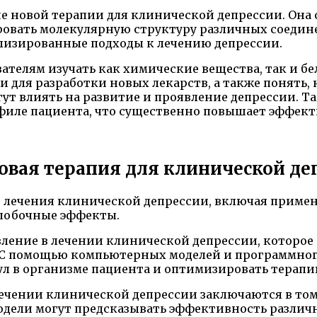
е новой терапии для клинической депрессии. Она 
овать молекулярную структуру различных соединен
ализированные подходы к лечению депрессии.
телям изучать как химические вещества, так и бе
 для разработки новых лекарств, а также понять, 
т влиять на развитие и проявление депрессии. Т
филе пациента, что существенно повышает эффект
овая терапия для клинической де
в лечения клинической депрессии, включая приме
 побочные эффекты.
ление в лечении клинической депрессии, которое
. С помощью компьютерных моделей и программног
л в организме пациента и оптимизировать терапи
чении клинической депрессии заключаются в том,
одели могут предсказывать эффективность различ