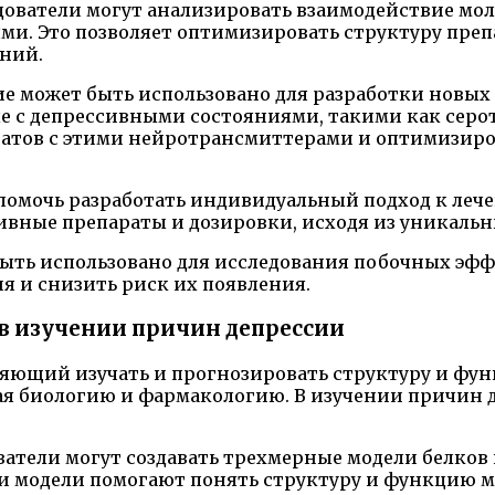
ователи могут анализировать взаимодействие мол
. Это позволяет оптимизировать структуру преп
ний.
е может быть использовано для разработки новых
е с депрессивными состояниями, такими как серо
ратов с этими нейротрансмиттерами и оптимизиро
помочь разработать индивидуальный подход к леч
ивные препараты и дозировки, исходя из уникаль
быть использовано для исследования побочных эфф
 и снизить риск их появления.
в изучении причин депрессии
ляющий изучать и прогнозировать структуру и фу
чая биологию и фармакологию. В изучении причин 
атели могут создавать трехмерные модели белков 
Эти модели помогают понять структуру и функцию 