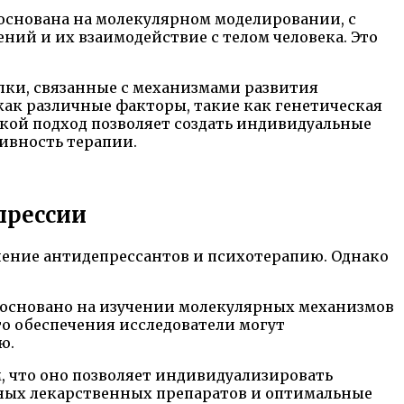
основана на молекулярном моделировании, с
ий и их взаимодействие с телом человека. Это
лки, связанные с механизмами развития
как различные факторы, такие как генетическая
акой подход позволяет создать индивидуальные
ивность терапии.
прессии
нение антидепрессантов и психотерапию. Однако
 основано на изучении молекулярных механизмов
о обеспечения исследователи могут
ю.
 что оно позволяет индивидуализировать
ных лекарственных препаратов и оптимальные