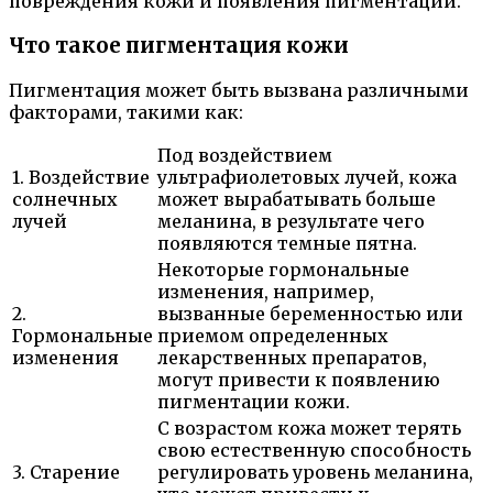
повреждения кожи и появления пигментации.
Что такое пигментация кожи
Пигментация может быть вызвана различными
факторами, такими как:
Под воздействием
1. Воздействие
ультрафиолетовых лучей, кожа
солнечных
может вырабатывать больше
лучей
меланина, в результате чего
появляются темные пятна.
Некоторые гормональные
изменения, например,
2.
вызванные беременностью или
Гормональные
приемом определенных
изменения
лекарственных препаратов,
могут привести к появлению
пигментации кожи.
С возрастом кожа может терять
свою естественную способность
3. Старение
регулировать уровень меланина,