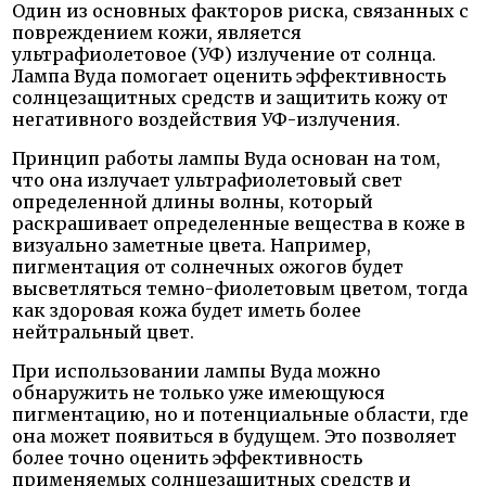
Один из основных факторов риска, связанных с
повреждением кожи, является
ультрафиолетовое (УФ) излучение от солнца.
Лампа Вуда помогает оценить эффективность
солнцезащитных средств и защитить кожу от
негативного воздействия УФ-излучения.
Принцип работы лампы Вуда основан на том,
что она излучает ультрафиолетовый свет
определенной длины волны, который
раскрашивает определенные вещества в коже в
визуально заметные цвета. Например,
пигментация от солнечных ожогов будет
высветляться темно-фиолетовым цветом, тогда
как здоровая кожа будет иметь более
нейтральный цвет.
При использовании лампы Вуда можно
обнаружить не только уже имеющуюся
пигментацию, но и потенциальные области, где
она может появиться в будущем. Это позволяет
более точно оценить эффективность
применяемых солнцезащитных средств и