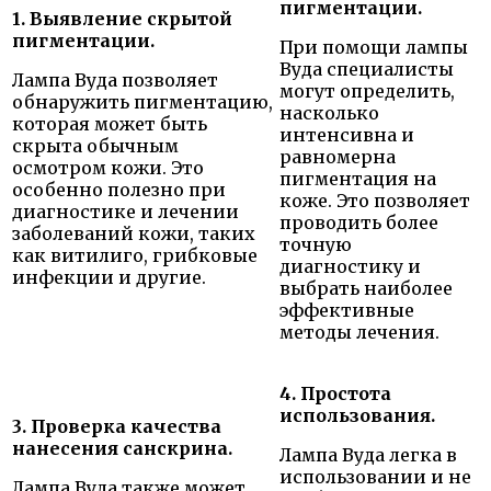
пигментации.
1. Выявление скрытой
пигментации.
При помощи лампы
Вуда специалисты
Лампа Вуда позволяет
могут определить,
обнаружить пигментацию,
насколько
которая может быть
интенсивна и
скрыта обычным
равномерна
осмотром кожи. Это
пигментация на
особенно полезно при
коже. Это позволяет
диагностике и лечении
проводить более
заболеваний кожи, таких
точную
как витилиго, грибковые
диагностику и
инфекции и другие.
выбрать наиболее
эффективные
методы лечения.
4. Простота
использования.
3. Проверка качества
нанесения санскрина.
Лампа Вуда легка в
использовании и не
Лампа Вуда также может