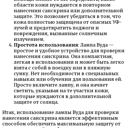
области кожи нуждаются в повторном
нанесении санскрина или дополнительной
защите. Это позволяет убедиться в том, что
кожа полностью защищена от опасных УФ-
лучей и предотвратить поджоги и
повреждения, вызванные солнечным
излучением.
Простота использования
: Лампа Вуда —
простое и удобное устройство для проверки
нанесения санскрина. Она компактная,
легкая в использовании и может быть легко
взята с собой в поездку или в пляжную
сумку. Нет необходимости в специальных
навыках или обучении для пользования ей.
Просто включите лампу, и она начнет
светить, указывая на те участки кожи,
которые нуждаются в дополнительной
защите от солнца.
Итак, использование лампы Вуда для проверки
нанесения санскрина является эффективным
способом обеспечить максимальную защиту от