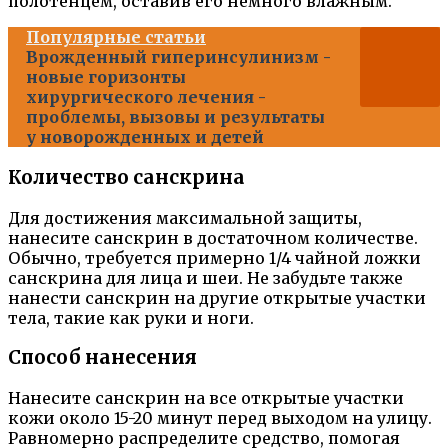
полотенцем, оставив его немного влажным.
Популярные статьи
Врожденный гиперинсулинизм -
новые горизонты
хирургического лечения -
проблемы, вызовы и результаты
у новорожденных и детей
Количество санскрина
Для достижения максимальной защиты,
нанесите санскрин в достаточном количестве.
Обычно, требуется примерно 1/4 чайной ложки
санскрина для лица и шеи. Не забудьте также
нанести санскрин на другие открытые участки
тела, такие как руки и ноги.
Способ нанесения
Нанесите санскрин на все открытые участки
кожи около 15-20 минут перед выходом на улицу.
Равномерно распределите средство, помогая