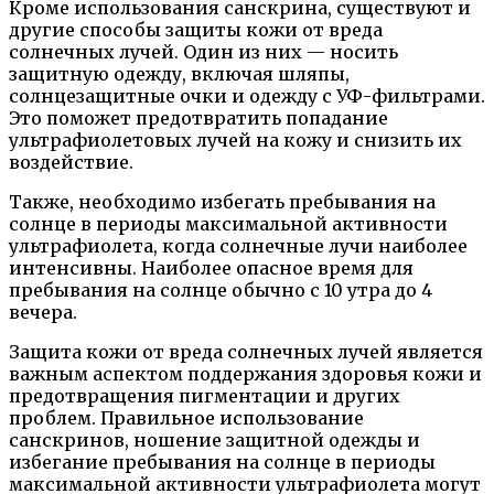
Кроме использования санскрина, существуют и
другие способы защиты кожи от вреда
солнечных лучей. Один из них — носить
защитную одежду, включая шляпы,
солнцезащитные очки и одежду с УФ-фильтрами.
Это поможет предотвратить попадание
ультрафиолетовых лучей на кожу и снизить их
воздействие.
Также, необходимо избегать пребывания на
солнце в периоды максимальной активности
ультрафиолета, когда солнечные лучи наиболее
интенсивны. Наиболее опасное время для
пребывания на солнце обычно с 10 утра до 4
вечера.
Защита кожи от вреда солнечных лучей является
важным аспектом поддержания здоровья кожи и
предотвращения пигментации и других
проблем. Правильное использование
санскринов, ношение защитной одежды и
избегание пребывания на солнце в периоды
максимальной активности ультрафиолета могут