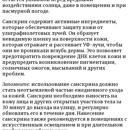
воздействиями солнца, даже в помещении и при
пасмурной погоде.
Санскрин содержит активные ингредиенты,
которые обеспечивают защиту кожи от
ультрафиолетовых лучей. Он образует
невидимую пленку на поверхности кожи,
которая отражает и рассеивает УФ-лучи, чтобы
они не проникали вглубь дермы. Это позволяет
предотвратить повреждение ДНК клеток кожи и
предупредить возникновение пигментации,
солнечных ожогов, высыпаний и других
проблем.
Запомните:
использование санскрина должно
стать неотъемлемой частью ежедневного ухода
за кожей. Санскрин необходимо наносить на
кожу лица и других открытых участков тела за
30 минут до выхода на улицу, и регулярно
обновлять его в течение дня. Нанесение
санскрина также рекомендуется в помещениях с
искусственным освещением и при длительном