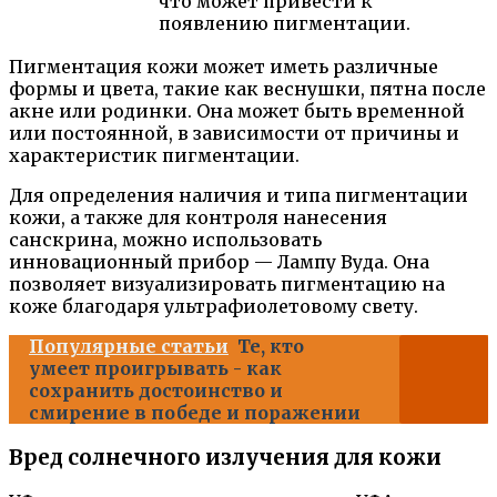
что может привести к
появлению пигментации.
Пигментация кожи может иметь различные
формы и цвета, такие как веснушки, пятна после
акне или родинки. Она может быть временной
или постоянной, в зависимости от причины и
характеристик пигментации.
Для определения наличия и типа пигментации
кожи, а также для контроля нанесения
санскрина, можно использовать
инновационный прибор — Лампу Вуда. Она
позволяет визуализировать пигментацию на
коже благодаря ультрафиолетовому свету.
Популярные статьи
Те, кто
умеет проигрывать - как
сохранить достоинство и
смирение в победе и поражении
Вред солнечного излучения для кожи