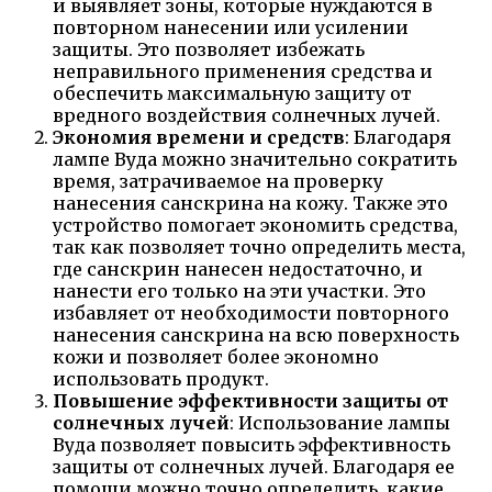
и выявляет зоны, которые нуждаются в
повторном нанесении или усилении
защиты. Это позволяет избежать
неправильного применения средства и
обеспечить максимальную защиту от
вредного воздействия солнечных лучей.
Экономия времени и средств
: Благодаря
лампе Вуда можно значительно сократить
время, затрачиваемое на проверку
нанесения санскрина на кожу. Также это
устройство помогает экономить средства,
так как позволяет точно определить места,
где санскрин нанесен недостаточно, и
нанести его только на эти участки. Это
избавляет от необходимости повторного
нанесения санскрина на всю поверхность
кожи и позволяет более экономно
использовать продукт.
Повышение эффективности защиты от
солнечных лучей
: Использование лампы
Вуда позволяет повысить эффективность
защиты от солнечных лучей. Благодаря ее
помощи можно точно определить, какие