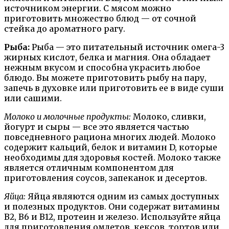
источником энергии. С мясом можно
приготовить множество блюд — от сочной
стейка до ароматного рагу.
Рыба:
Рыба — это питательный источник омега-3
жирных кислот, белка и магния. Она обладает
нежным вкусом и способна украсить любое
блюдо. Вы можете приготовить рыбу на пару,
запечь в духовке или приготовить ее в виде суши
или сашими.
Молоко и молочные продукты:
Молоко, сливки,
йогурт и сыры — все это является частью
повседневного рациона многих людей. Молоко
содержит кальций, белок и витамин D, которые
необходимы для здоровья костей. Молоко также
является отличным компонентом для
приготовления соусов, запеканок и десертов.
Яйца:
Яйца являются одним из самых доступных
и полезных продуктов. Они содержат витамины
В2, В6 и В12, протеин и железо. Используйте яйца
для приготовления омлетов, кексов, тортов или