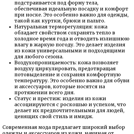
подстраивается под форму тела,
обеспечивая идеальную посадку и комфорт
при носке. Это особенно важно для одежды,
такой как куртки, брюки и пальто.
Натуральная терморегуляция: кожа
обладает свойством сохранять тепло в
холодное время года и отводить излишнюю
влагу в жаркую погоду. Это делает изделия
из кожи универсальными и подходящими
для любого сезона.
Воздухопроницаемость: кожа позволяет
воздуху циркулировать, предотвращая
потовыделение и сохраняя комфортную
температуру. Это особенно важно для обуви
и аксессуаров, которые носятся на
протяжении всего дня.
Статус и престиж: изделия из кожи
ассоциируются с роскошью и успехом, что
делает их предпочтительными для людей,
ценящих свой стиль и имидж.
Современная мода предлагает широкий выбор
одежды и аксессуаров из кожи, начиная от