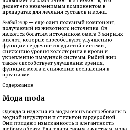
повышает их эластичность и гибкость, что
делает его незаменимым компонентом в
препаратах для лечения суставов и кожи.
Рыбий жир
— еще один полезный компонент,
получаемый из животного источника. Он
является богатым источником омега-3 жирных
кислот, которые способствуют улучшению
функции сердечно-сосудистой системы,
снижению уровня холестерина в крови и
укреплению иммунной системы. Рыбий жир
также способствует улучшению зрения,
функции мозга и снижению воспаления в
организме.
Содержание
Мода moda
Одежда и изделия из моды очень востребованы в
модной индустрии и стильной гардеробной.
Они придают изысканность и элегантность
любому образу. Благодаря своим качествам, мода