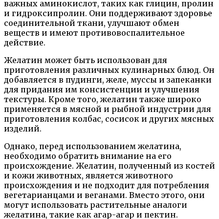
важных аминокислот, таких как глицин, пролин
и гидроксипролин. Они поддерживают здоровье
соединительной ткани, улучшают обмен
веществ и имеют противовоспалительное
действие.
Желатин может быть использован для
приготовления различных кулинарных блюд. Он
добавляется в пудинги, желе, муссы и запеканки
для придания им консистенции и улучшения
текстуры. Кроме того, желатин также широко
применяется в мясной и рыбной индустрии для
приготовления колбас, сосисок и других мясных
изделий.
Однако, перед использованием желатина,
необходимо обратить внимание на его
происхождение. Желатин, полученный из костей
и кожи животных, является животного
происхождения и не подходит для потребления
вегетарианцами и веганами. Вместо этого, они
могут использовать растительные аналоги
желатина, такие как агар-агар и пектин.