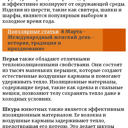
и эффективно изолируют от окружающей среды.
Изделия из шерсти, такие как свитера, шапки и
шарфы, являются популярным выбором в
холодное время года.
Популярные статьи
8 Марта -
Международный женский день -
история, традиции и
празднование
Перья
также обладают отличными
теплоизоляционными свойствами. Они состоят
из тысяч маленьких перышек, которые создают
естественные воздушные карманы и помогают
удерживать тепло. Изоляционные материалы,
содержащие перья, такие как одеяла и спальные
мешки, позволяют телу сохранять тепло даже в
холодных условиях.
Шкура
животных также является эффективным
изоляционным материалом. Ее волокна и
воздушные карманы задерживают тепло,
предотвращая его потерю. Это делает шкуры