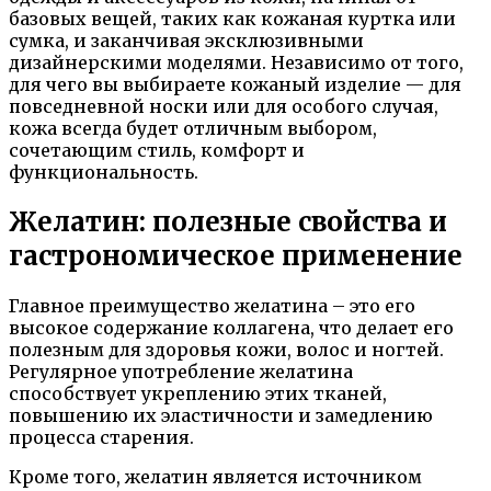
базовых вещей, таких как кожаная куртка или
сумка, и заканчивая эксклюзивными
дизайнерскими моделями. Независимо от того,
для чего вы выбираете кожаный изделие — для
повседневной носки или для особого случая,
кожа всегда будет отличным выбором,
сочетающим стиль, комфорт и
функциональность.
Желатин: полезные свойства и
гастрономическое применение
Главное преимущество желатина – это его
высокое содержание коллагена, что делает его
полезным для здоровья кожи, волос и ногтей.
Регулярное употребление желатина
способствует укреплению этих тканей,
повышению их эластичности и замедлению
процесса старения.
Кроме того, желатин является источником