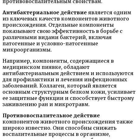
противовоспалительным свойствам.
Антибактериальное действие
является одним
из ключевых качеств компонентов животного
происхождения. Отдельные компоненты
показывают свою эффективность в борьбе с
различными видами бактерий, включая
патогенные и условно-патогенные
микроорганизмы.
Например, компоненты, содержащиеся в
медицинском пиявке, обладают
антибактериальным действием и используются
для профилактики и лечения инфекционных
заболеваний. Коллаген, который является
основным структурным белком кожи, усиливает
ее защитные функции и способствует быстрому
заживлению ран и микротравм.
Противовоспалительное действие
компонентов животного происхождения также
широко известно. Они способны снижать
воспалительные процессы в организме,