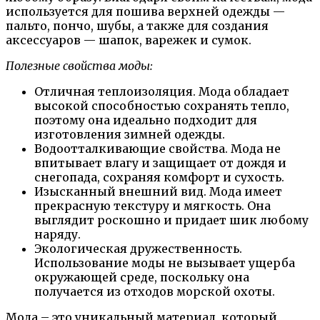
используется для пошива верхней одежды —
пальто, пончо, шубы, а также для создания
аксессуаров — шапок, варежек и сумок.
Полезные свойства моды:
Отличная теплоизоляция. Мода обладает
высокой способностью сохранять тепло,
поэтому она идеально подходит для
изготовления зимней одежды.
Водоотталкивающие свойства. Мода не
впитывает влагу и защищает от дождя и
снегопада, сохраняя комфорт и сухость.
Изысканный внешний вид. Мода имеет
прекрасную текстуру и мягкость. Она
выглядит роскошно и придает шик любому
наряду.
Экологическая дружественность.
Использование моды не вызывает ущерба
окружающей среде, поскольку она
получается из отходов морской охоты.
Мода – это уникальный материал, который