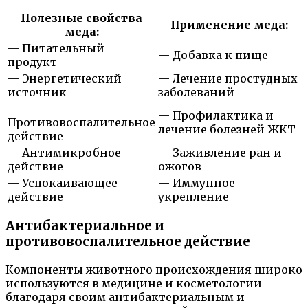
Полезные свойства
Применение меда:
меда:
— Питательный
— Добавка к пище
продукт
— Энергетический
— Лечение простудных
источник
заболеваний
—
— Профилактика и
Противовоспалительное
лечение болезней ЖКТ
действие
— Антимикробное
— Заживление ран и
действие
ожогов
— Успокаивающее
— Иммунное
действие
укрепление
Антибактериальное и
противовоспалительное действие
Компоненты животного происхождения широко
используются в медицине и косметологии
благодаря своим антибактериальным и