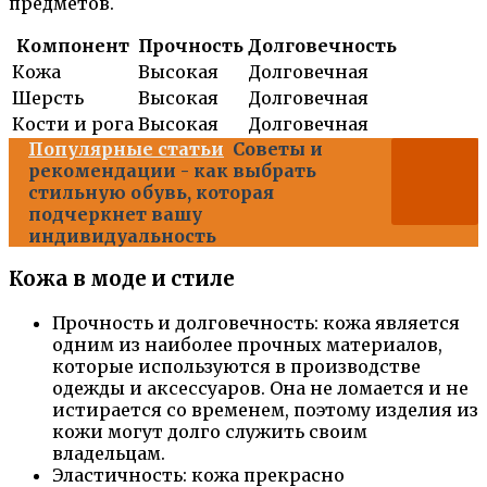
предметов.
Компонент
Прочность
Долговечность
Кожа
Высокая
Долговечная
Шерсть
Высокая
Долговечная
Кости и рога
Высокая
Долговечная
Популярные статьи
Советы и
рекомендации - как выбрать
стильную обувь, которая
подчеркнет вашу
индивидуальность
Кожа в моде и стиле
Прочность и долговечность: кожа является
одним из наиболее прочных материалов,
которые используются в производстве
одежды и аксессуаров. Она не ломается и не
истирается со временем, поэтому изделия из
кожи могут долго служить своим
владельцам.
Эластичность: кожа прекрасно