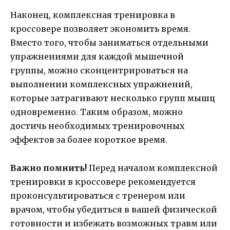
Наконец, комплексная тренировка в
кроссовере позволяет экономить время.
Вместо того, чтобы заниматься отдельными
упражнениями для каждой мышечной
группы, можно сконцентрироваться на
выполнении комплексных упражнений,
которые затрагивают несколько групп мышц
одновременно. Таким образом, можно
достичь необходимых тренировочных
эффектов за более короткое время.
Важно помнить!
Перед началом комплексной
тренировки в кроссовере рекомендуется
проконсультироваться с тренером или
врачом, чтобы убедиться в вашей физической
готовности и избежать возможных травм или