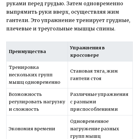
руками перед грудью. Затем одновременно
выпрямить руки вверх, осуществляя жим
гантели. Это упражнение тренирует грудные,
плечевые и треугольные мышцы спины.
Упражнения в
Преимущества
кроссовере
Тренировка
Становая тяга, жим
нескольких групп
гантели стоя
мышц одновременно
Возможность
Различные упражнения
регулировать нагрузку
с разными
и сложность
приспособлениями
Одновременное
Экономия времени
нагружение разных
групп мышц