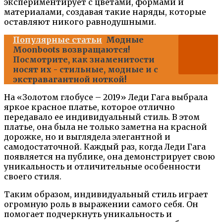
экспериментирует с цветами, формами и
материалами, создавая такие наряды, которые
оставляют никого равнодушными.
Популярные статьи
Модные
Moonboots возвращаются!
Посмотрите, как знаменитости
носят их - стильные, модные и с
экстравагантной ноткой!
На «Золотом глобусе – 2019» Леди Гага выбрала
яркое красное платье, которое отлично
передавало ее индивидуальный стиль. В этом
платье, она была не только заметна на красной
дорожке, но и выглядела элегантной и
самодостаточной. Каждый раз, когда Леди Гага
появляется на публике, она демонстрирует свою
уникальность и отличительные особенности
своего стиля.
Таким образом, индивидуальный стиль играет
огромную роль в выражении самого себя. Он
помогает подчеркнуть уникальность и