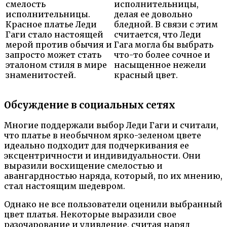
смелость
исполнительницы,
исполнительницы.
делая ее довольно
Красное платье Леди
бледной. В связи с этим
Гаги стало настоящей
считается, что Леди
мерой против обычия и
Гага могла бы выбрать
запросто может стать
что-то более сочное и
эталоном стиля в мире
насыщенное нежели
знаменитостей.
красный цвет.
Обсуждение в социальных сетях
Многие поддержали выбор Леди Гаги и считали,
что платье в необычном ярко-зеленом цвете
идеально подходит для подчеркивания ее
эксцентричности и индивидуальности. Они
выразили восхищение смелостью и
авангардностью наряда, который, по их мнению,
стал настоящим шедевром.
Однако не все пользователи оценили выбранный
цвет платья. Некоторые выразили свое
разочарование и удивление, считая наряд