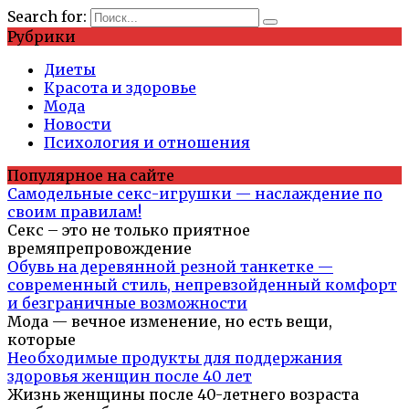
Search for:
Рубрики
Диеты
Красота и здоровье
Мода
Новости
Психология и отношения
Популярное на сайте
Самодельные секс-игрушки — наслаждение по
своим правилам!
Секс – это не только приятное
времяпрепровождение
Обувь на деревянной резной танкетке —
современный стиль, непревзойденный комфорт
и безграничные возможности
Мода — вечное изменение, но есть вещи,
которые
Необходимые продукты для поддержания
здоровья женщин после 40 лет
Жизнь женщины после 40-летнего возраста