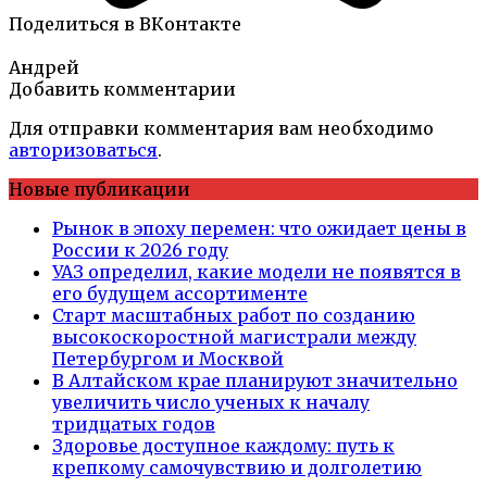
Поделиться в ВКонтакте
Андрей
Добавить комментарии
Для отправки комментария вам необходимо
авторизоваться
.
Новые публикации
Рынок в эпоху перемен: что ожидает цены в
России к 2026 году
УАЗ определил, какие модели не появятся в
его будущем ассортименте
Старт масштабных работ по созданию
высокоскоростной магистрали между
Петербургом и Москвой
В Алтайском крае планируют значительно
увеличить число ученых к началу
тридцатых годов
Здоровье доступное каждому: путь к
крепкому самочувствию и долголетию