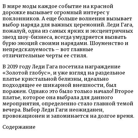
В мире моды каждое событие на красной
дорожке вызывает огромный интерес у
поклонников. А еще больше волнения вызывает
выбор наряда для важных церемоний. Леди Гага,
пожалуй, одна из самых ярких и эксцентричных
звезд шоу-бизнеса, всегда умудряется вызвать
бурю эмоций своими нарядами. Шоуменство и
непредсказуемость – вот главные
отличительные черты ее стиля.
В 2019 году Леди Гага посетила награждение
«Золотой глобус», и уже взгляд на раздельное
платье кристальной белизны, идеально
подходящее ее шикарной внешности, был
поражен. Однако это было только начало! Второе
платье, которое она выбрала для данного
мероприятия, определенно стало главной темой
вечера. Выбор Леди Гаги неожиданен,
провокационен и запоминается на долгое время.
Содержание