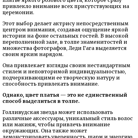
платье яркого розового цвета, которое сразу
привлекло внимание всех присутствующих на
церемонии.
Этот выбор делает актрису непосредственным
центром внимания, создавая ощущение яркой
истории на фоне остальных гостей. В высокой
переполненной зале, в толпе знаменитостей и
множества фотографов, Леди Гага выделяется
своим ярким нарядом.
Она привлекает взгляды своим нестандартным
стилем и неповторимой индивидуальностью,
подчеркивающими ее творческую натуру и
способность привлекать внимание.
Однако, цвет платья — это не единственный
способ выделиться в толпе.
Голливудская звезда может использовать
различные аксессуары, уникальный стиль волос
или макияж, чтобы привлечь внимание
окружающих. Она также может
демонстрировать уверенность, шарм и энергию,