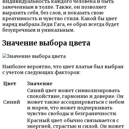
индивидуальность каждого человека и быть
замеченным в толпе. Также, он позволяет
выразить себя, без слов, и показать свою
креативность и чувство стиля. Какой бы цвет
наряд выбрала Леди Гага, ее образ всегда будет
безупречным и уникальным.
Значение выбора цвета
Наиболее вероятно, что цвет платья был выбран
с учетом следующих факторов:
Цвет
Значение
Синий цвет может символизировать
спокойствие, гармонию и доверие. Он
Синий
может также ассоциироваться с небом
и морем, что может подчеркивать
чувство свободы и безграничности.
Красный цвет обычно связывается с
энергией, страстью и силой. Он может