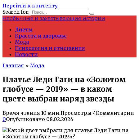
Перейти к контенту
Search for:
Необычные и захватывающие истории
Диеты
Красота и здоровье
Мода
Психология и отношения
Новости
Главная
»
Мода
Платье Леди Гаги на «Золотом
глобусе — 2019» — в каком
цвете выбран наряд звезды
Время чтения
10 мин.
Просмотры
4
Комментарии
0
Опубликовано
08.02.2024