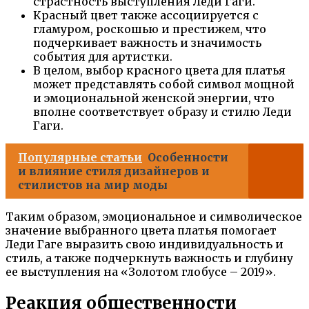
страстность выступления Леди Гаги.
Красный цвет также ассоциируется с
гламуром, роскошью и престижем, что
подчеркивает важность и значимость
события для артистки.
В целом, выбор красного цвета для платья
может представлять собой символ мощной
и эмоциональной женской энергии, что
вполне соответствует образу и стилю Леди
Гаги.
Популярные статьи
Особенности
и влияние стиля дизайнеров и
стилистов на мир моды
Таким образом, эмоциональное и символическое
значение выбранного цвета платья помогает
Леди Гаге выразить свою индивидуальность и
стиль, а также подчеркнуть важность и глубину
ее выступления на «Золотом глобусе – 2019».
Реакция общественности