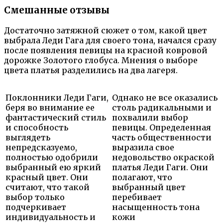
Смешанные отзывы
Достаточно затяжной сюжет о том, какой цвет
выбрала Леди Гага для своего тона, начался сразу
после появления певицы на красной ковровой
дорожке Золотого глобуса. Мнения о выборе
цвета платья разделились на два лагеря.
Поклонники Леди Гаги,
Однако не все оказались
беря во внимание ее
столь радикальными и
фантастический стиль
похвалили выбор
и способность
певицы. Определенная
выглядеть
часть общественности
непредсказуемо,
выразила свое
полностью одобрили
недовольство окраской
выбранный ею яркий
платья Леди Гаги. Они
красный цвет. Они
полагают, что
считают, что такой
выбранный цвет
выбор только
перебивает
подчеркивает
насыщенность тона
индивидуальность и
кожи