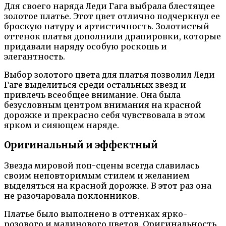
Для своего наряда Леди Гага выбрала блестящее
золотое платье. Этот цвет отлично подчеркнул ее
броскую натуру и артистичность. Золотистый
оттенок платья дополнили драпировки, которые
придавали наряду особую роскошь и
элегантность.
Выбор золотого цвета для платья позволил Леди
Гаге выделиться среди остальных звезд и
привлечь всеобщее внимание. Она была
безусловным центром внимания на красной
дорожке и прекрасно себя чувствовала в этом
ярком и сияющем наряде.
Оригинальный и эффектный
Звезда мировой поп-сцены всегда славилась
своим неповторимым стилем и желанием
выделяться на красной дорожке. В этот раз она
не разочаровала поклонников.
Платье было выполнено в оттенках ярко-
розового и малинового цветов. Оригинальность