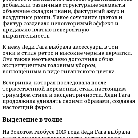
добавляли различные структурные элементы —
объемные складки ткани, фактурный ажур и
воздушные рюши. Такое сочетание цветов и
фактур создавало неповторимый эффект и
придавало платью невероятную
выразительность.
К нему Леди Гага выбрала аксессуары в тон —
очки в стиле ретро и высокие черные перчатки.
Она также неотъемлемо дополнила образ
эксцентричным головным убором,
воплощенным в виде гигантского цветка.
Вечеринка, которая последовала после
торжественной церемонии, стала настоящим
триумфом стиля и эксцентричности. Леди Гага
продолжила удивлять своими образами, создавая
настоящий фурор.
Выделение в толпе
На Золотом глобусе 2019 года Леди Гага выбрала