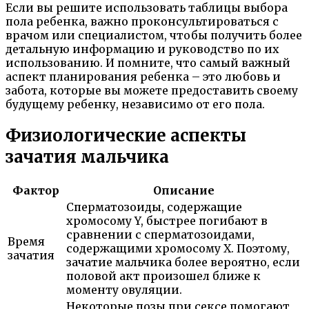
Если вы решите использовать таблицы выбора
пола ребенка, важно проконсультироваться с
врачом или специалистом, чтобы получить более
детальную информацию и руководство по их
использованию. И помните, что самый важный
аспект планирования ребенка – это любовь и
забота, которые вы можете предоставить своему
будущему ребенку, независимо от его пола.
Физиологические аспекты
зачатия мальчика
Фактор
Описание
Сперматозоиды, содержащие
хромосому Y, быстрее погибают в
сравнении с сперматозоидами,
Время
содержащими хромосому Х. Поэтому,
зачатия
зачатие мальчика более вероятно, если
половой акт произошел ближе к
моменту овуляции.
Некоторые позы при сексе помогают