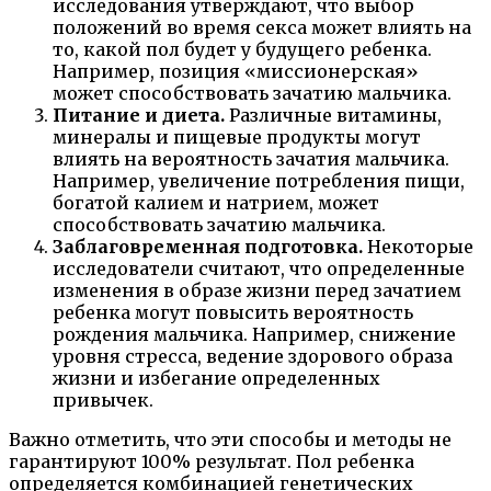
исследования утверждают, что выбор
положений во время секса может влиять на
то, какой пол будет у будущего ребенка.
Например, позиция «миссионерская»
может способствовать зачатию мальчика.
Питание и диета.
Различные витамины,
минералы и пищевые продукты могут
влиять на вероятность зачатия мальчика.
Например, увеличение потребления пищи,
богатой калием и натрием, может
способствовать зачатию мальчика.
Заблаговременная подготовка.
Некоторые
исследователи считают, что определенные
изменения в образе жизни перед зачатием
ребенка могут повысить вероятность
рождения мальчика. Например, снижение
уровня стресса, ведение здорового образа
жизни и избегание определенных
привычек.
Важно отметить, что эти способы и методы не
гарантируют 100% результат. Пол ребенка
определяется комбинацией генетических