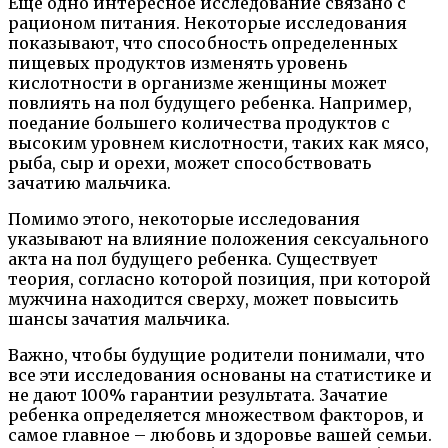
Еще одно интересное исследование связано с
рационом питания. Некоторые исследования
показывают, что способность определенных
пищевых продуктов изменять уровень
кислотности в организме женщины может
повлиять на пол будущего ребенка. Например,
поедание большего количества продуктов с
высоким уровнем кислотности, таких как мясо,
рыба, сыр и орехи, может способствовать
зачатию мальчика.
Помимо этого, некоторые исследования
указывают на влияние положения сексуального
акта на пол будущего ребенка. Существует
теория, согласно которой позиция, при которой
мужчина находится сверху, может повысить
шансы зачатия мальчика.
Важно, чтобы будущие родители понимали, что
все эти исследования основаны на статистике и
не дают 100% гарантии результата. Зачатие
ребенка определяется множеством факторов, и
самое главное – любовь и здоровье вашей семьи.