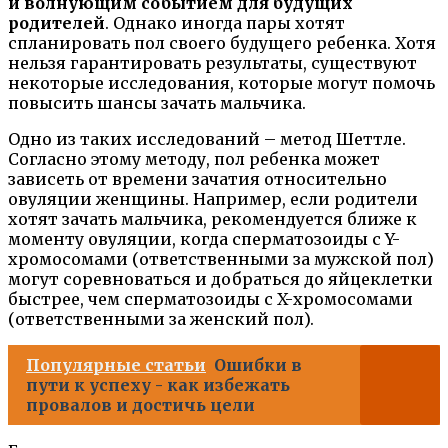
и волнующим событием для будущих
родителей
. Однако иногда пары хотят
спланировать пол своего будущего ребенка. Хотя
нельзя гарантировать результаты, существуют
некоторые исследования, которые могут помочь
повысить шансы зачать мальчика.
Одно из таких исследований – метод Шеттле.
Согласно этому методу, пол ребенка может
зависеть от времени зачатия относительно
овуляции женщины. Например, если родители
хотят зачать мальчика, рекомендуется ближе к
моменту овуляции, когда сперматозоиды с Y-
хромосомами (ответственными за мужской пол)
могут соревноваться и добраться до яйцеклетки
быстрее, чем сперматозоиды с X-хромосомами
(ответственными за женский пол).
Популярные статьи
Ошибки в
пути к успеху - как избежать
провалов и достичь цели