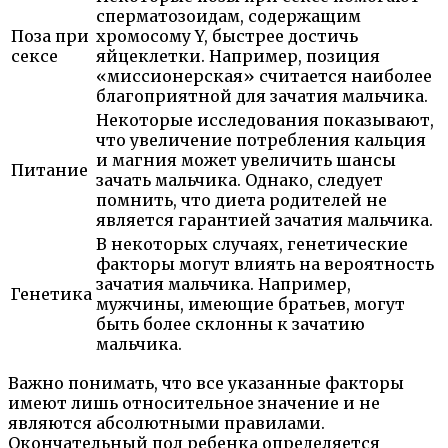
сперматозоидам, содержащим
Поза при
хромосому Y, быстрее достичь
сексе
яйцеклетки. Например, позиция
«миссионерская» считается наиболее
благоприятной для зачатия мальчика.
Некоторые исследования показывают,
что увеличение потребления кальция
и магния может увеличить шансы
Питание
зачать мальчика. Однако, следует
помнить, что диета родителей не
является гарантией зачатия мальчика.
В некоторых случаях, генетические
факторы могут влиять на вероятность
зачатия мальчика. Например,
Генетика
мужчины, имеющие братьев, могут
быть более склонны к зачатию
мальчика.
Важно понимать, что все указанные факторы
имеют лишь относительное значение и не
являются абсолютными правилами.
Окончательный пол ребенка определяется