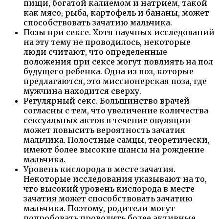
пищи, богатой калиемом и натрием, такой
как мясо, рыба, картофель и бананы, может
способствовать зачатию мальчика.
Позы при сексе. Хотя научных исследований
на эту тему не проводилось, некоторые
люди считают, что определенные
положения при сексе могут повлиять на пол
будущего ребенка. Одна из поз, которые
предлагаются, это миссионерская поза, где
мужчина находится сверху.
Регулярный секс. Большинство врачей
согласны с тем, что увеличение количества
сексуальных актов в течение овуляции
может повысить вероятность зачатия
мальчика. Полостные самцы, теоретически,
имеют более высокие шансы на рождение
мальчика.
Уровень кислорода в месте зачатия.
Некоторые исследования указывают на то,
что высокий уровень кислорода в месте
зачатия может способствовать зачатию
мальчика. Поэтому, родители могут
попробовать проводить более активные