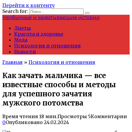
Перейти к контенту
Search for:
Необычные и захватывающие истории
Диеты
Красота и здоровье
Мода
Психология и отношения
Новости
Главная
»
Психология и отношения
Как зачать мальчика — все
известные способы и методы
для успешного зачатия
мужского потомства
Время чтения
18 мин.
Просмотры
5
Комментарии
0
Опубликовано
24.02.2024