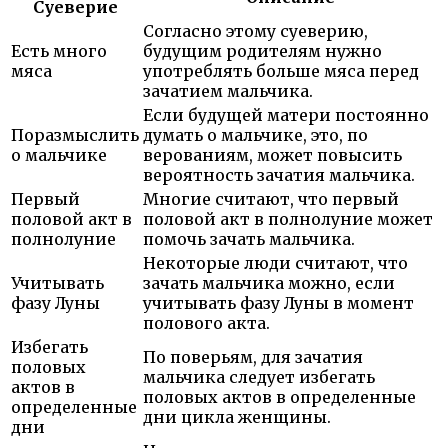
Суеверие
Согласно этому суеверию,
Есть много
будущим родителям нужно
мяса
употреблять больше мяса перед
зачатием мальчика.
Если будущей матери постоянно
Поразмыслить
думать о мальчике, это, по
о мальчике
верованиям, может повысить
вероятность зачатия мальчика.
Первый
Многие считают, что первый
половой акт в
половой акт в полнолуние может
полнолуние
помочь зачать мальчика.
Некоторые люди считают, что
Учитывать
зачать мальчика можно, если
фазу Луны
учитывать фазу Луны в момент
полового акта.
Избегать
По поверьям, для зачатия
половых
мальчика следует избегать
актов в
половых актов в определенные
определенные
дни цикла женщины.
дни