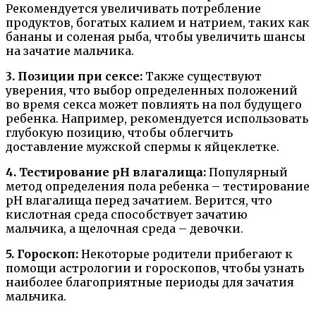
Рекомендуется увеличивать потребление
продуктов, богатых калием и натрием, таких как
бананы и соленая рыба, чтобы увеличить шансы
на зачатие мальчика.
3. Позиции при сексе:
Также существуют
уверения, что выбор определенных положений
во время секса может повлиять на пол будущего
ребенка. Например, рекомендуется использовать
глубокую позицию, чтобы облегчить
доставление мужской спермы к яйцеклетке.
4. Тестирование pH влагалища:
Популярный
метод определения пола ребенка – тестирование
pH влагалища перед зачатием. Верится, что
кислотная среда способствует зачатию
мальчика, а щелочная среда – девочки.
5. Гороскоп:
Некоторые родители прибегают к
помощи астрологии и гороскопов, чтобы узнать
наиболее благоприятные периоды для зачатия
мальчика.