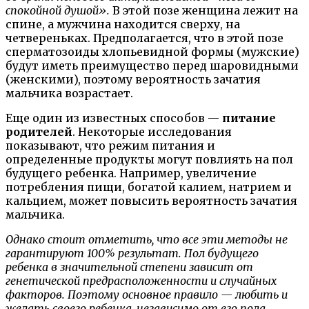
спокойной душой».
В этой позе женщина лежит на
спине, а мужчина находится сверху, на
четвереньках. Предполагается, что в этой позе
сперматозоиды хлопьевидной формы (мужские)
будут иметь преимущество перед шаровидными
(женскими), поэтому вероятность зачатия
мальчика возрастает.
Еще один из известных способов —
питание
родителей
. Некоторые исследования
показывают, что режим питания и
определенные продукты могут повлиять на пол
будущего ребенка. Например, увеличение
потребления пищи, богатой калием, натрием и
кальцием, может повысить вероятность зачатия
мальчика.
Однако стоит отметить, что все эти методы не
гарантируют 100% результат. Пол будущего
ребенка в значительной степени зависит от
генетической предрасположенности и случайных
факторов. Поэтому основное правило — любить и
желать своего ребенка, независимо от его пола.