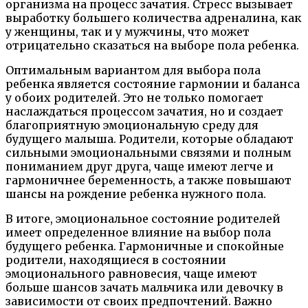
организма на процесс зачатия. Стресс вызывает
выработку большего количества адреналина, как
у женщины, так и у мужчины, что может
отрицательно сказаться на выборе пола ребенка.
Оптимальным вариантом для выбора пола
ребенка является состояние гармонии и баланса
у обоих родителей. Это не только помогает
наслаждаться процессом зачатия, но и создает
благоприятную эмоциональную среду для
будущего малыша. Родители, которые обладают
сильными эмоциональными связями и полным
пониманием друг друга, чаще имеют легче и
гармоничнее беременность, а также повышают
шансы на рождение ребенка нужного пола.
В итоге, эмоциональное состояние родителей
имеет определенное влияние на выбор пола
будущего ребенка. Гармоничные и спокойные
родители, находящиеся в состоянии
эмоционального равновесия, чаще имеют
больше шансов зачать мальчика или девочку в
зависимости от своих предпочтений. Важно