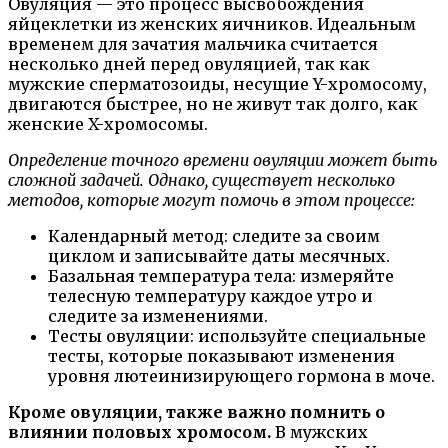
Овуляция — это процесс высвобождения
яйцеклетки из женских яичников. Идеальным
временем для зачатия мальчика считается
несколько дней перед овуляцией, так как
мужские сперматозоиды, несущие Y-хромосому,
двигаются быстрее, но не живут так долго, как
женские X-хромосомы.
Определение точного времени овуляции может быть
сложной задачей. Однако, существует несколько
методов, которые могут помочь в этом процессе:
Календарный метод: следите за своим
циклом и записывайте даты месячных.
Базальная температура тела: измеряйте
телесную температуру каждое утро и
следите за изменениями.
Тесты овуляции: используйте специальные
тесты, которые показывают изменения
уровня лютеинизирующего гормона в моче.
Кроме овуляции, также важно помнить о
влиянии половых хромосом.
В мужских