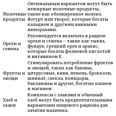
Оптимальным вариантом могут быть
нежирные молочные продукты,
Молочные
такие как обезжиренное молоко,
продукты
йогурт или творог, которые богаты
кальцием и другими важными
минералами.
Рекомендуется включать в рацион
орехи и семена – такие как тыква,
Орехи и
фундук, грецкий орех и арахис,
семена
которые богаты фолиевой кислотой
и витамином E.
Стимулировать потребление фруктов
и овощей, таких как бананы,
Фрукты и
цитрусовые, киви, ячмень, брокколи,
овощи
шпинат, свекла, помидоры,
баклажаны и другие, богатые калием
и магнием.
Комплексы с злаками и обычный
Хлеб и
хлеб могут быть предпочтительными
злаки
вариантами пищевого рациона для
зачатия мальчика.