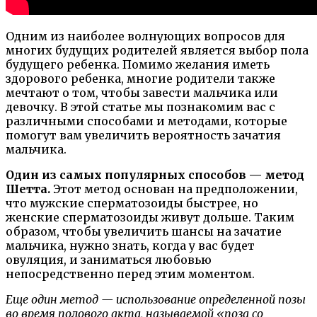
Одним из наиболее волнующих вопросов для
многих будущих родителей является выбор пола
будущего ребенка. Помимо желания иметь
здорового ребенка, многие родители также
мечтают о том, чтобы завести мальчика или
девочку. В этой статье мы познакомим вас с
различными способами и методами, которые
помогут вам увеличить вероятность зачатия
мальчика.
Один из самых популярных способов — метод
Шетта.
Этот метод основан на предположении,
что мужские сперматозоиды быстрее, но
женские сперматозоиды живут дольше. Таким
образом, чтобы увеличить шансы на зачатие
мальчика, нужно знать, когда у вас будет
овуляция, и заниматься любовью
непосредственно перед этим моментом.
Еще один метод — использование определенной позы
во время полового акта, называемой «поза со