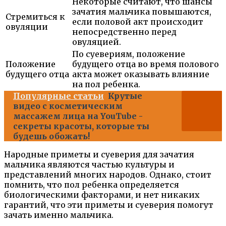
Некоторые считают, что шансы
зачатия мальчика повышаются,
Стремиться к
если половой акт происходит
овуляции
непосредственно перед
овуляцией.
По суевериям, положение
Положение
будущего отца во время полового
будущего отца
акта может оказывать влияние
на пол ребенка.
Популярные статьи
Крутые
видео с косметическим
массажем лица на YouTube -
секреты красоты, которые ты
будешь обожать!
Народные приметы и суеверия для зачатия
мальчика являются частью культуры и
представлений многих народов. Однако, стоит
помнить, что пол ребенка определяется
биологическими факторами, и нет никаких
гарантий, что эти приметы и суеверия помогут
зачать именно мальчика.