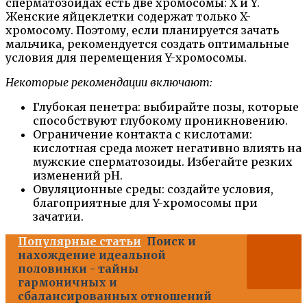
сперматозоидах есть две хромосомы: X и Y.
Женские яйцеклетки содержат только X-
хромосому. Поэтому, если планируется зачать
мальчика, рекомендуется создать оптимальные
условия для перемещения Y-хромосомы.
Некоторые рекомендации включают:
Глубокая пенетра: выбирайте позы, которые
способствуют глубокому проникновению.
Ограничение контакта с кислотами:
кислотная среда может негативно влиять на
мужские сперматозоиды. Избегайте резких
изменений pH.
Овуляционные среды: создайте условия,
благоприятные для Y-хромосомы при
зачатии.
Популярные статьи
Поиск и
нахождение идеальной
половинки - тайны
гармоничных и
сбалансированных отношений